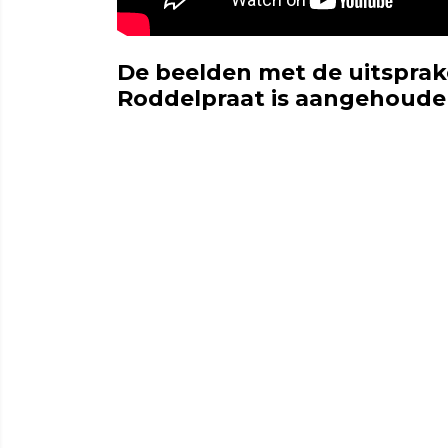
De beelden met de uitspra
Roddelpraat is aangehoud