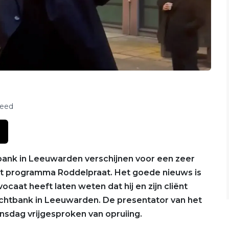
feed
ank in Leeuwarden verschijnen voor een zeer
 het programma Roddelpraat. Het goede nieuws is
vocaat heeft laten weten dat hij en zijn cliënt
rechtbank in Leeuwarden. De presentator van het
sdag vrijgesproken van opruiing.