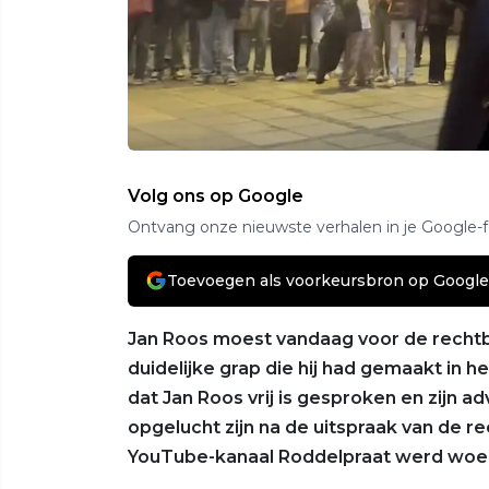
Volg ons op Google
Ontvang onze nieuwste verhalen in je Google-
Toevoegen als voorkeursbron op Google
Jan Roos moest vandaag voor de rechtb
duidelijke grap die hij had gemaakt in
dat Jan Roos vrij is gesproken en zijn ad
opgelucht zijn na de uitspraak van de 
YouTube-kanaal Roddelpraat werd woen