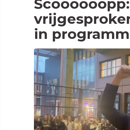
Scoooooopp:
vrijgesproke
in programm