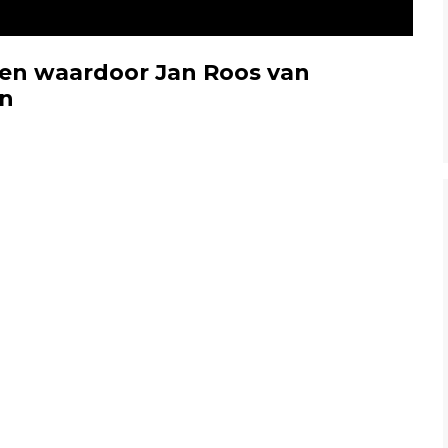
ken waardoor Jan Roos van
en