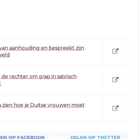
van aanhouding en bespreekt zijn
weld
de rechter om grap in satirisch
t
ra zien hoe je Duitse vrouwen moet
LEN OP FACEBOOK
DELEN OP TWITTER