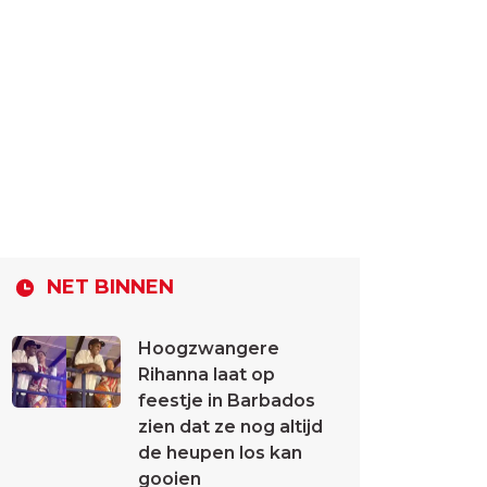
NET BINNEN
Hoogzwangere
Rihanna laat op
feestje in Barbados
zien dat ze nog altijd
de heupen los kan
gooien