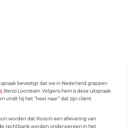
 uitspraak bevestigt dat we in Nederland grappen
at
Benzi Loonstein. Volgens hem is deze uitspraak
 vindt hij het “heel naar” dat zijn cliënt
on worden dat Roos in een aflevering van
 de rechtbank worden onderwerpen in het