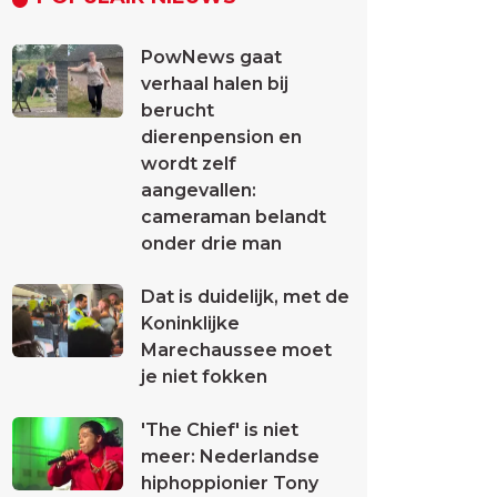
PowNews gaat
verhaal halen bij
berucht
dierenpension en
wordt zelf
aangevallen:
cameraman belandt
onder drie man
Dat is duidelijk, met de
Koninklijke
Marechaussee moet
je niet fokken
'The Chief' is niet
meer: Nederlandse
hiphoppionier Tony