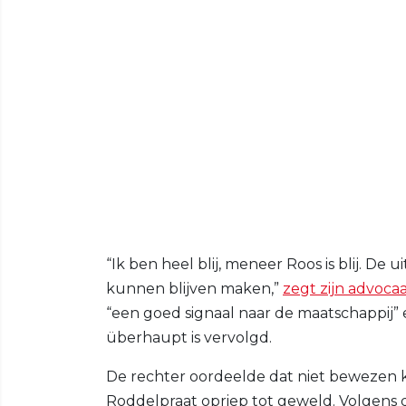
“Ik ben heel blij, meneer Roos is blij. De
kunnen blijven maken,”
zegt zijn advoca
“een goed signaal naar de maatschappij” en
überhaupt is vervolgd.
De rechter oordeelde dat niet bewezen k
Roddelpraat opriep tot geweld. Volgens