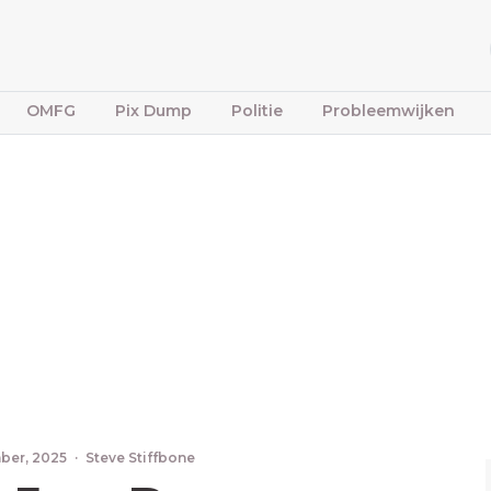
OMFG
Pix Dump
Politie
Probleemwijken
ber, 2025
·
Steve Stiffbone