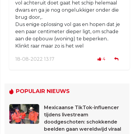
vol achteruit doet gaat het schip helemaal
dwars en ga je nog ongelukkiger onder die
brug door,..
Dus enige oplossing vol gas en hopen dat je
een paar centimeter dieper ligt, om schade
aan de opbouw (woning) te beperken..
Klinkt raar maar zo is het wel
18-08-2022 13:17
4
POPULAIR NIEUWS
Mexicaanse TikTok-influencer
tijdens livestream
doodgeschoten: schokkende
beelden gaan wereldwijd viraal