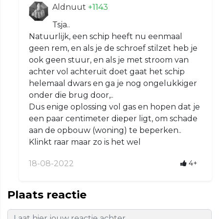
Aldnuut
+1143
Tsja..
Natuurlijk, een schip heeft nu eenmaal
geen rem, en als je de schroef stilzet heb je
ook geen stuur, en als je met stroom van
achter vol achteruit doet gaat het schip
helemaal dwars en ga je nog ongelukkiger
onder die brug door,..
Dus enige oplossing vol gas en hopen dat je
een paar centimeter dieper ligt, om schade
aan de opbouw (woning) te beperken..
Klinkt raar maar zo is het wel
18-08-2022
4+
Plaats reactie