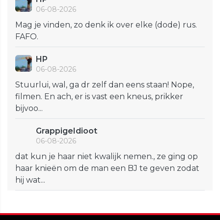
06-08-2026
Mag je vinden, zo denk ik over elke (dode) rus.
FAFO.
HP
06-08-2026
Stuurlui, wal, ga dr zelf dan eens staan! Nope,
filmen. En ach, er is vast een kneus, prikker
bijvoo...
GrappigeIdioot
06-08-2026
dat kun je haar niet kwalijk nemen., ze ging op
haar knieën om de man een BJ te geven zodat
hij wat...