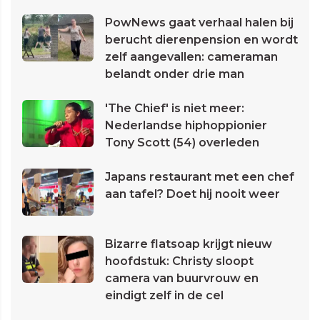
PowNews gaat verhaal halen bij
berucht dierenpension en wordt
zelf aangevallen: cameraman
belandt onder drie man
'The Chief' is niet meer:
Nederlandse hiphoppionier
Tony Scott (54) overleden
Japans restaurant met een chef
aan tafel? Doet hij nooit weer
Bizarre flatsoap krijgt nieuw
hoofdstuk: Christy sloopt
camera van buurvrouw en
eindigt zelf in de cel