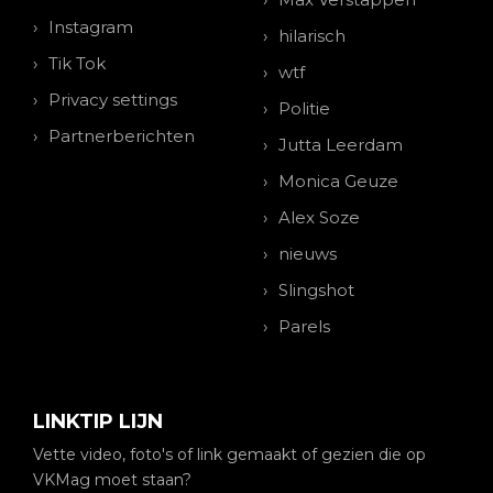
Instagram
hilarisch
Tik Tok
wtf
Privacy settings
Politie
Partnerberichten
Jutta Leerdam
Monica Geuze
Alex Soze
nieuws
Slingshot
Parels
LINKTIP LIJN
Vette video, foto's of link gemaakt of gezien die op
VKMag moet staan?