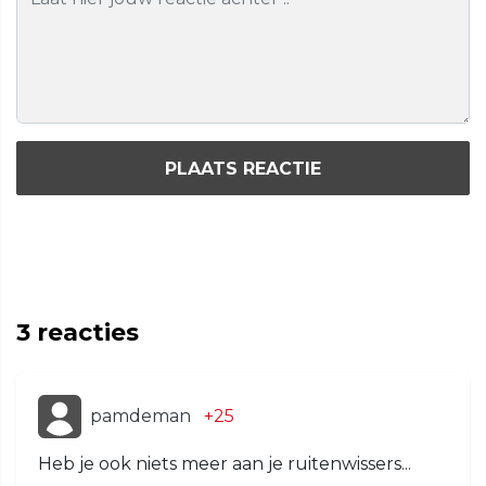
PLAATS REACTIE
3
reacties
pamdeman
+25
Heb je ook niets meer aan je ruitenwissers...