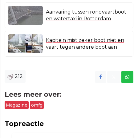
Aanvaring tussen rondvaartboot
en watertaxi in Rotterdam
Kapitein mist zeker boot niet en
vaart tegen andere boot aan
212
Lees meer over:
Magazine
omfg
Topreactie