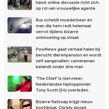
hand: online discussie richt zich
op rol van vrouwelijke agente
Rus scheldt moederbeer én
man die hem redt helemaal
verrot tijdens bizarre
ontmoeting op straat
PowNews gaat verhaal halen bij
berucht dierenpension en wordt
zelf aangevallen: cameraman
belandt onder drie man
'The Chief' is niet meer:
Nederlandse hiphoppionier
Tony Scott (54) overleden
Bizarre flatsoap krijgt nieuw
hoofdstuk: Christy sloopt