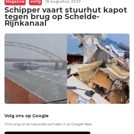
Magazine
omfg
18 augustus, 2022
·
Schipper vaart stuurhut kapot
tegen brug op Schelde-
Rijnkanaal
Volg ons op Google
Ontvang onze nieuwste verhalen in je Google-feed