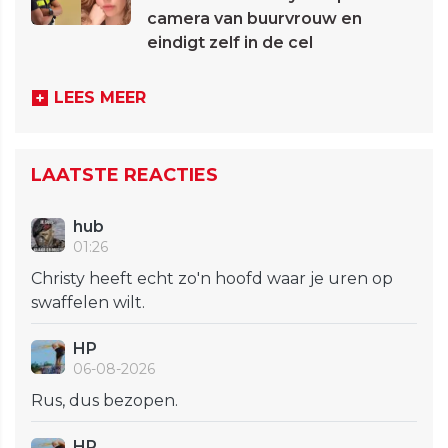
camera van buurvrouw en
eindigt zelf in de cel
LEES MEER
LAATSTE REACTIES
hub
01:26
Christy heeft echt zo'n hoofd waar je uren op
swaffelen wilt.
HP
06-08-2026
Rus, dus bezopen.
HP