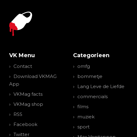
VK Menu
Categorieen
Contact
omfg
Download VKMAG
bommetje
App
Lang Leve de Liefde
VKMag facts
commercials
VKMag shop
films
RSS
muziek
Facebook
sport
Twitter
Max Verstappen