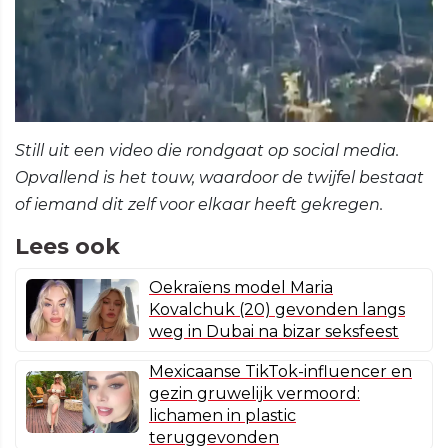
Still uit een video die rondgaat op social media.
Opvallend is het touw, waardoor de twijfel bestaat
of iemand dit zelf voor elkaar heeft gekregen.
Lees ook
Oekraïens model Maria
Kovalchuk (20) gevonden langs
weg in Dubai na bizar seksfeest
Mexicaanse TikTok-influencer en
gezin gruwelijk vermoord:
lichamen in plastic
teruggevonden