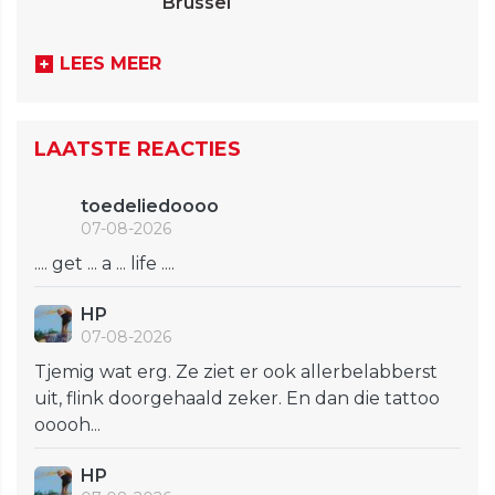
Brussel
LEES MEER
LAATSTE REACTIES
toedeliedoooo
07-08-2026
.... get ... a ... life ....
HP
07-08-2026
Tjemig wat erg. Ze ziet er ook allerbelabberst
uit, flink doorgehaald zeker. En dan die tattoo
ooooh...
HP