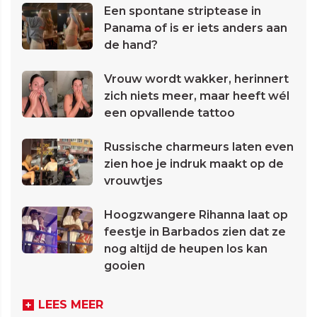
Een spontane striptease in
Panama of is er iets anders aan
de hand?
Vrouw wordt wakker, herinnert
zich niets meer, maar heeft wél
een opvallende tattoo
Russische charmeurs laten even
zien hoe je indruk maakt op de
vrouwtjes
Hoogzwangere Rihanna laat op
feestje in Barbados zien dat ze
nog altijd de heupen los kan
gooien
LEES MEER