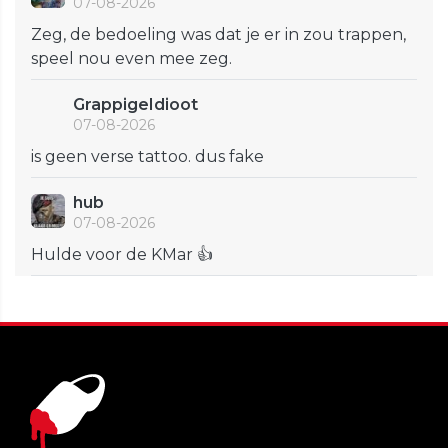
07-08-2026
Zeg, de bedoeling was dat je er in zou trappen,
speel nou even mee zeg.
GrappigeIdioot
07-08-2026
is geen verse tattoo. dus fake
hub
07-08-2026
Hulde voor de KMar 👍