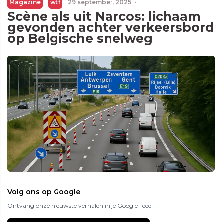
Magazine
wtf
29 september, 2025
·
Scène als uit Narcos: lichaam
gevonden achter verkeersbord
op Belgische snelweg
Volg ons op Google
Ontvang onze nieuwste verhalen in je Google-feed