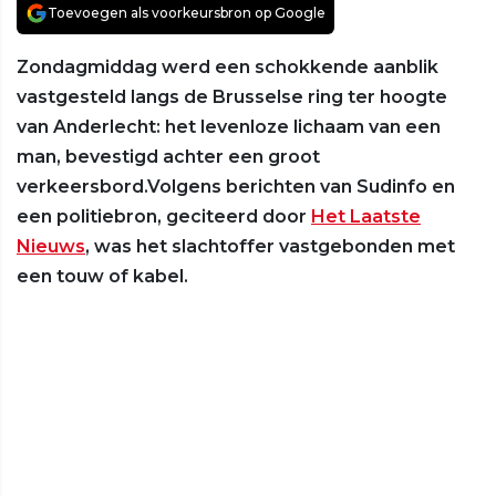
Toevoegen als voorkeursbron op Google
Zondagmiddag werd een schokkende aanblik
vastgesteld langs de Brusselse ring ter hoogte
van Anderlecht: het levenloze lichaam van een
man, bevestigd achter een groot
verkeersbord.Volgens berichten van Sudinfo en
een politiebron, geciteerd door
Het Laatste
Nieuws
, was het slachtoffer vastgebonden met
een touw of kabel.