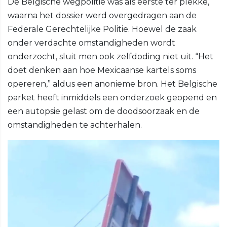
De Belgische wegpolitie was als eerste ter plekke,
waarna het dossier werd overgedragen aan de
Federale Gerechtelijke Politie. Hoewel de zaak
onder verdachte omstandigheden wordt
onderzocht, sluit men ook zelfdoding niet uit. “Het
doet denken aan hoe Mexicaanse kartels soms
opereren,” aldus een anonieme bron. Het Belgische
parket heeft inmiddels een onderzoek geopend en
een autopsie gelast om de doodsoorzaak en de
omstandigheden te achterhalen.