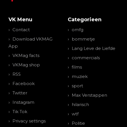
VK Menu
Categorieen
Contact
omfg
Download VKMAG
bommetje
App
Lang Leve de Liefde
VKMag facts
commercials
VKMag shop
films
RSS
muziek
Facebook
sport
Twitter
Max Verstappen
Instagram
hilarisch
Tik Tok
wtf
Privacy settings
Politie