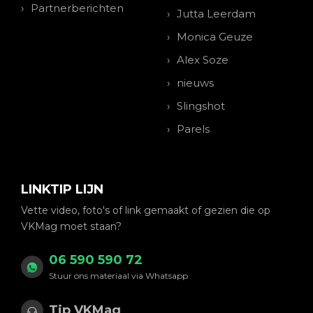
Partnerberichten
Jutta Leerdam
Monica Geuze
Alex Soze
nieuws
Slingshot
Parels
LINKTIP LIJN
Vette video, foto's of link gemaakt of gezien die op
VKMag moet staan?
06 590 590 72
Stuur ons materiaal via Whatsapp
Tip VKMag