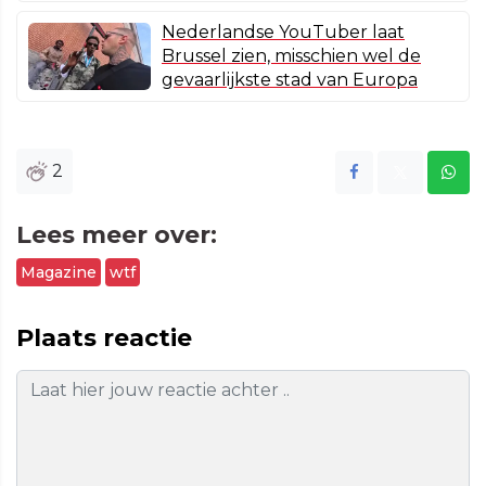
Nederlandse YouTuber laat
Brussel zien, misschien wel de
gevaarlijkste stad van Europa
2
Lees meer over:
Magazine
wtf
Plaats reactie