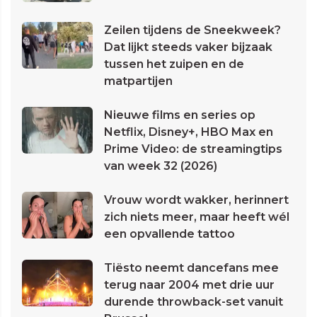
Zeilen tijdens de Sneekweek?
Dat lijkt steeds vaker bijzaak
tussen het zuipen en de
matpartijen
Nieuwe films en series op
Netflix, Disney+, HBO Max en
Prime Video: de streamingtips
van week 32 (2026)
Vrouw wordt wakker, herinnert
zich niets meer, maar heeft wél
een opvallende tattoo
Tiësto neemt dancefans mee
terug naar 2004 met drie uur
durende throwback-set vanuit