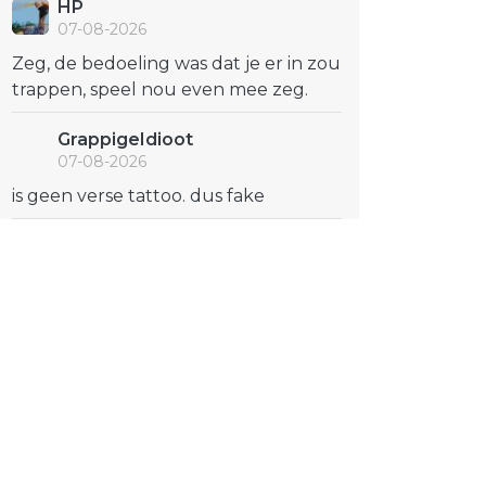
HP
07-08-2026
Zeg, de bedoeling was dat je er in zou
trappen, speel nou even mee zeg.
GrappigeIdioot
07-08-2026
is geen verse tattoo. dus fake