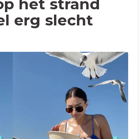
op het strand
el erg slecht