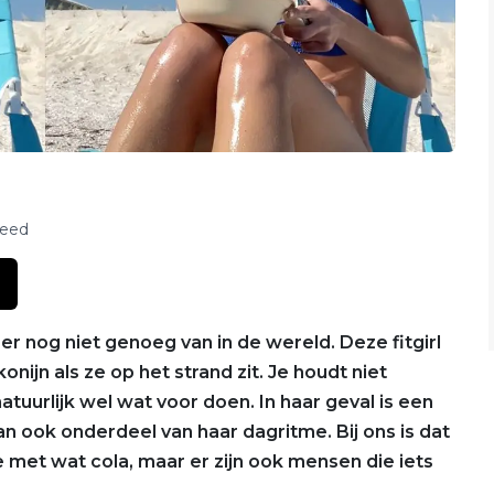
feed
 er nog niet genoeg van in de wereld. Deze fitgirl
onijn als ze op het strand zit. Je houdt niet
natuurlijk wel wat voor doen. In haar geval is een
n ook onderdeel van haar dagritme. Bij ons is dat
e met wat cola, maar er zijn ook mensen die iets