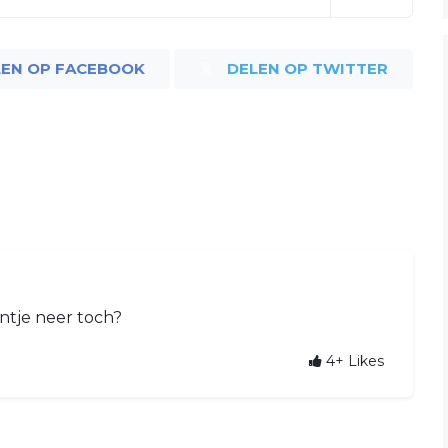
LEN OP FACEBOOK
DELEN OP TWITTER
ontje neer toch?
4+
Likes