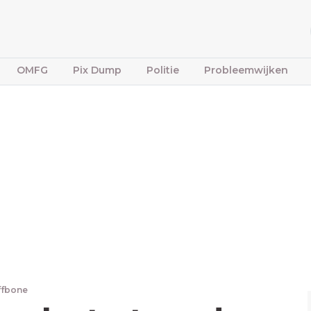
OMFG
Pix Dump
Politie
Probleemwijken
ffbone