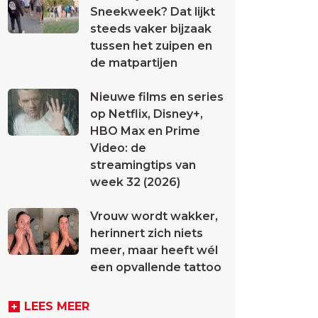
Sneekweek? Dat lijkt
steeds vaker bijzaak
tussen het zuipen en
de matpartijen
Nieuwe films en series
op Netflix, Disney+,
HBO Max en Prime
Video: de
streamingtips van
week 32 (2026)
Vrouw wordt wakker,
herinnert zich niets
meer, maar heeft wél
een opvallende tattoo
LEES MEER