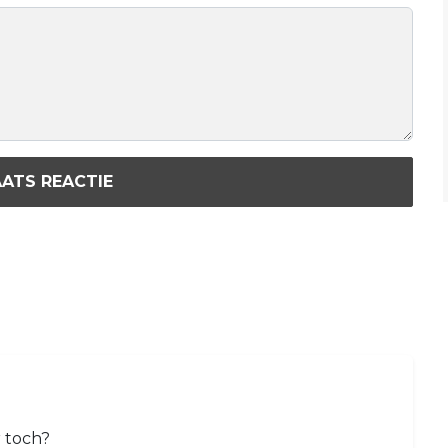
ATS REACTIE
r toch?