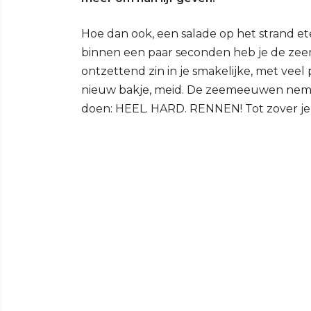
Hoe dan ook, een salade op het strand et
binnen een paar seconden heb je de ze
ontzettend zin in je smakelijke, met vee
nieuw bakje, meid. De zeemeeuwen neme
doen: HEEL. HARD. RENNEN! Tot zover je f