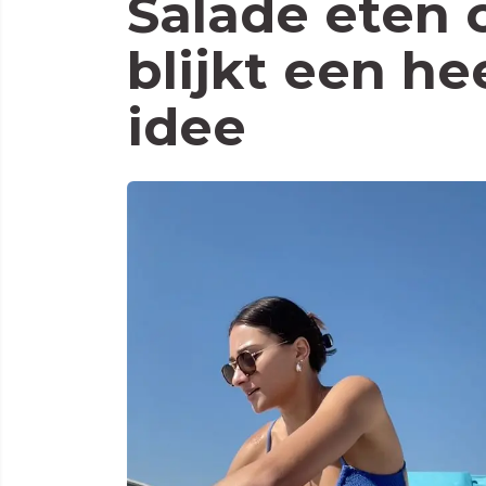
Salade eten 
blijkt een he
idee