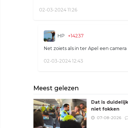
02-03-2024 11:26
HP
+14237
Net zoiets als in ter Apel een camer
02-03-2024 12:43
Meest gelezen
Dat is duideli
niet fokken
07-08-2026