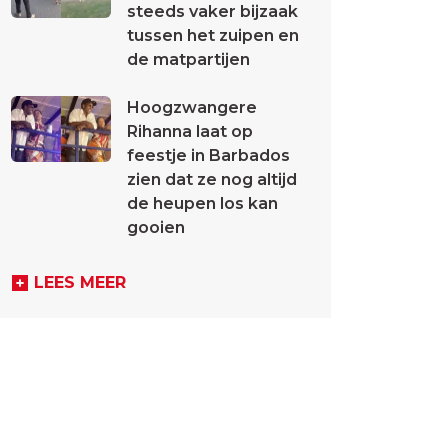
steeds vaker bijzaak
tussen het zuipen en
de matpartijen
Hoogzwangere
Rihanna laat op
feestje in Barbados
zien dat ze nog altijd
de heupen los kan
gooien
LEES MEER