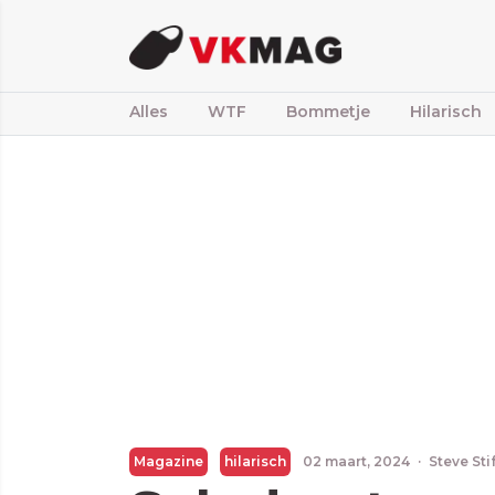
Alles
WTF
Bommetje
Hilarisch
Magazine
hilarisch
02 maart, 2024
·
Steve Sti