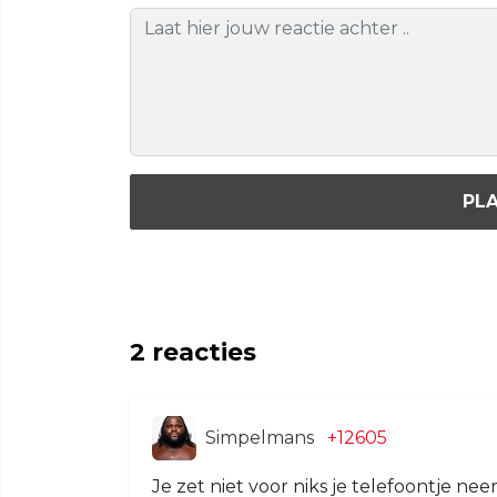
PLA
2
reacties
Simpelmans
+12605
Je zet niet voor niks je telefoontje nee