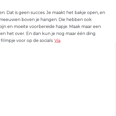
en. Dat is geen succes. Je maakt het bakje open, en
emeeuwen boven je hangen. Die hebben ook
l pijn en moeite voorbereide hapje. Maak maar een
n het over. En dan kun je nog maar één ding
ilmpje voor op de socials.
Via
.