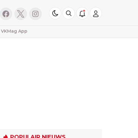
VKMag App
POPULAIR NIEUWS