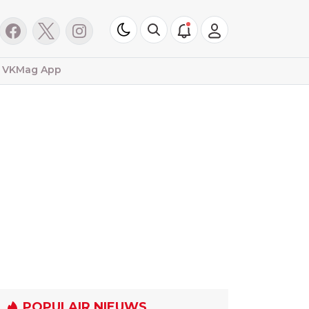
VKMag App
POPULAIR NIEUWS