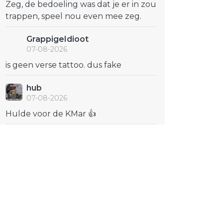
Zeg, de bedoeling was dat je er in zou
trappen, speel nou even mee zeg.
GrappigeIdioot
07-08-2026
is geen verse tattoo. dus fake
hub
07-08-2026
Hulde voor de KMar 👍