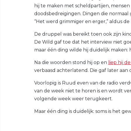
hij te maken met scheldpartijen, mensen
doodsbedreigingen. Dingen die normaal g
“Het werd grimmiger en erger,” aldus de 
De druppel was bereikt toen ook zijn kin
De Wild gaf toe dat het interview niet g
maar één ding wilde hij duidelijk maken: hi
Na die woorden stond hij op en
liep hij de
verbaasd achterlatend. Die gaf later aan 
Voorlopig is Ruud even van de radio ver
van de week niet te horen is en wordt ve
volgende week weer terugkeert.
Maar één ding is duidelijk: soms is het g