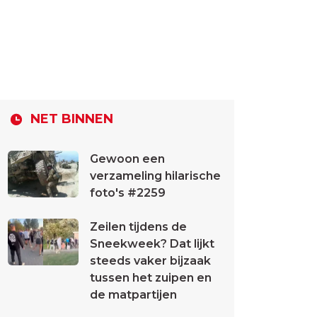
NET BINNEN
Gewoon een
verzameling hilarische
foto's #2259
Zeilen tijdens de
Sneekweek? Dat lijkt
steeds vaker bijzaak
tussen het zuipen en
de matpartijen