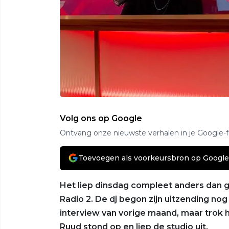
Volg ons op Google
Ontvang onze nieuwste verhalen in je Google-
Toevoegen als voorkeursbron op Google
Het liep dinsdag compleet anders dan 
Radio 2. De dj begon zijn uitzending n
interview van vorige maand, maar trok h
Ruud stond op en liep de studio uit.