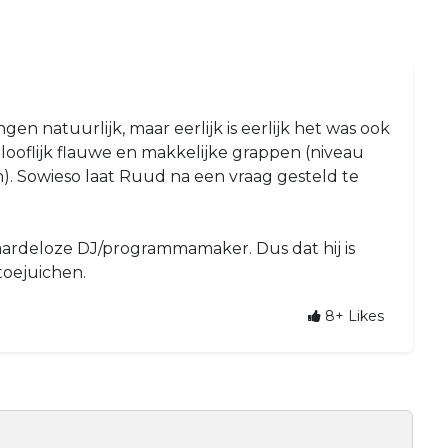
gen natuurlijk, maar eerlijk is eerlijk het was ook
ooflijk flauwe en makkelijke grappen (niveau
). Sowieso laat Ruud na een vraag gesteld te
aardeloze DJ/programmamaker. Dus dat hij is
oejuichen.
8+
Likes