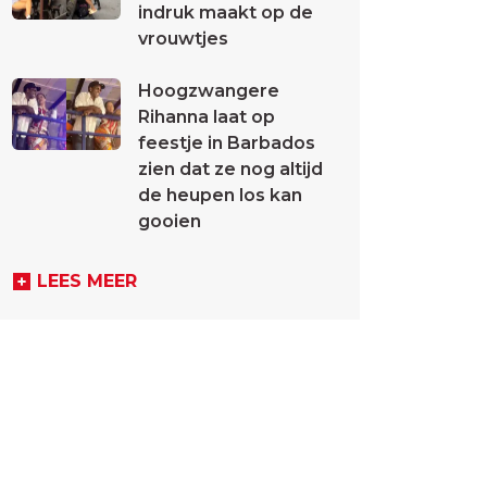
indruk maakt op de
vrouwtjes
Hoogzwangere
Rihanna laat op
feestje in Barbados
zien dat ze nog altijd
de heupen los kan
gooien
LEES MEER