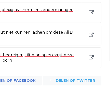
t plexiglasscherm en zendermanager
ut niet kunnen lachen om deze Ali B
t bedreigen, tilt man op en smijt deze
 Hoorn
LEN OP FACEBOOK
DELEN OP TWITTER