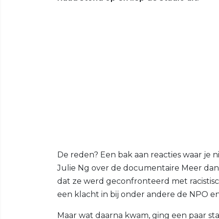
De reden? Een bak aan reacties waar je ni
Julie Ng over de documentaire Meer dan
dat ze werd geconfronteerd met racisti
een klacht in bij onder andere de NPO en
Maar wat daarna kwam, ging een paar sta