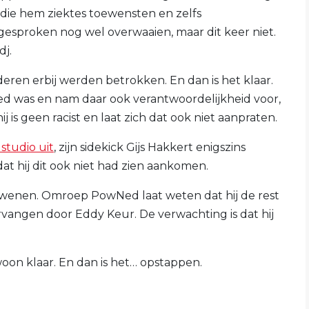
 die hem ziektes toewensten en zelfs
esproken nog wel overwaaien, maar dit keer niet.
dj.
deren erbij werden betrokken. En dan is het klaar.
oed was en nam daar ook verantwoordelijkheid voor,
j is geen racist en laat zich dat ook niet aanpraten.
 studio uit
, zijn sidekick Gijs Hakkert enigszins
dat hij dit ook niet had zien aankomen.
dwenen. Omroep PowNed laat weten dat hij de rest
rvangen door Eddy Keur. De verwachting is dat hij
ewoon klaar. En dan is het… opstappen.