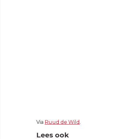
Via
Ruud de Wild
.
Lees ook