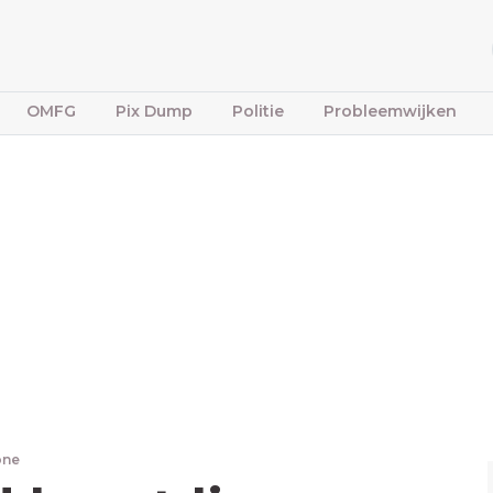
OMFG
Pix Dump
Politie
Probleemwijken
one