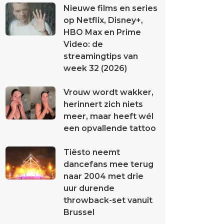
Nieuwe films en series
op Netflix, Disney+,
HBO Max en Prime
Video: de
streamingtips van
week 32 (2026)
Vrouw wordt wakker,
herinnert zich niets
meer, maar heeft wél
een opvallende tattoo
Tiësto neemt
dancefans mee terug
naar 2004 met drie
uur durende
throwback-set vanuit
Brussel