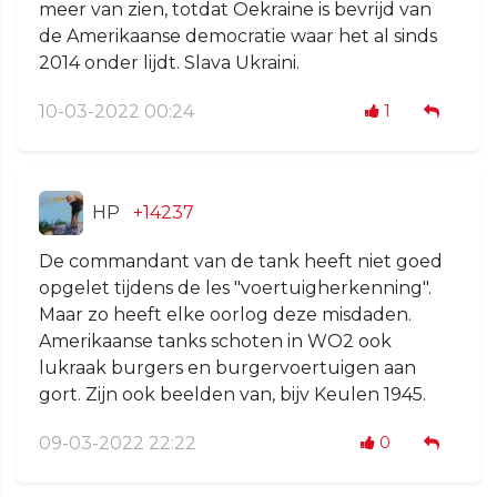
meer van zien, totdat Oekraine is bevrijd van
de Amerikaanse democratie waar het al sinds
2014 onder lijdt. Slava Ukraini.
10-03-2022 00:24
1
HP
+14237
De commandant van de tank heeft niet goed
opgelet tijdens de les "voertuigherkenning".
Maar zo heeft elke oorlog deze misdaden.
Amerikaanse tanks schoten in WO2 ook
lukraak burgers en burgervoertuigen aan
gort. Zijn ook beelden van, bijv Keulen 1945.
09-03-2022 22:22
0