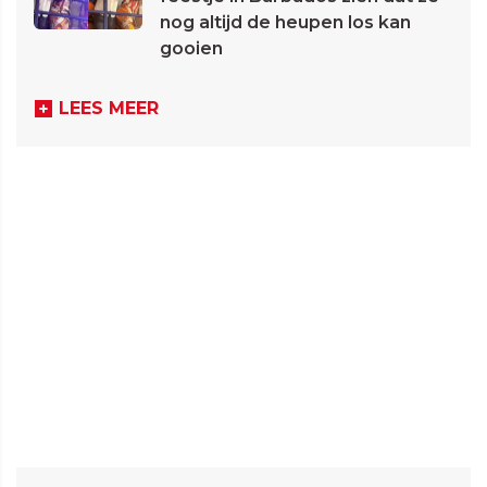
nog altijd de heupen los kan
gooien
LEES MEER