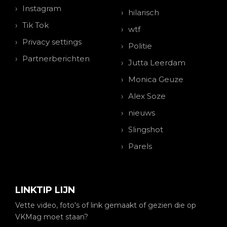
Instagram
hilarisch
Tik Tok
wtf
Privacy settings
Politie
Partnerberichten
Jutta Leerdam
Monica Geuze
Alex Soze
nieuws
Slingshot
Parels
LINKTIP LIJN
Vette video, foto's of link gemaakt of gezien die op
VKMag moet staan?