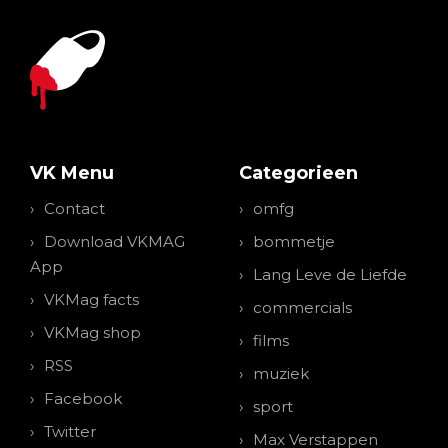
VK Menu
Categorieen
Contact
omfg
Download VKMAG
bommetje
App
Lang Leve de Liefde
VKMag facts
commercials
VKMag shop
films
RSS
muziek
Facebook
sport
Twitter
Max Verstappen