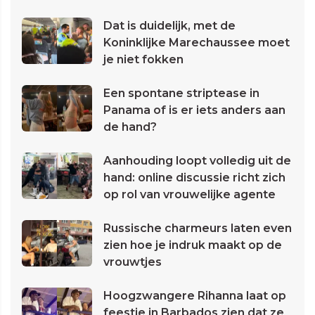
Dat is duidelijk, met de
Koninklijke Marechaussee moet
je niet fokken
Een spontane striptease in
Panama of is er iets anders aan
de hand?
Aanhouding loopt volledig uit de
hand: online discussie richt zich
op rol van vrouwelijke agente
Russische charmeurs laten even
zien hoe je indruk maakt op de
vrouwtjes
Hoogzwangere Rihanna laat op
feestje in Barbados zien dat ze