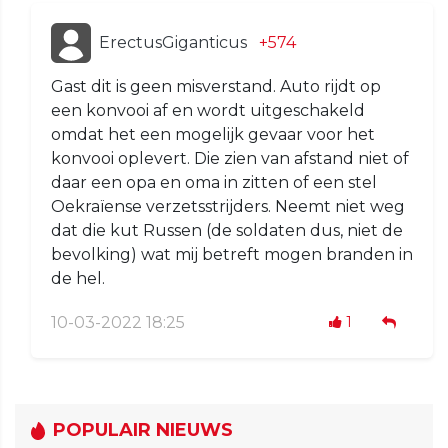
ErectusGiganticus
+574
Gast dit is geen misverstand. Auto rijdt op
een konvooi af en wordt uitgeschakeld
omdat het een mogelijk gevaar voor het
konvooi oplevert. Die zien van afstand niet of
daar een opa en oma in zitten of een stel
Oekraïense verzetsstrijders. Neemt niet weg
dat die kut Russen (de soldaten dus, niet de
bevolking) wat mij betreft mogen branden in
de hel.
10-03-2022 18:25
1
POPULAIR NIEUWS