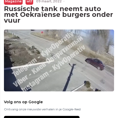
Magazine
wtf
09 maart, 2022
·
Russische tank neemt auto
met Oekraïense burgers onder
vuur
Volg ons op Google
Ontvang onze nieuwste verhalen in je Google-feed