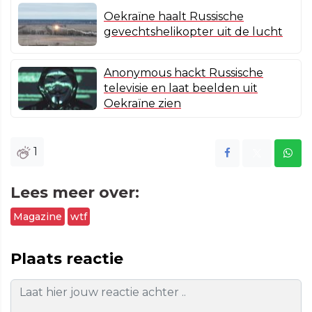
Oekraïne haalt Russische
gevechtshelikopter uit de lucht
Anonymous hackt Russische
televisie en laat beelden uit
Oekraïne zien
1
Lees meer over:
Magazine
wtf
Plaats reactie