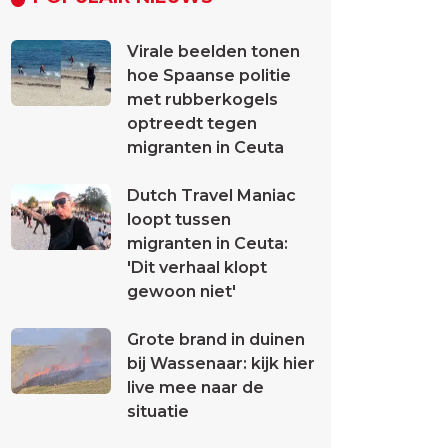
Virale beelden tonen
hoe Spaanse politie
met rubberkogels
optreedt tegen
migranten in Ceuta
Dutch Travel Maniac
loopt tussen
migranten in Ceuta:
'Dit verhaal klopt
gewoon niet'
Grote brand in duinen
bij Wassenaar: kijk hier
live mee naar de
situatie