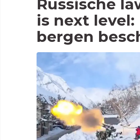
Russische la
is next level:
bergen besc