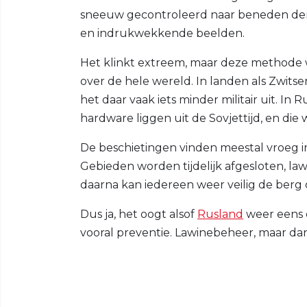
sneeuw gecontroleerd naar beneden dend
en indrukwekkende beelden.
Het klinkt extreem, maar deze methode 
over de hele wereld. In landen als Zwitse
het daar vaak iets minder militair uit. I
hardware liggen uit de Sovjettijd, en di
De beschietingen vinden meestal vroeg in
Gebieden worden tijdelijk afgesloten, 
daarna kan iedereen weer veilig de berg 
Dus ja, het oogt alsof
Rusland
weer eens o
vooral preventie. Lawinebeheer, maar dan