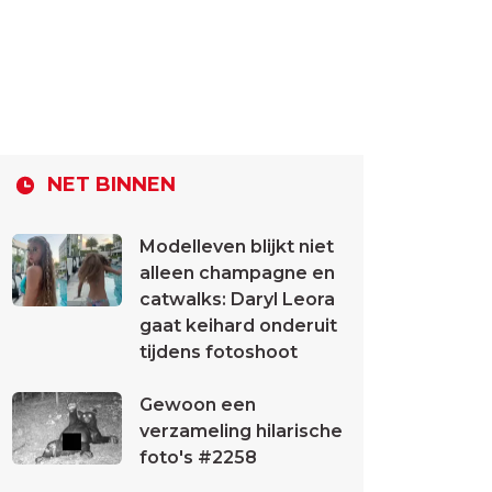
NET BINNEN
Modelleven blijkt niet
alleen champagne en
catwalks: Daryl Leora
gaat keihard onderuit
tijdens fotoshoot
Gewoon een
verzameling hilarische
foto's #2258