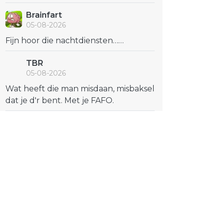
Brainfart
05-08-2026
Fijn hoor die nachtdiensten……
TBR
05-08-2026
Wat heeft die man misdaan, misbaksel
dat je d'r bent. Met je FAFO.