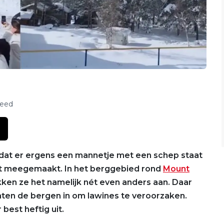
feed
 dat er ergens een mannetje met een schep staat
t meegemaakt. In het berggebied rond
Mount
kken ze het namelijk nét even anders aan. Daar
naten de bergen in om lawines te veroorzaken.
 best heftig uit.