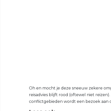
Oh en mocht je deze sneeuw zekere omge
reisadvies blijft rood (oftewel niet reizen
conflictgebieden wordt een bezoek aan d