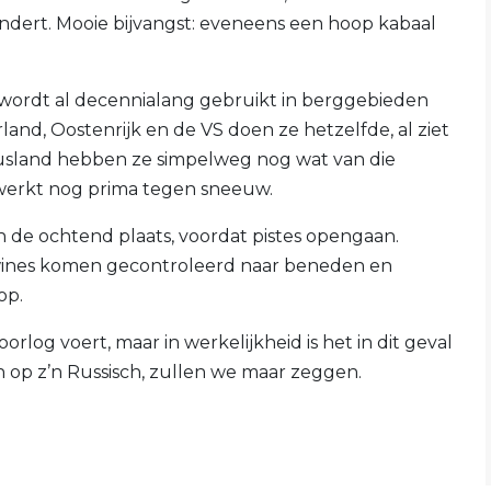
ert. Mooie bijvangst: eveneens een hoop kabaal
wordt al decennialang gebruikt in berggebieden
rland, Oostenrijk en de VS doen ze hetzelfde, al ziet
n Rusland hebben ze simpelweg nog wat van die
e werkt nog prima tegen sneeuw.
 de ochtend plaats, voordat pistes opengaan.
lawines komen gecontroleerd naar beneden en
op.
orlog voert, maar in werkelijkheid is het in dit geval
 op z’n Russisch, zullen we maar zeggen.