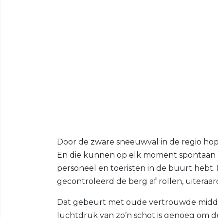
Door de zware sneeuwval in de regio hop
En die kunnen op elk moment spontaan na
personeel en toeristen in de buurt hebt. D
gecontroleerd de berg af rollen, uitera
Dat gebeurt met oude vertrouwde middel
luchtdruk van zo’n schot is genoeg om 