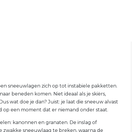
en sneeuwlagen zich op tot instabiele pakketten.
ar beneden komen. Niet ideaal als je skiërs,
us wat doe je dan? Juist: je laat die sneeuw alvast
ard op een moment dat er niemand onder staat.
en: kanonnen en granaten. De inslag of
de zwakke sneeuwlaag te breken, waarna de