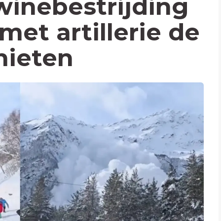
winebestrijding
 met artillerie de
hieten