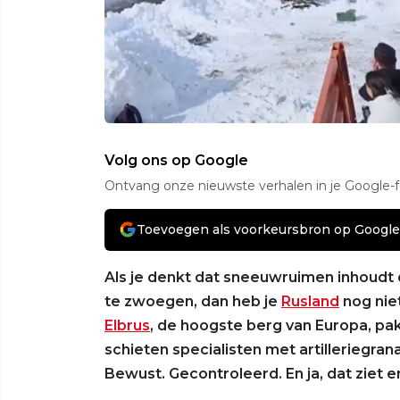
Volg ons op Google
Ontvang onze nieuwste verhalen in je Google-
Toevoegen als voorkeursbron op Google
Als je denkt dat sneeuwruimen inhoudt
te zwoegen, dan heb je
Rusland
nog nie
Elbrus
, de hoogste berg van Europa, pa
schieten specialisten met artilleriegra
Bewust. Gecontroleerd. En ja, dat ziet er