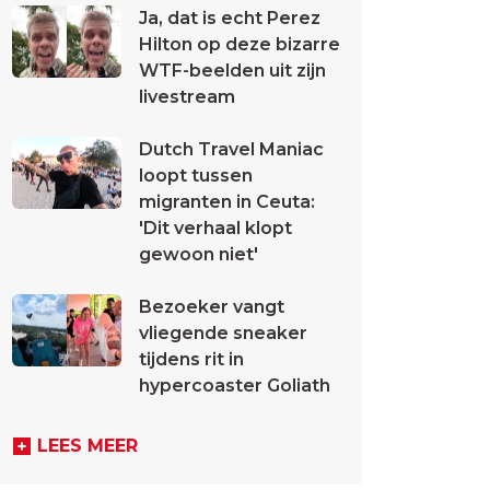
Ja, dat is echt Perez
Hilton op deze bizarre
WTF-beelden uit zijn
livestream
Dutch Travel Maniac
loopt tussen
migranten in Ceuta:
'Dit verhaal klopt
gewoon niet'
Bezoeker vangt
vliegende sneaker
tijdens rit in
hypercoaster Goliath
LEES MEER