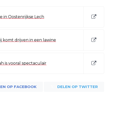
e in Oostenrijkse Lech
ij komt drijven in een lawine
h is vooral spectaculair
LEN OP FACEBOOK
DELEN OP TWITTER