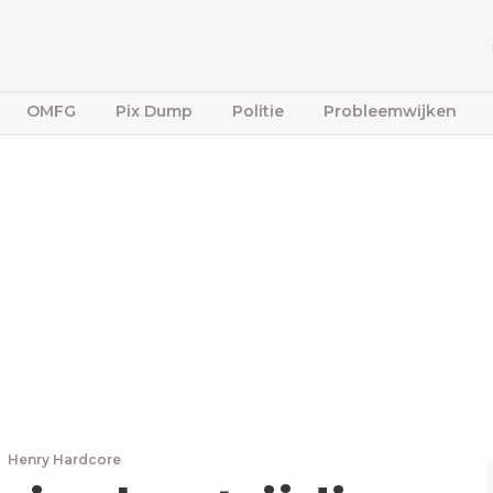
OMFG
Pix Dump
Politie
Probleemwijken
Henry Hardcore