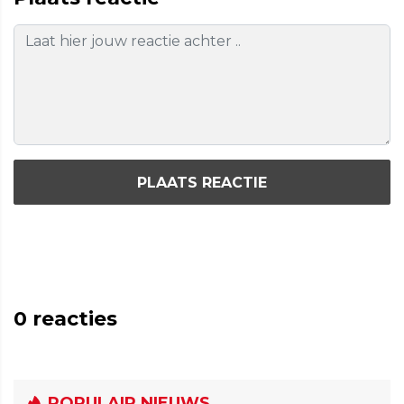
PLAATS REACTIE
0
reacties
POPULAIR NIEUWS