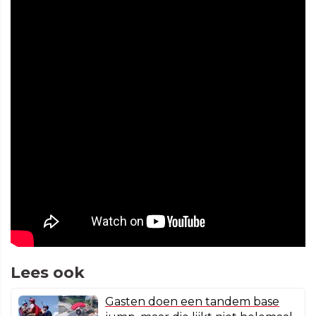
Lees ook
Gasten doen een tandem base