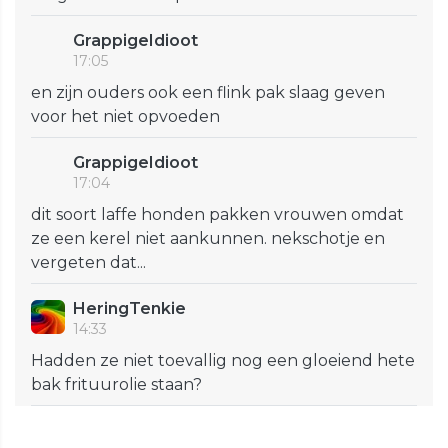
GrappigeIdioot
17:05
en zijn ouders ook een flink pak slaag geven
voor het niet opvoeden
GrappigeIdioot
17:04
dit soort laffe honden pakken vrouwen omdat
ze een kerel niet aankunnen. nekschotje en
vergeten dat...
HeringTenkie
14:33
Hadden ze niet toevallig nog een gloeiend hete
bak frituurolie staan?