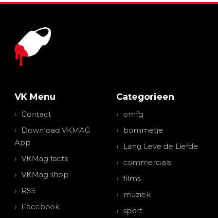
VK Menu
Categorieen
Contact
omfg
Download VKMAG
bommetje
App
Lang Leve de Liefde
VKMag facts
commercials
VKMag shop
films
RSS
muziek
Facebook
sport