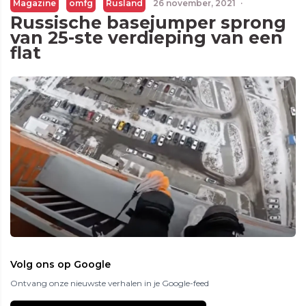
Magazine
omfg
Rusland
26 november, 2021
·
Russische basejumper sprong
van 25-ste verdieping van een
flat
Volg ons op Google
Ontvang onze nieuwste verhalen in je Google-feed