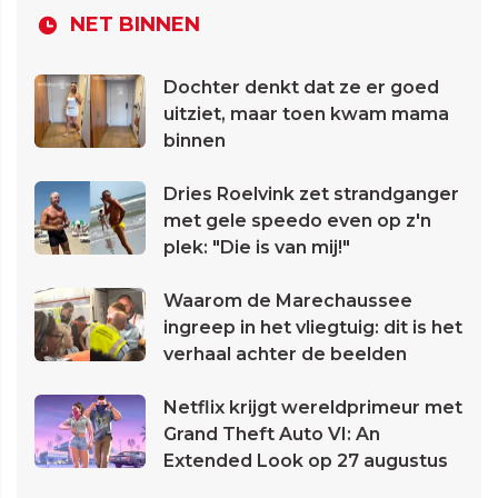
NET BINNEN
Dochter denkt dat ze er goed
uitziet, maar toen kwam mama
binnen
Dries Roelvink zet strandganger
met gele speedo even op z'n
plek: "Die is van mij!"
Waarom de Marechaussee
ingreep in het vliegtuig: dit is het
verhaal achter de beelden
Netflix krijgt wereldprimeur met
Grand Theft Auto VI: An
Extended Look op 27 augustus