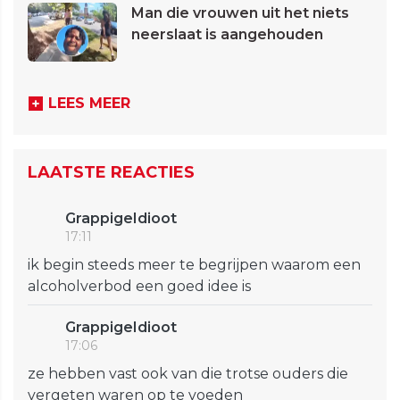
Man die vrouwen uit het niets
neerslaat is aangehouden
LEES MEER
LAATSTE REACTIES
GrappigeIdioot
17:11
ik begin steeds meer te begrijpen waarom een
alcoholverbod een goed idee is
GrappigeIdioot
17:06
ze hebben vast ook van die trotse ouders die
vergeten waren op te voeden