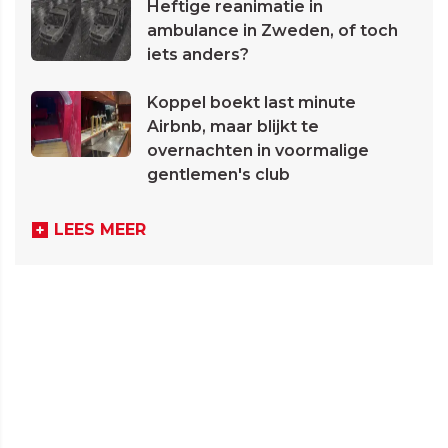
Heftige reanimatie in
ambulance in Zweden, of toch
iets anders?
Koppel boekt last minute
Airbnb, maar blijkt te
overnachten in voormalige
gentlemen's club
LEES MEER