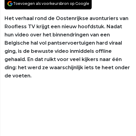
Toevoegen als voorkeursbron op Google
Het verhaal rond de Oostenrijkse avonturiers van
Roofless TV krijgt een nieuw hoofdstuk. Nadat
hun video over het binnendringen van een
Belgische hal vol pantservoertuigen hard viraal
ging, is de bewuste video inmiddels offline
gehaald. En dat ruikt voor veel kijkers naar één
ding: het werd ze waarschijnlijk iets te heet onder
de voeten.