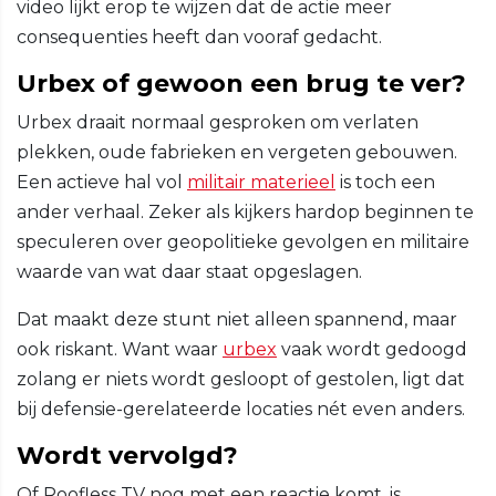
video lijkt erop te wijzen dat de actie meer
consequenties heeft dan vooraf gedacht.
Urbex of gewoon een brug te ver?
Urbex draait normaal gesproken om verlaten
plekken, oude fabrieken en vergeten gebouwen.
Een actieve hal vol
militair materieel
is toch een
ander verhaal. Zeker als kijkers hardop beginnen te
speculeren over geopolitieke gevolgen en militaire
waarde van wat daar staat opgeslagen.
Dat maakt deze stunt niet alleen spannend, maar
ook riskant. Want waar
urbex
vaak wordt gedoogd
zolang er niets wordt gesloopt of gestolen, ligt dat
bij defensie-gerelateerde locaties nét even anders.
Wordt vervolgd?
Of Roofless TV nog met een reactie komt, is