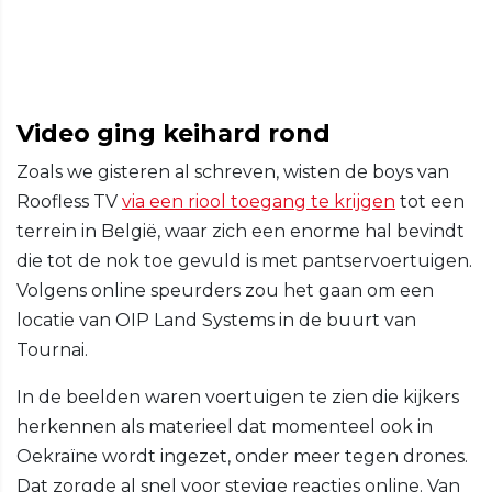
Video ging keihard rond
Zoals we gisteren al schreven, wisten de boys van
Roofless TV
via een riool toegang te krijgen
tot een
terrein in België, waar zich een enorme hal bevindt
die tot de nok toe gevuld is met pantservoertuigen.
Volgens online speurders zou het gaan om een
locatie van OIP Land Systems in de buurt van
Tournai.
In de beelden waren voertuigen te zien die kijkers
herkennen als materieel dat momenteel ook in
Oekraïne wordt ingezet, onder meer tegen drones.
Dat zorgde al snel voor stevige reacties online. Van