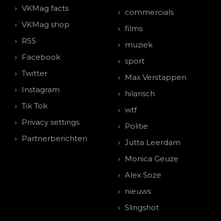
VKMag facts
commercials
VKMag shop
films
RSS
muziek
Facebook
sport
Twitter
Max Verstappen
Instagram
hilarisch
Tik Tok
wtf
Privacy settings
Politie
Partnerberichten
Jutta Leerdam
Monica Geuze
Alex Soze
nieuws
Slingshot