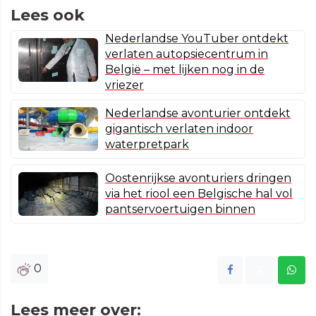
Lees ook
Nederlandse YouTuber ontdekt
verlaten autopsiecentrum in
België – met lijken nog in de
vriezer
Nederlandse avonturier ontdekt
gigantisch verlaten indoor
waterpretpark
Oostenrijkse avonturiers dringen
via het riool een Belgische hal vol
pantservoertuigen binnen
0
Lees meer over: