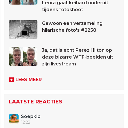
Leora gaat keihard onderuit
tijdens fotoshoot
Gewoon een verzameling
hilarische foto's #2258
Ja, dat is echt Perez Hilton op
deze bizarre WTF-beelden uit
zijn livestream
LEES MEER
LAATSTE REACTIES
Soepkip
12:22