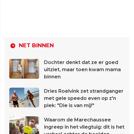
NET BINNEN
Dochter denkt dat ze er goed
uitziet, maar toen kwam mama
binnen
Dries Roelvink zet strandganger
met gele speedo even op z'n
plek: "Die is van mij!"
Waarom de Marechaussee
ingreep in het vliegtuig: dit is het