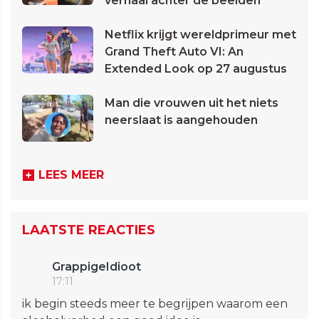
verhaal achter de beelden
Netflix krijgt wereldprimeur met
Grand Theft Auto VI: An
Extended Look op 27 augustus
Man die vrouwen uit het niets
neerslaat is aangehouden
LEES MEER
LAATSTE REACTIES
GrappigeIdioot
17:11
ik begin steeds meer te begrijpen waarom een