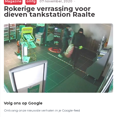
Magazine
omfg
07 november, 2020
·
Rokerige verrassing voor
dieven tankstation Raalte
Volg ons op Google
Ontvang onze nieuwste verhalen in je Google-feed