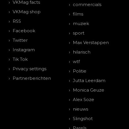
VKMag facts
commercials
VKMag shop
films
RSS
muziek
Facebook
sport
Twitter
Max Verstappen
Instagram
hilarisch
Tik Tok
wtf
Privacy settings
Politie
Partnerberichten
Jutta Leerdam
Monica Geuze
Alex Soze
nieuws
Slingshot
Parels