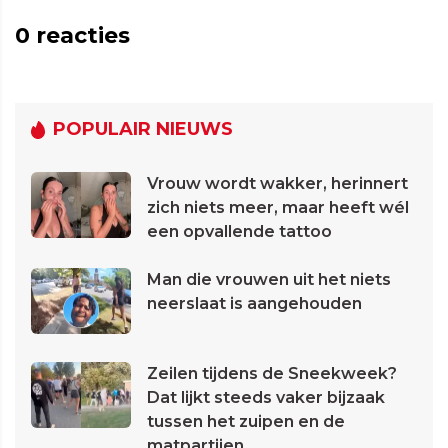
0
reacties
POPULAIR NIEUWS
Vrouw wordt wakker, herinnert
zich niets meer, maar heeft wél
een opvallende tattoo
Man die vrouwen uit het niets
neerslaat is aangehouden
Zeilen tijdens de Sneekweek?
Dat lijkt steeds vaker bijzaak
tussen het zuipen en de
matpartijen