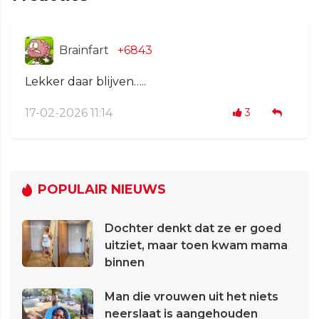
Brainfart
+6843
Lekker daar blijven…..
17-02-2026 11:14
3
POPULAIR NIEUWS
Dochter denkt dat ze er goed
uitziet, maar toen kwam mama
binnen
Man die vrouwen uit het niets
neerslaat is aangehouden