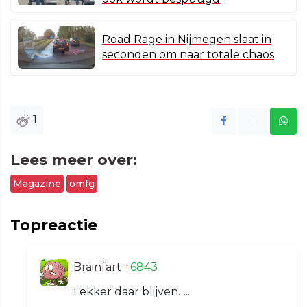
Road Rage in Nijmegen slaat in
seconden om naar totale chaos
1
Lees meer over:
Magazine
omfg
Topreactie
Brainfart
+6843
Lekker daar blijven…..