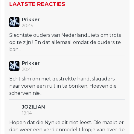
LAATSTE REACTIES
Prikker
20:45
Slechtste ouders van Nederland... iets om trots
op te zijn ! En dat allemaal omdat de ouders te
ban...
Prikker
20:41
Echt slim om met gestrekte hand, slagaders
naar voren een ruit in te bonken. Hoeven die
scherven nie...
JOZILIAN
19:14
Hopen dat die Nynke dit niet leest. Die maakt er
dan weer een verdienmodel filmpje van over de