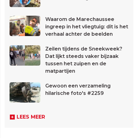
Waarom de Marechaussee
ingreep in het vliegtuig: dit is het
verhaal achter de beelden
Zeilen tijdens de Sneekweek?
Dat lijkt steeds vaker bijzaak
tussen het zuipen en de
matpartijen
Gewoon een verzameling
hilarische foto's #2259
LEES MEER