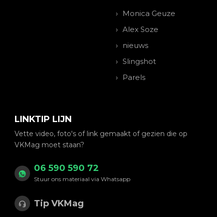
Monica Geuze
Alex Soze
nieuws
Slingshot
Parels
LINKTIP LIJN
Vette video, foto's of link gemaakt of gezien die op
VKMag moet staan?
06 590 590 72
Stuur ons materiaal via Whatsapp
Tip VKMag