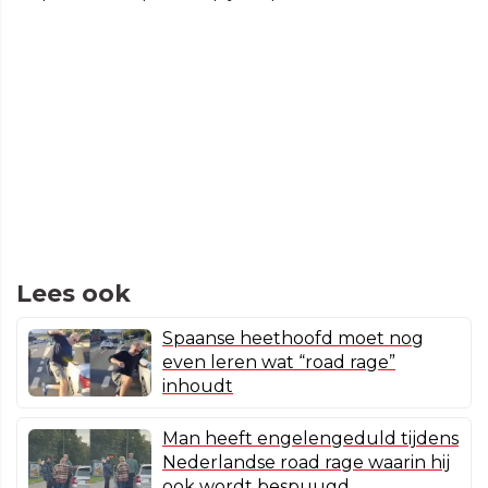
Lees ook
Spaanse heethoofd moet nog
even leren wat “road rage”
inhoudt
Man heeft engelengeduld tijdens
Nederlandse road rage waarin hij
ook wordt bespuugd