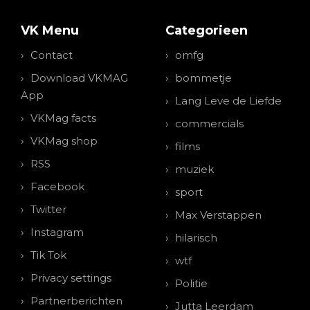
VK Menu
Categorieen
Contact
omfg
Download VKMAG
bommetje
App
Lang Leve de Liefde
VKMag facts
commercials
VKMag shop
films
RSS
muziek
Facebook
sport
Twitter
Max Verstappen
Instagram
hilarisch
Tik Tok
wtf
Privacy settings
Politie
Partnerberichten
Jutta Leerdam