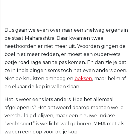
Dus gaan we even over naar een snelweg ergens in
de staat Maharashtra. Daar kwamen twee
heethoofden er niet meer uit. Woorden gingen de
boel niet meer redden, er moest een ouderwets
potje road rage aan te pas komen. En dan zie je dat
ze in India dingen soms toch net even anders doen.
Niet de knuisten omhoog en
boksen
, maar helm af
en elkaar de kop in willen slaan.
Het is weer eens iets anders. Hoe het allemaal
afgelopen is? Het antwoord daarop moeten we je
verschuldigd blijven, maar een nieuwe Indiase
“vechtsport” is wellicht wel geboren. MMA met als
wapen een dop voor op je kop.