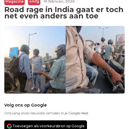
Magazine
omfg
16 februari, 2026
·
Road rage in India gaat er toch
net even anders aan toe
Volg ons op Google
Ontvang onze nieuwste verhalen in je Google-feed
Toevoegen als voorkeursbron op Google