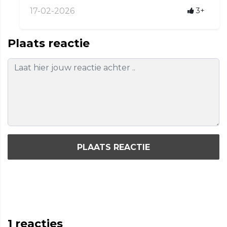
17-02-2026
3+
Plaats reactie
PLAATS REACTIE
1
reacties