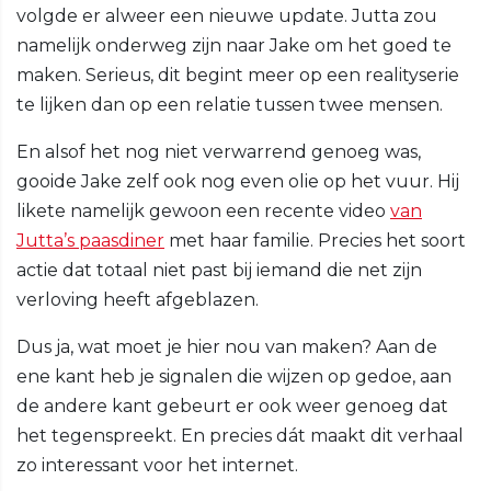
volgde er alweer een nieuwe update. Jutta zou
namelijk onderweg zijn naar Jake om het goed te
maken. Serieus, dit begint meer op een realityserie
te lijken dan op een relatie tussen twee mensen.
En alsof het nog niet verwarrend genoeg was,
gooide Jake zelf ook nog even olie op het vuur. Hij
likete namelijk gewoon een recente video
van
Jutta’s paasdiner
met haar familie. Precies het soort
actie dat totaal niet past bij iemand die net zijn
verloving heeft afgeblazen.
Dus ja, wat moet je hier nou van maken? Aan de
ene kant heb je signalen die wijzen op gedoe, aan
de andere kant gebeurt er ook weer genoeg dat
het tegenspreekt. En precies dát maakt dit verhaal
zo interessant voor het internet.