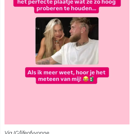
Via IG/lifeofyvonne