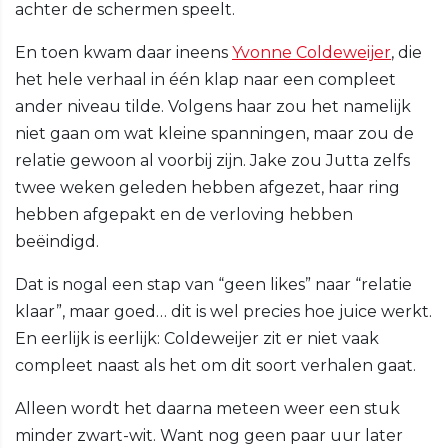
achter de schermen speelt.
En toen kwam daar ineens
Yvonne Coldeweijer
, die
het hele verhaal in één klap naar een compleet
ander niveau tilde. Volgens haar zou het namelijk
niet gaan om wat kleine spanningen, maar zou de
relatie gewoon al voorbij zijn. Jake zou Jutta zelfs
twee weken geleden hebben afgezet, haar ring
hebben afgepakt en de verloving hebben
beëindigd.
Dat is nogal een stap van “geen likes” naar “relatie
klaar”, maar goed… dit is wel precies hoe juice werkt.
En eerlijk is eerlijk: Coldeweijer zit er niet vaak
compleet naast als het om dit soort verhalen gaat.
Alleen wordt het daarna meteen weer een stuk
minder zwart-wit. Want nog geen paar uur later