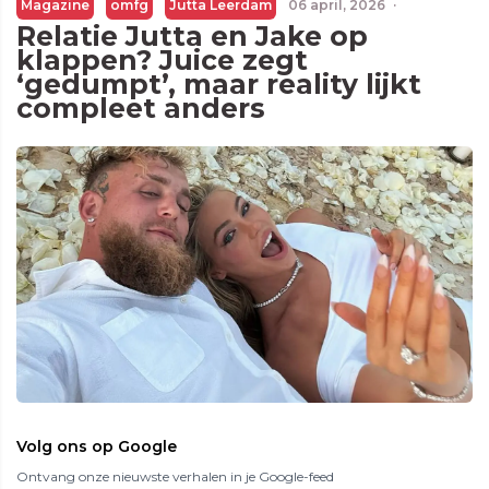
Magazine
omfg
Jutta Leerdam
06 april, 2026
·
Relatie Jutta en Jake op
klappen? Juice zegt
‘gedumpt’, maar reality lijkt
compleet anders
Volg ons op Google
Ontvang onze nieuwste verhalen in je Google-feed