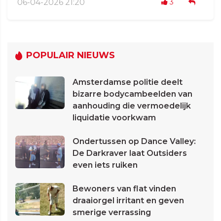
06-04-2026 21:20
3
POPULAIR NIEUWS
Amsterdamse politie deelt
bizarre bodycambeelden van
aanhouding die vermoedelijk
liquidatie voorkwam
Ondertussen op Dance Valley:
De Darkraver laat Outsiders
even iets ruiken
Bewoners van flat vinden
draaiorgel irritant en geven
smerige verrassing