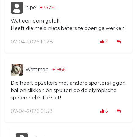
nipe
+3528
Wat een dom gelul!
Heeft die meid niets beters te doen ga werken!
07-04-2026 10:28
2
Wattman
+1966
Die heeft opzekers met andere sporters liggen
ballen slikken en spuiten op de olympische
spelen heh?! De slet!
07-04-2026 01:58
5