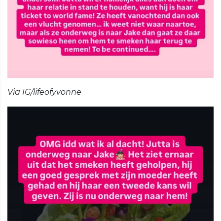
Via IG/lifeofyvonne