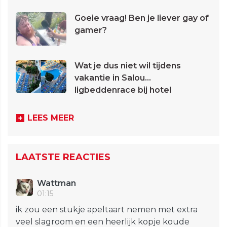
Goeie vraag! Ben je liever gay of
gamer?
Wat je dus niet wil tijdens
vakantie in Salou...
ligbeddenrace bij hotel
LEES MEER
LAATSTE REACTIES
Wattman
01:15
ik zou een stukje apeltaart nemen met extra
veel slagroom en een heerlijk kopje koude