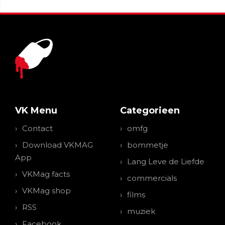
VK Menu
Categorieen
Contact
omfg
Download VKMAG
bommetje
App
Lang Leve de Liefde
VKMag facts
commercials
VKMag shop
films
RSS
muziek
Facebook