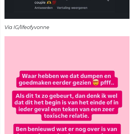
Via IG/lifeofyvonne