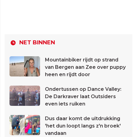
NET BINNEN
Mountainbiker rijdt op strand
van Bergen aan Zee over puppy
heen en rijdt door
Ondertussen op Dance Valley:
De Darkraver laat Outsiders
even iets ruiken
Dus daar komt de uitdrukking
'het dun loopt langs z'n broek'
vandaan