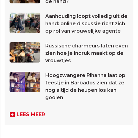
de hand?
Aanhouding loopt volledig uit de
hand: online discussie richt zich
op rol van vrouwelijke agente
Russische charmeurs laten even
zien hoe je indruk maakt op de
vrouwtjes
Hoogzwangere Rihanna laat op
feestje in Barbados zien dat ze
nog altijd de heupen los kan
gooien
LEES MEER