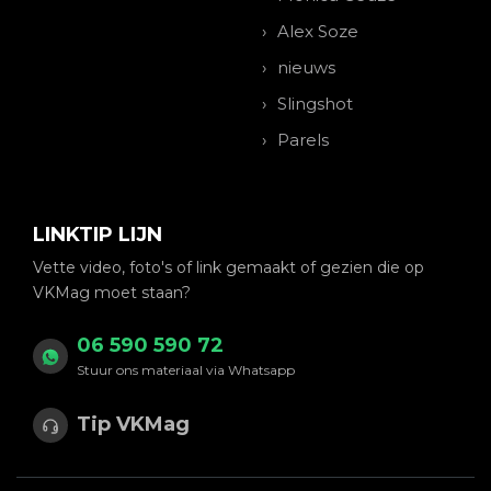
Alex Soze
nieuws
Slingshot
Parels
LINKTIP LIJN
Vette video, foto's of link gemaakt of gezien die op
VKMag moet staan?
06 590 590 72
Stuur ons materiaal via Whatsapp
Tip VKMag