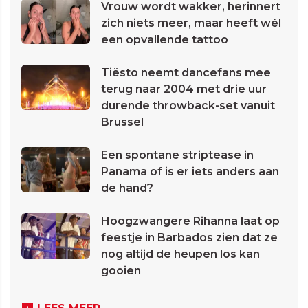
Vrouw wordt wakker, herinnert
zich niets meer, maar heeft wél
een opvallende tattoo
Tiësto neemt dancefans mee
terug naar 2004 met drie uur
durende throwback-set vanuit
Brussel
Een spontane striptease in
Panama of is er iets anders aan
de hand?
Hoogzwangere Rihanna laat op
feestje in Barbados zien dat ze
nog altijd de heupen los kan
gooien