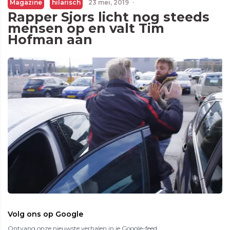
Magazine
hilarisch
23 mei, 2019
·
Rapper Sjors licht nog steeds
mensen op en valt Tim
Hofman aan
Volg ons op Google
Ontvang onze nieuwste verhalen in je Google-feed