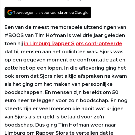
Toevoegen als voorkeursbron op Google
Een van de meest memorabele uitzendingen van
#BOOS van Tim Hofman is wel drie jaar geleden
toen hij
in Limburg Rapper Sjors confronteerde
dat hij mensen aan het oplichten was. Sjors was
op een gegeven moment de confrontatie zat en
zette het op een lopen. In die aflevering ging het
ook erom dat Sjors niet altijd afspraken na kwam
als het ging om het maken van persoonlijke
boodschappen. En mensen zijn bereidt om 50
euro neer te leggen voor zo'n boodschap. En nog
steeds zijn er veel mensen die nooit wat krijgen
van Sjors als er geld is betaald voor zo'n
boodschap. Dus ging Tim Hofman weer naar
Limburg om Rapper Sjors te vertellen dat je