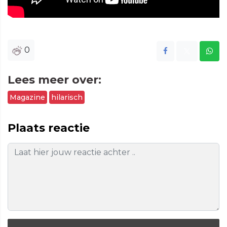
0
Lees meer over:
Magazine
hilarisch
Plaats reactie