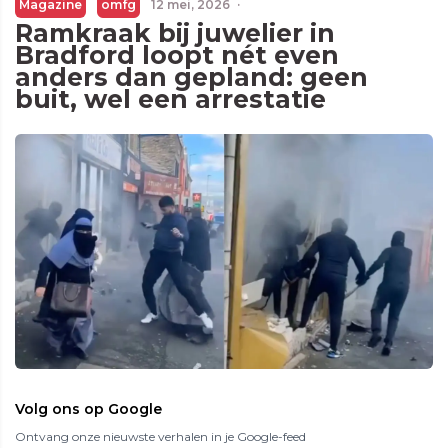
Magazine
omfg
12 mei, 2026
·
Ramkraak bij juwelier in
Bradford loopt nét even
anders dan gepland: geen
buit, wel een arrestatie
Volg ons op Google
Ontvang onze nieuwste verhalen in je Google-feed