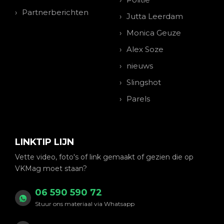
Partnerberichten
Jutta Leerdam
Monica Geuze
Alex Soze
nieuws
Slingshot
Parels
LINKTIP LIJN
Vette video, foto's of link gemaakt of gezien die op
VKMag moet staan?
06 590 590 72
Stuur ons materiaal via Whatsapp