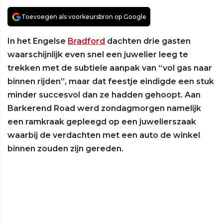
Toevoegen als voorkeursbron op Google
In het Engelse
Bradford
dachten drie gasten
waarschijnlijk even snel een juwelier leeg te
trekken met de subtiele aanpak van “vol gas naar
binnen rijden”, maar dat feestje eindigde een stuk
minder succesvol dan ze hadden gehoopt. Aan
Barkerend Road werd zondagmorgen namelijk
een ramkraak gepleegd op een juwelierszaak
waarbij de verdachten met een auto de winkel
binnen zouden zijn gereden.