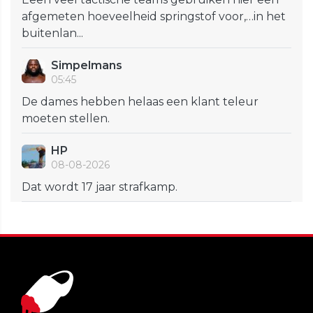
afgemeten hoeveelheid springstof voor,…in het
buitenlan...
Simpelmans
05:45
De dames hebben helaas een klant teleur
moeten stellen.
HP
08-08-2026
Dat wordt 17 jaar strafkamp.