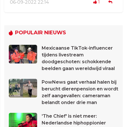
06-09-2022 22:14
1
POPULAIR NIEUWS
Mexicaanse TikTok-influencer
tijdens livestream
doodgeschoten: schokkende
beelden gaan wereldwijd viraal
PowNews gaat verhaal halen bij
berucht dierenpension en wordt
zelf aangevallen: cameraman
belandt onder drie man
'The Chief' is niet meer:
Nederlandse hiphoppionier