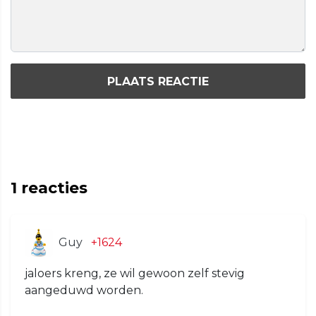
PLAATS REACTIE
1
reacties
Guy
+1624
jaloers kreng, ze wil gewoon zelf stevig
aangeduwd worden.