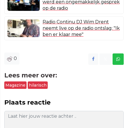
werd een ongemakkelijk gesprek
op de radio
Radio Continu DJ Wim Drent
neemt live op de radio ontslag: "Ik
ben er klaar mee"
0
Lees meer over:
Magazine
hilarisch
Plaats reactie