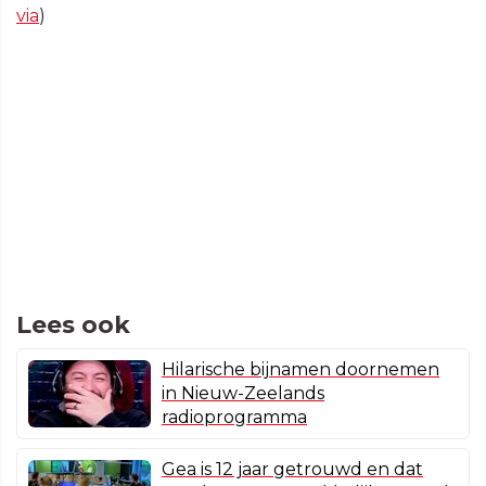
via
)
Lees ook
Hilarische bijnamen doornemen
in Nieuw-Zeelands
radioprogramma
Gea is 12 jaar getrouwd en dat