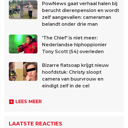
PowNews gaat verhaal halen bij
berucht dierenpension en wordt
zelf aangevallen: cameraman
belandt onder drie man
'The Chief' is niet meer:
Nederlandse hiphoppionier
Tony Scott (54) overleden
Bizarre flatsoap krijgt nieuw
hoofdstuk: Christy sloopt
camera van buurvrouw en
eindigt zelf in de cel
LEES MEER
LAATSTE REACTIES