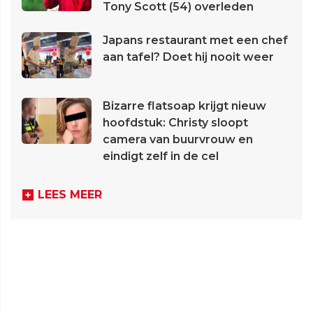
Tony Scott (54) overleden
Japans restaurant met een chef
aan tafel? Doet hij nooit weer
Bizarre flatsoap krijgt nieuw
hoofdstuk: Christy sloopt
camera van buurvrouw en
eindigt zelf in de cel
LEES MEER