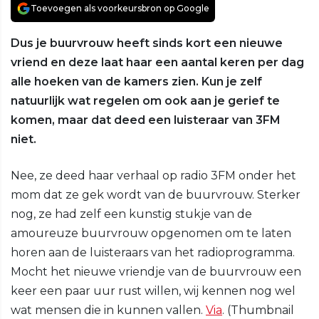
Toevoegen als voorkeursbron op Google
Dus je buurvrouw heeft sinds kort een nieuwe
vriend en deze laat haar een aantal keren per dag
alle hoeken van de kamers zien. Kun je zelf
natuurlijk wat regelen om ook aan je gerief te
komen, maar dat deed een luisteraar van 3FM
niet.
Nee, ze deed haar verhaal op radio 3FM onder het
mom dat ze gek wordt van de buurvrouw. Sterker
nog, ze had zelf een kunstig stukje van de
amoureuze buurvrouw opgenomen om te laten
horen aan de luisteraars van het radioprogramma.
Mocht het nieuwe vriendje van de buurvrouw een
keer een paar uur rust willen, wij kennen nog wel
wat mensen die in kunnen vallen.
Via
. (Thumbnail