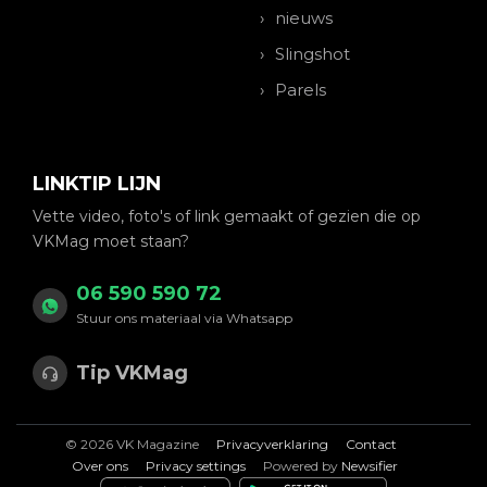
nieuws
Slingshot
Parels
LINKTIP LIJN
Vette video, foto's of link gemaakt of gezien die op
VKMag moet staan?
06 590 590 72
Stuur ons materiaal via Whatsapp
Tip VKMag
© 2026 VK Magazine
Privacyverklaring
Contact
Over ons
Privacy settings
Powered by
Newsifier