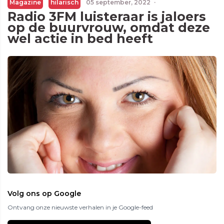
Magazine
hilarisch
05 september, 2022
·
Radio 3FM luisteraar is jaloers
op de buurvrouw, omdat deze
wel actie in bed heeft
Volg ons op Google
Ontvang onze nieuwste verhalen in je Google-feed