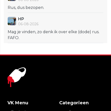
Rus, dus bezopen.
HP
06-08-2026
Mag je vinden, zo denk ik over elke (dode) rus.
FAFO.
VK Menu
Categorieen