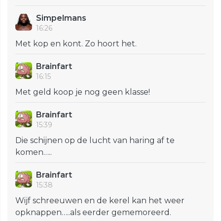
Simpelmans
16:26
Met kop en kont. Zo hoort het.
Brainfart
16:15
Met geld koop je nog geen klasse!
Brainfart
15:39
Die schijnen op de lucht van haring af te
komen…..
Brainfart
15:38
Wijf schreeuwen en de kerel kan het weer
opknappen…..als eerder gememoreerd.