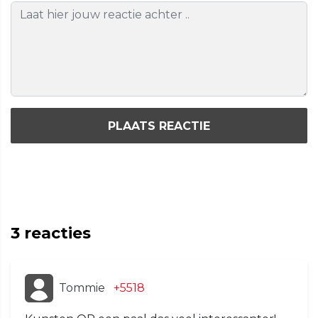
PLAATS REACTIE
3
reacties
Tommie
+5518