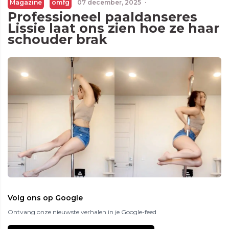
Magazine
omfg
07 december, 2025
·
Professioneel paaldanseres
Lissie laat ons zien hoe ze haar
schouder brak
Volg ons op Google
Ontvang onze nieuwste verhalen in je Google-feed