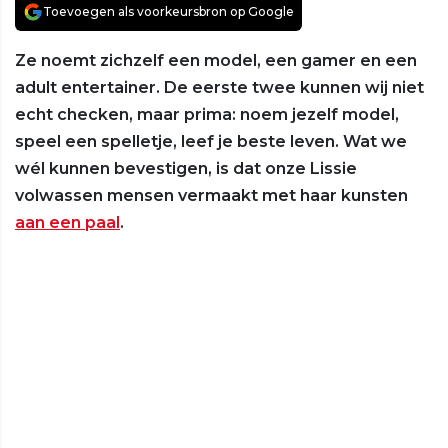
Toevoegen als voorkeursbron op Google
Ze noemt zichzelf een model, een gamer en een
adult entertainer. De eerste twee kunnen wij niet
echt checken, maar prima: noem jezelf model,
speel een spelletje, leef je beste leven. Wat we
wél kunnen bevestigen, is dat onze Lissie
volwassen mensen vermaakt met haar kunsten
aan een paal
.