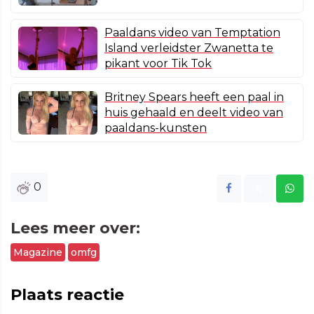
Paaldans video van Temptation
Island verleidster Zwanetta te
pikant voor Tik Tok
Britney Spears heeft een paal in
huis gehaald en deelt video van
paaldans-kunsten
0
Lees meer over:
Magazine
omfg
Plaats reactie