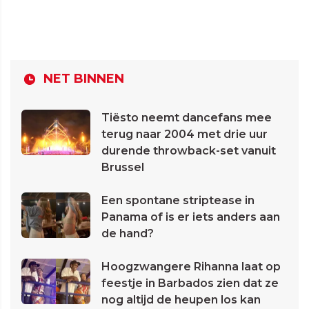
NET BINNEN
Tiësto neemt dancefans mee
terug naar 2004 met drie uur
durende throwback-set vanuit
Brussel
Een spontane striptease in
Panama of is er iets anders aan
de hand?
Hoogzwangere Rihanna laat op
feestje in Barbados zien dat ze
nog altijd de heupen los kan