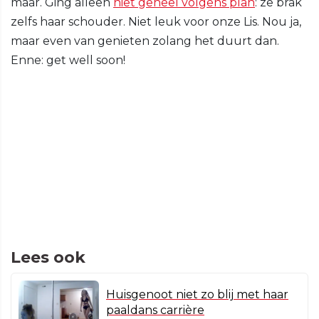
maar. Ging alleen
niet geheel volgens plan
: ze brak
zelfs haar schouder. Niet leuk voor onze Lis. Nou ja,
maar even van genieten zolang het duurt dan.
Enne: get well soon!
Lees ook
Huisgenoot niet zo blij met haar
paaldans carrière