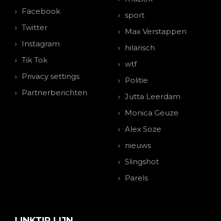
Facebook
sport
Twitter
Max Verstappen
Instagram
hilarisch
Tik Tok
wtf
Privacy settings
Politie
Partnerberichten
Jutta Leerdam
Monica Geuze
Alex Soze
nieuws
Slingshot
Parels
LINKTIP LIJN