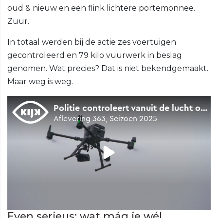
oud & nieuw en een flink lichtere portemonnee.
Zuur.
In totaal werden bij de actie zes voertuigen
gecontroleerd en 79 kilo vuurwerk in beslag
genomen. Wat precies? Dat is niet bekendgemaakt.
Maar weg is weg.
Even serieus: wat mág je wél