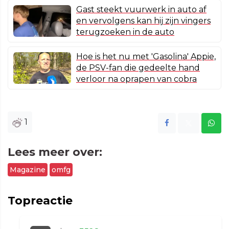
Gast steekt vuurwerk in auto af
en vervolgens kan hij zijn vingers
terugzoeken in de auto
Hoe is het nu met 'Gasolina' Appie,
de PSV-fan die gedeelte hand
verloor na oprapen van cobra
1
Lees meer over:
Magazine
omfg
Topreactie