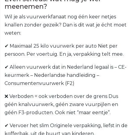
meenemen?
Wil je als vuurwerkfanaat nog één keer netjes
knallen zonder gezeik? Dan is dit wat je écht moet
weten:
✔ Maximaal 25 kilo vuurwerk per auto Niet per
persoon. Per voertuig. En ja, verpakking telt mee.
✔ Alleen vuurwerk dat in Nederland legaal is – CE-
keurmerk – Nederlandse handleiding –
Consumentenvuurwerk (F2)
❌ Verboden = ook verboden over de grens Dus
géén knalvuurwerk, géén zware vuurpijlen en
géén F3-producten. Ook niet “maar eentje”.
✔ Vervoer het slim Originele verpakking, liefst in de
kofferbak, uit de buurt van kinderen.