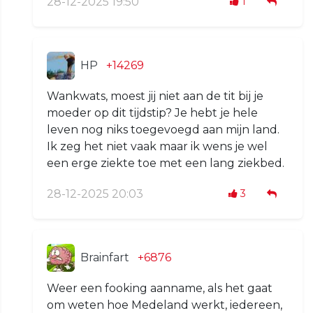
28-12-2025 19:50
1
HP
+14269
Wankwats, moest jij niet aan de tit bij je
moeder op dit tijdstip? Je hebt je hele
leven nog niks toegevoegd aan mijn land.
Ik zeg het niet vaak maar ik wens je wel
een erge ziekte toe met een lang ziekbed.
28-12-2025 20:03
3
Brainfart
+6876
Weer een fooking aanname, als het gaat
om weten hoe Medeland werkt, iedereen,