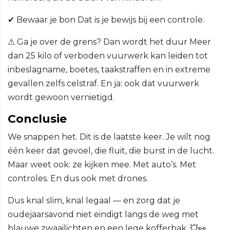
✔ Bewaar je bon Dat is je bewijs bij een controle.
⚠ Ga je over de grens? Dan wordt het duur Meer
dan 25 kilo of verboden vuurwerk kan leiden tot
inbeslagname, boetes, taakstraffen en in extreme
gevallen zelfs celstraf. En ja: ook dat vuurwerk
wordt gewoon vernietigd.
Conclusie
We snappen het. Dit is de laatste keer. Je wilt nog
één keer dat gevoel, die fluit, die burst in de lucht.
Maar weet ook: ze kijken mee. Met auto’s. Met
controles. En dus ook met drones.
Dus knal slim, knal legaal — en zorg dat je
oudejaarsavond niet eindigt langs de weg met
blauwe zwaailichten en een lege kofferbak. 💥👀