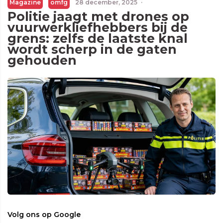
Magazine
omfg
28 december, 2025
·
Politie jaagt met drones op
vuurwerkliefhebbers bij de
grens: zelfs de laatste knal
wordt scherp in de gaten
gehouden
Volg ons op Google