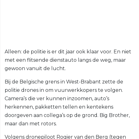
Alleen: de politie is er dit jaar ook klaar voor. En niet
met een flitsende dienstauto langs de weg, maar
gewoon vanuit de lucht.
Bij de Belgische grens in West-Brabant zette de
politie drones in om vuurwerkkopers te volgen.
Camera’s die ver kunnen inzoomen, auto’s
herkennen, pakketten tellen en kentekens
doorgeven aan collega’s op de grond. Big Brother,
maar dan met rotors.
Volgens dronepiloot Rogier van den Berg (tegen