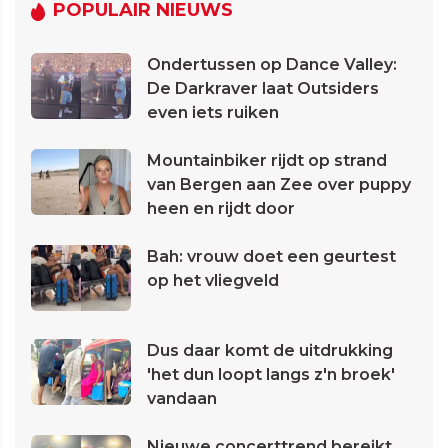
POPULAIR NIEUWS
Ondertussen op Dance Valley:
De Darkraver laat Outsiders
even iets ruiken
Mountainbiker rijdt op strand
van Bergen aan Zee over puppy
heen en rijdt door
Bah: vrouw doet een geurtest
op het vliegveld
Dus daar komt de uitdrukking
'het dun loopt langs z'n broek'
vandaan
Nieuwe concerttrend bereikt