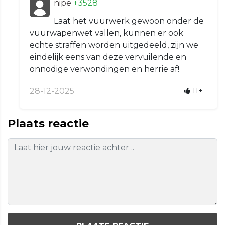
nipe
+3528
Laat het vuurwerk gewoon onder de
vuurwapenwet vallen, kunnen er ook
echte straffen worden uitgedeeld, zijn we
eindelijk eens van deze vervuilende en
onnodige verwondingen en herrie af!
28-12-2025
11+
Plaats reactie