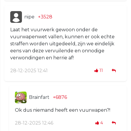
nipe
+3528
Laat het vuurwerk gewoon onder de
vuurwapenwet vallen, kunnen er ook echte
straffen worden uitgedeeld, zijn we eindelijk
eens van deze vervuilende en onnodige
verwondingen en herrie af!
28-12-2025 12:41
11
Brainfart
+6876
Ok dus niemand heeft een vuurwapen?!
28-12-2025 12:46
4