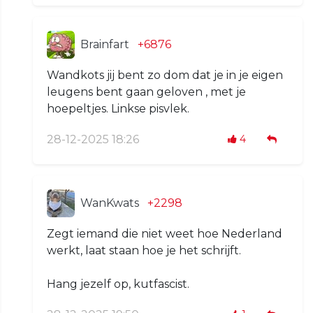
Brainfart
+6876
Wandkots jij bent zo dom dat je in je eigen
leugens bent gaan geloven , met je
hoepeltjes. Linkse pisvlek.
28-12-2025 18:26
4
WanKwats
+2298
Zegt iemand die niet weet hoe Nederland
werkt, laat staan hoe je het schrijft.
Hang jezelf op, kutfascist.