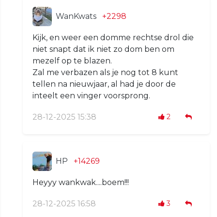
WanKwats
+2298
Kijk, en weer een domme rechtse drol die
niet snapt dat ik niet zo dom ben om
mezelf op te blazen.
Zal me verbazen als je nog tot 8 kunt
tellen na nieuwjaar, al had je door de
inteelt een vinger voorsprong.
28-12-2025 15:38
2
HP
+14269
Heyyy wankwak....boem!!!
28-12-2025 16:58
3