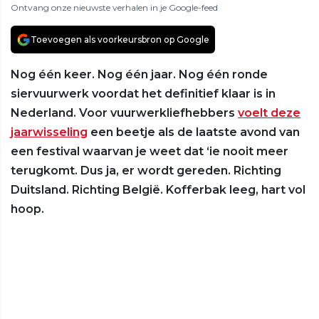
Ontvang onze nieuwste verhalen in je Google-feed
Toevoegen als voorkeursbron op Google
Nog één keer. Nog één jaar. Nog één ronde
siervuurwerk voordat het definitief klaar is in
Nederland. Voor vuurwerkliefhebbers
voelt deze
jaarwisseling
een beetje als de laatste avond van
een festival waarvan je weet dat ‘ie nooit meer
terugkomt. Dus ja, er wordt gereden. Richting
Duitsland. Richting België. Kofferbak leeg, hart vol
hoop.