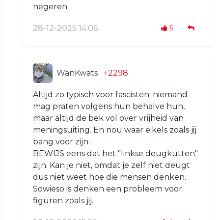
negeren
28-12-2025 14:06
5
WanKwats
+2298
Altijd zo typisch voor fascisten; niemand
mag praten volgens hun behalve hun,
maar altijd de bek vol over vrijheid van
meningsuiting. En nou waar eikels zoals jij
bang voor zijn:
BEWIJS eens dat het "linkse deugkutten"
zijn. Kan je niet, omdat je zelf niet deugt
dus niet weet hoe die mensen denken.
Sowieso is denken een probleem voor
figuren zoals jij.