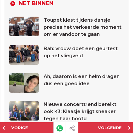
NET BINNEN
Toupet kiest tijdens dansje
precies het verkeerde moment
om er vandoor te gaan
Bah: vrouw doet een geurtest
op het vliegveld
Ah, daarom is een helm dragen
dus een goed idee
Nieuwe concerttrend bereikt
ook K3: Klaasje krijgt sneaker
tegen haar hoofd
VORIGE
VOLGENDE
Mountainbiker rijdt op strand