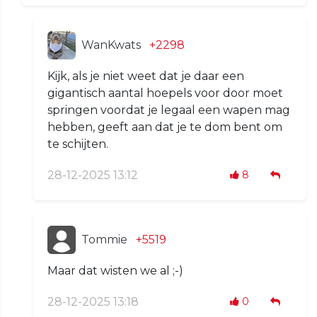
WanKwats
+2298
Kijk, als je niet weet dat je daar een
gigantisch aantal hoepels voor door moet
springen voordat je legaal een wapen mag
hebben, geeft aan dat je te dom bent om
te schijten.
28-12-2025 13:12
8
Tommie
+5519
Maar dat wisten we al ;-)
28-12-2025 13:18
0