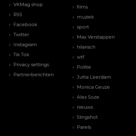
VKMag shop
films
RSS
muziek
Facebook
sport
Twitter
Max Verstappen
Instagram
hilarisch
Tik Tok
wtf
Privacy settings
Politie
Partnerberichten
Jutta Leerdam
Monica Geuze
Alex Soze
nieuws
Slingshot
Parels