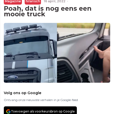
Magazine
hilarisch
16 april, 2022
·
Poah, dat is nog eens een
mooie truck
Volg ons op Google
Ontvang onze nieuwste verhalen in je Google-feed
Toevoegen als voorkeursbron op Google