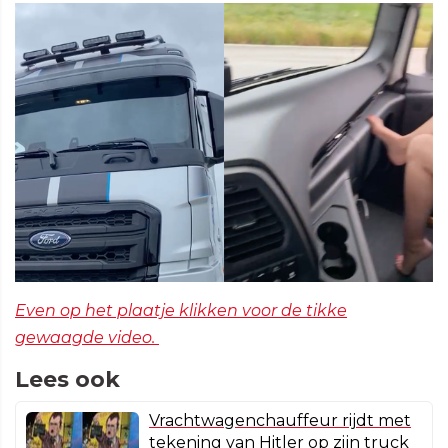
Even op het plaatje klikken voor de tikke
gewaagde video.
Lees ook
Vrachtwagenchauffeur rijdt met
tekening van Hitler op zijn truck