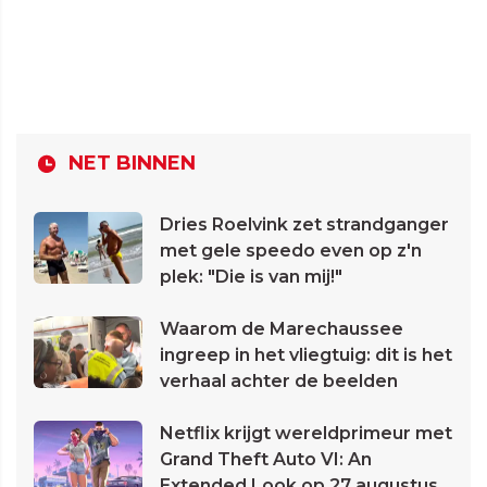
NET BINNEN
Dries Roelvink zet strandganger
met gele speedo even op z'n
plek: "Die is van mij!"
Waarom de Marechaussee
ingreep in het vliegtuig: dit is het
verhaal achter de beelden
Netflix krijgt wereldprimeur met
Grand Theft Auto VI: An
Extended Look op 27 augustus