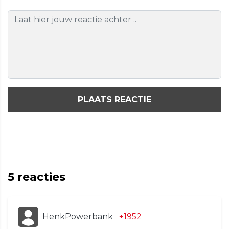
PLAATS REACTIE
5
reacties
HenkPowerbank
+1952