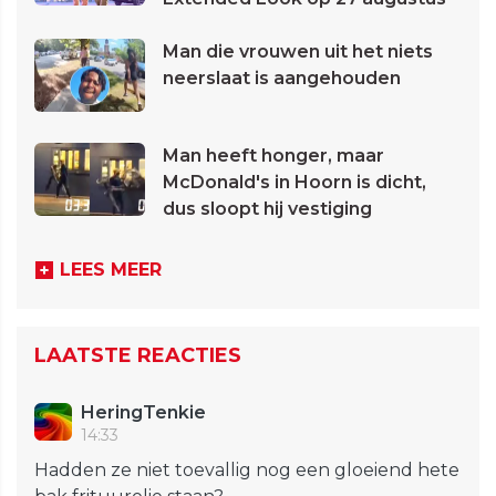
Man die vrouwen uit het niets
neerslaat is aangehouden
Man heeft honger, maar
McDonald's in Hoorn is dicht,
dus sloopt hij vestiging
LEES MEER
LAATSTE REACTIES
HeringTenkie
14:33
Hadden ze niet toevallig nog een gloeiend hete