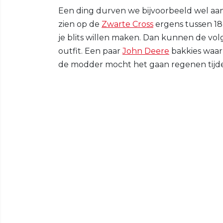
Een ding durven we bijvoorbeeld wel aa
zien op de
Zwarte Cross
ergens tussen 18 e
je blits willen maken. Dan kunnen de vol
outfit. Een paar
John Deere
bakkies waar 
de modder mocht het gaan regenen tijde