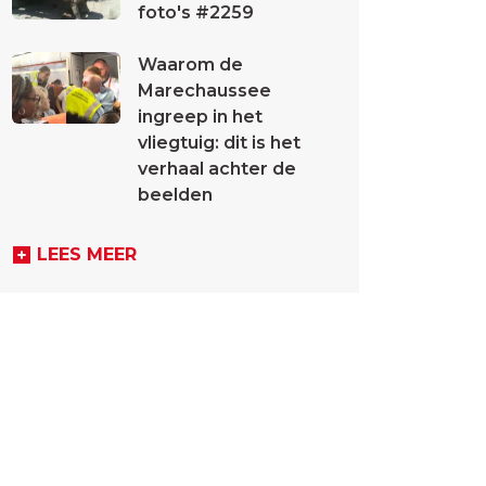
foto's #2259
Waarom de
Marechaussee
ingreep in het
vliegtuig: dit is het
verhaal achter de
beelden
LEES MEER