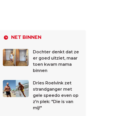
NET BINNEN
Dochter denkt dat ze
er goed uitziet, maar
toen kwam mama
binnen
Dries Roelvink zet
strandganger met
gele speedo even op
z'n plek: "Die is van
mij!"