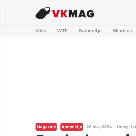
Alles
WTF
Bommetje
Hilarisch
Magazine
bommetje
28 mei, 2024
·
Henry Ha