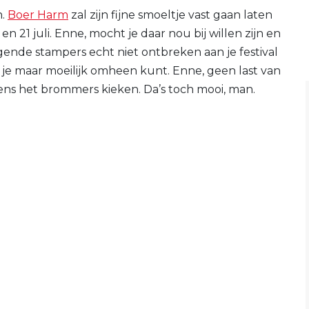
n.
Boer Harm
zal zijn fijne smoeltje vast gaan laten
n 21 juli. Enne, mocht je daar nou bij willen zijn en
gende stampers echt niet ontbreken aan je festival
je maar moeilijk omheen kunt. Enne, geen last van
ns het brommers kieken. Da’s toch mooi, man.