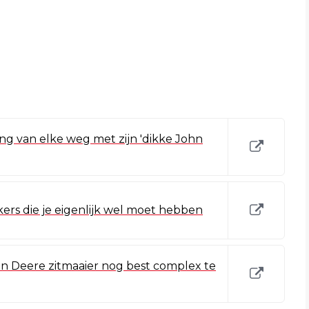
ng van elke weg met zijn 'dikke John
rs die je eigenlijk wel moet hebben
ohn Deere zitmaaier nog best complex te