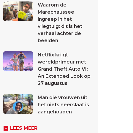
Waarom de
Marechaussee
ingreep in het
vliegtuig: dit is het
verhaal achter de
beelden
Netflix krijgt
wereldprimeur met
Grand Theft Auto VI:
An Extended Look op
27 augustus
Man die vrouwen uit
het niets neerslaat is
aangehouden
LEES MEER