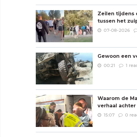
Zeilen tijdens
tussen het zui
07-08-2026
Gewoon een ve
00:21
1 rea
Waarom de Mare
verhaal achter
15:07
0 rea