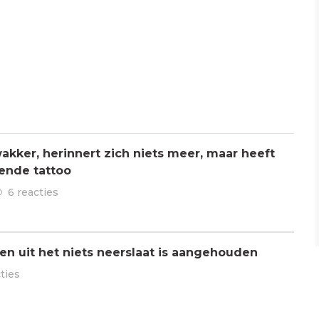
kker, herinnert zich niets meer, maar heeft
ende tattoo
6 reacties
n uit het niets neerslaat is aangehouden
ties