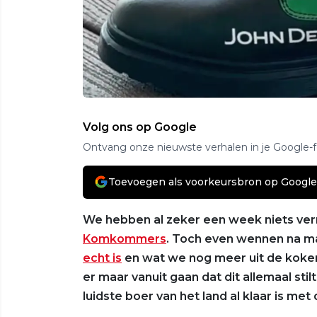
Volg ons op Google
Ontvang onze nieuwste verhalen in je Google-
Toevoegen als voorkeursbron op Google
We hebben al zeker een week niets ve
Komkommers
. Toch even wennen na m
echt is
en wat we nog meer uit de koker
er maar vanuit gaan dat dit allemaal stil
luidste boer van het land al klaar is met