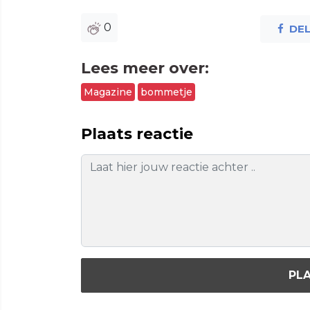
0
DE
Lees meer over:
Magazine
bommetje
Plaats reactie
PLA