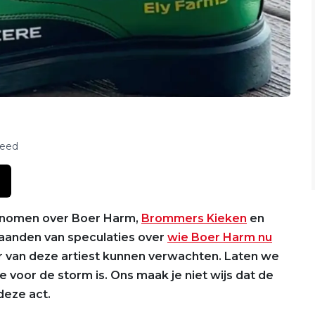
feed
rnomen over Boer Harm,
Brommers Kieken
en
aanden van speculaties over
wie Boer Harm nu
 van deze artiest kunnen verwachten. Laten we
te voor de storm is. Ons maak je niet wijs dat de
 deze act.