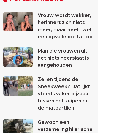
Vrouw wordt wakker,
herinnert zich niets
meer, maar heeft wél
een opvallende tattoo
Man die vrouwen uit
het niets neerslaat is
aangehouden
Zeilen tijdens de
Sneekweek? Dat lijkt
steeds vaker bijzaak
tussen het zuipen en
de matpartijen
Gewoon een
verzameling hilarische