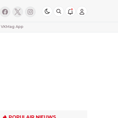
VKMag App
POPULAIR NIEUWS