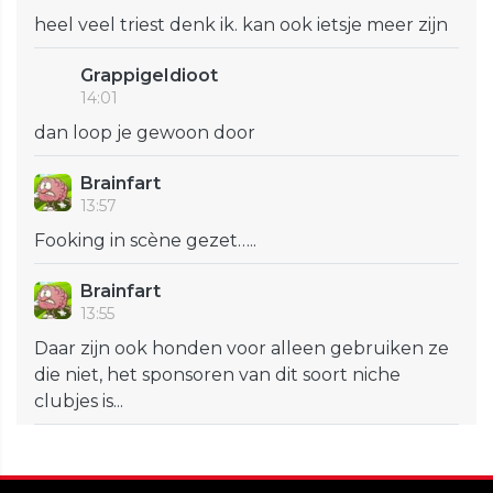
heel veel triest denk ik. kan ook ietsje meer zijn
GrappigeIdioot
14:01
dan loop je gewoon door
Brainfart
13:57
Fooking in scène gezet…..
Brainfart
13:55
Daar zijn ook honden voor alleen gebruiken ze
die niet, het sponsoren van dit soort niche
clubjes is...