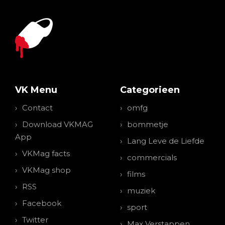
VK Menu
Categorieen
Contact
omfg
Download VKMAG
bommetje
App
Lang Leve de Liefde
VKMag facts
commercials
VKMag shop
films
RSS
muziek
Facebook
sport
Twitter
Max Verstappen