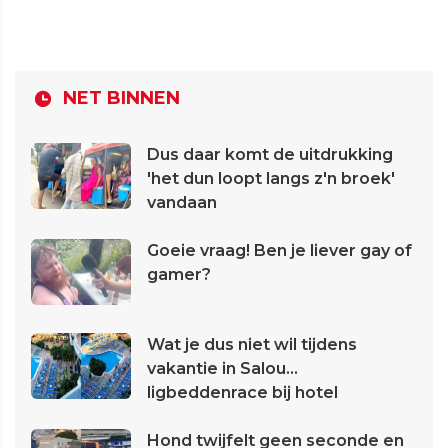
NET BINNEN
Dus daar komt de uitdrukking
'het dun loopt langs z'n broek'
vandaan
Goeie vraag! Ben je liever gay of
gamer?
Wat je dus niet wil tijdens
vakantie in Salou...
ligbeddenrace bij hotel
Hond twijfelt geen seconde en