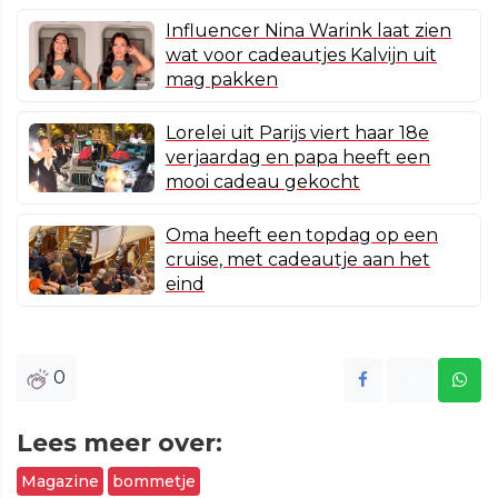
Influencer Nina Warink laat zien
wat voor cadeautjes Kalvijn uit
mag pakken
Lorelei uit Parijs viert haar 18e
verjaardag en papa heeft een
mooi cadeau gekocht
Oma heeft een topdag op een
cruise, met cadeautje aan het
eind
0
Lees meer over:
Magazine
bommetje