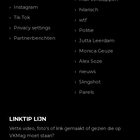
Instagram
hilarisch
Tik Tok
wtf
Privacy settings
Politie
Partnerberichten
Jutta Leerdam
Monica Geuze
Alex Soze
nieuws
Slingshot
Parels
LINKTIP LIJN
Vette video, foto's of link gemaakt of gezien die op
VKMag moet staan?