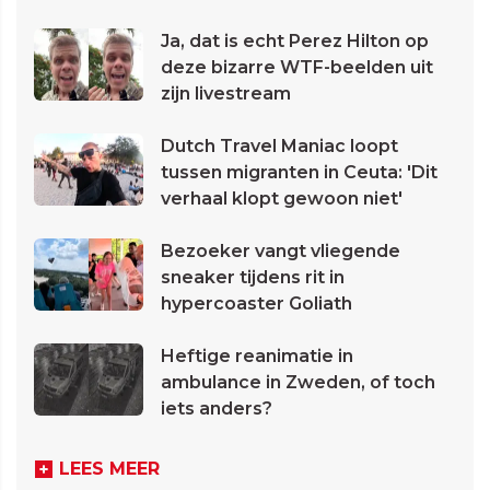
Ja, dat is echt Perez Hilton op
deze bizarre WTF-beelden uit
zijn livestream
Dutch Travel Maniac loopt
tussen migranten in Ceuta: 'Dit
verhaal klopt gewoon niet'
Bezoeker vangt vliegende
sneaker tijdens rit in
hypercoaster Goliath
Heftige reanimatie in
ambulance in Zweden, of toch
iets anders?
LEES MEER