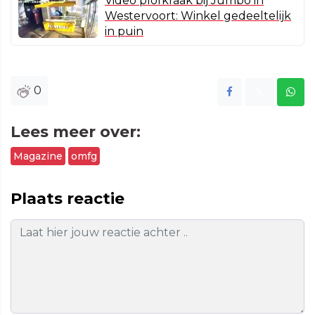
Video plofkraak bij Jumbo in
Westervoort: Winkel gedeeltelijk
in puin
0
Lees meer over:
Magazine
omfg
Plaats reactie