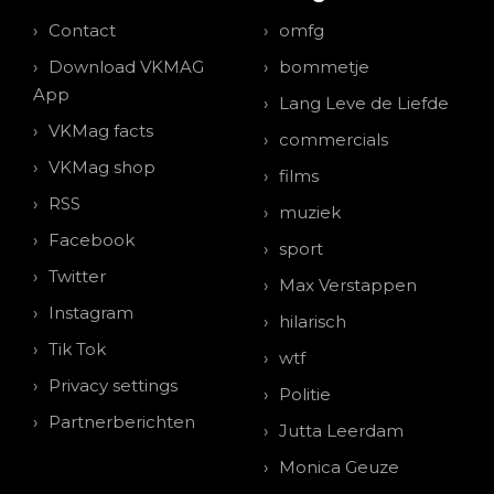
Contact
omfg
Download VKMAG
bommetje
App
Lang Leve de Liefde
VKMag facts
commercials
VKMag shop
films
RSS
muziek
Facebook
sport
Twitter
Max Verstappen
Instagram
hilarisch
Tik Tok
wtf
Privacy settings
Politie
Partnerberichten
Jutta Leerdam
Monica Geuze