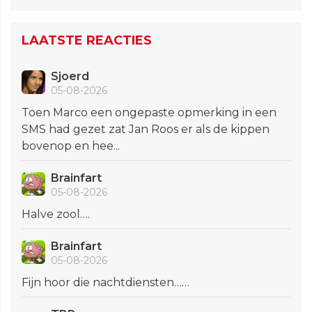
LAATSTE REACTIES
Sjoerd
05-08-2026
Toen Marco een ongepaste opmerking in een
SMS had gezet zat Jan Roos er als de kippen
bovenop en hee...
Brainfart
05-08-2026
Halve zool….
Brainfart
05-08-2026
Fijn hoor die nachtdiensten……