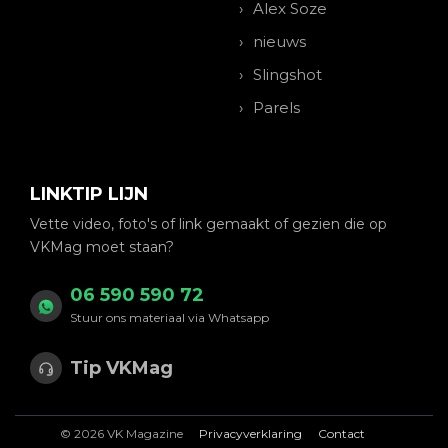
Alex Soze
nieuws
Slingshot
Parels
LINKTIP LIJN
Vette video, foto's of link gemaakt of gezien die op
VKMag moet staan?
06 590 590 72
Stuur ons materiaal via Whatsapp
Tip VKMag
© 2026 VK Magazine
Privacyverklaring
Contact