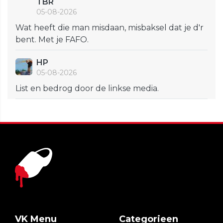
TBR
05-08-2026
Wat heeft die man misdaan, misbaksel dat je d'r
bent. Met je FAFO.
HP
05-08-2026
List en bedrog door de linkse media.
VK Menu
Categorieen