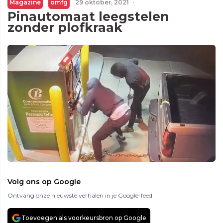
Magazine
omfg
29 oktober, 2021
·
Pinautomaat leegstelen
zonder plofkraak
Volg ons op Google
Ontvang onze nieuwste verhalen in je Google-feed
Toevoegen als voorkeursbron op Google