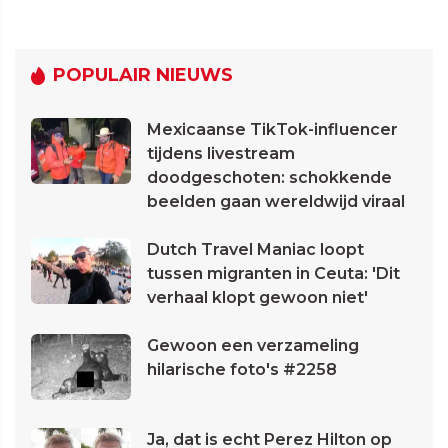
POPULAIR NIEUWS
Mexicaanse TikTok-influencer
tijdens livestream
doodgeschoten: schokkende
beelden gaan wereldwijd viraal
Dutch Travel Maniac loopt
tussen migranten in Ceuta: 'Dit
verhaal klopt gewoon niet'
Gewoon een verzameling
hilarische foto's #2258
Ja, dat is echt Perez Hilton op