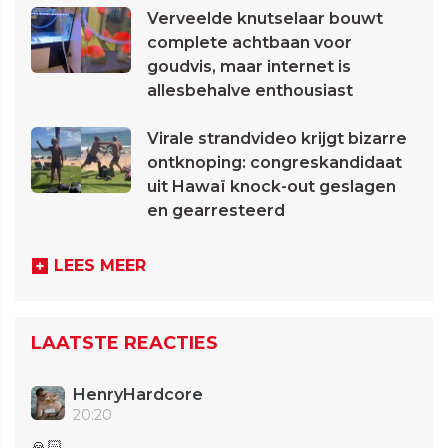
Verveelde knutselaar bouwt
complete achtbaan voor
goudvis, maar internet is
allesbehalve enthousiast
Virale strandvideo krijgt bizarre
ontknoping: congreskandidaat
uit Hawaï knock-out geslagen
en gearresteerd
LEES MEER
LAATSTE REACTIES
HenryHardcore
20:20
🙏🏻