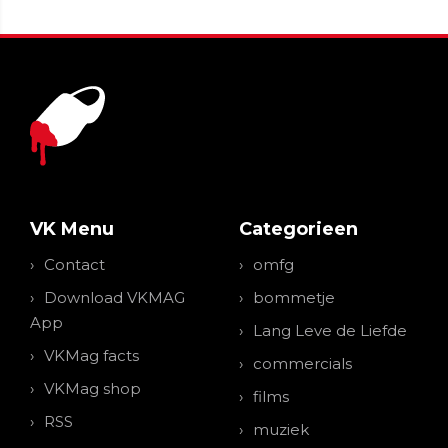
VK Menu
Categorieen
Contact
omfg
Download VKMAG
bommetje
App
Lang Leve de Liefde
VKMag facts
commercials
VKMag shop
films
RSS
muziek