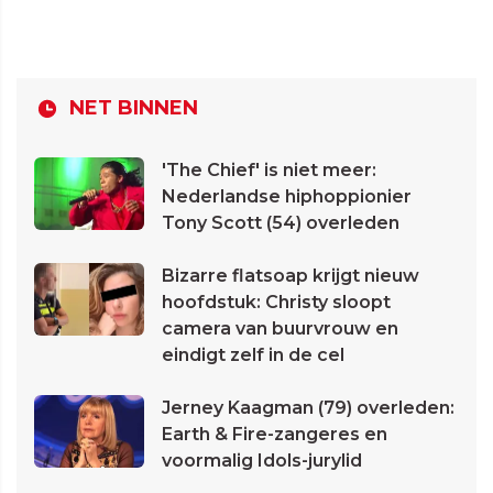
NET BINNEN
'The Chief' is niet meer:
Nederlandse hiphoppionier
Tony Scott (54) overleden
Bizarre flatsoap krijgt nieuw
hoofdstuk: Christy sloopt
camera van buurvrouw en
eindigt zelf in de cel
Jerney Kaagman (79) overleden:
Earth & Fire-zangeres en
voormalig Idols-jurylid