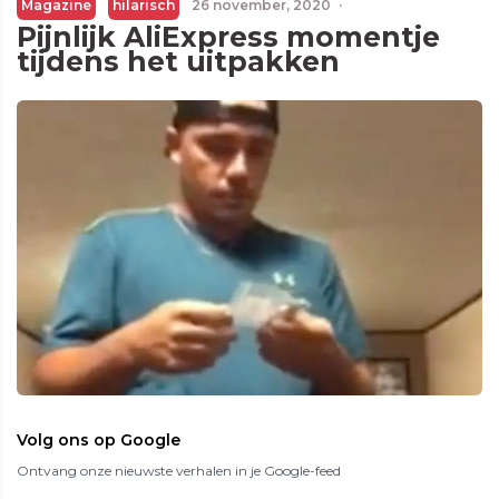
Magazine
hilarisch
26 november, 2020
·
Pijnlijk AliExpress momentje
tijdens het uitpakken
Volg ons op Google
Ontvang onze nieuwste verhalen in je Google-feed