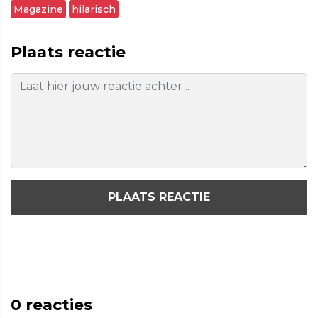
Magazine
hilarisch
Plaats reactie
PLAATS REACTIE
0
reacties