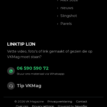
nieuws
Slingshot
Parels
LINKTIP LIJN
Vette video, foto's of link gemaakt of gezien die op
VKMag moet staan?
06 590 590 72
Stuur ons materiaal via Whatsapp
Tip VKMag
© 2026 VK Magazine
Privacyverklaring
Contact
Over ons
Privacy settings
Powered by
Newsifier