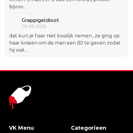
bijvoo...
GrappigeIdioot
06-08-2026
dat kun je haar niet kwalijk nemen., ze ging op
haar knieën om de man een BJ te geven zodat
hij wat...
VK Menu
Categorieen