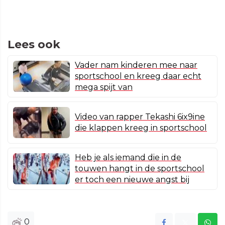
Lees ook
Vader nam kinderen mee naar
sportschool en kreeg daar echt
mega spijt van
Video van rapper Tekashi 6ix9ine
die klappen kreeg in sportschool
Heb je als iemand die in de
touwen hangt in de sportschool
er toch een nieuwe angst bij
0