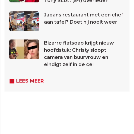
Tony Scott (54) overleden
Japans restaurant met een chef
aan tafel? Doet hij nooit weer
Bizarre flatsoap krijgt nieuw
hoofdstuk: Christy sloopt
camera van buurvrouw en
eindigt zelf in de cel
LEES MEER