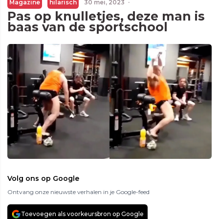
Magazine
hilarisch
30 mei, 2023
·
Pas op knulletjes, deze man is
baas van de sportschool
Volg ons op Google
Ontvang onze nieuwste verhalen in je Google-feed
Toevoegen als voorkeursbron op Google