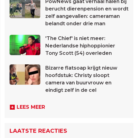
PowNews gaat verhaal halen bij
berucht dierenpension en wordt
zelf aangevallen: cameraman
belandt onder drie man
'The Chief' is niet meer:
Nederlandse hiphoppionier
Tony Scott (54) overleden
Bizarre flatsoap krijgt nieuw
hoofdstuk: Christy sloopt
camera van buurvrouw en
eindigt zelf in de cel
LEES MEER
LAATSTE REACTIES