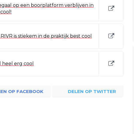
legaal op een boorplatform verblijven in
cool!
IVR is stiekem in de praktijk best cool
 heel erg cool
LEN OP FACEBOOK
DELEN OP TWITTER