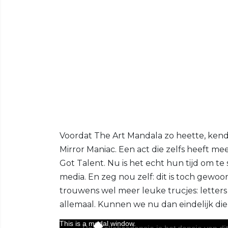
Voordat The Art Mandala zo heette, kende
Mirror Maniac. Een act die zelfs heeft me
Got Talent. Nu is het echt hun tijd om te
media. En zeg nou zelf: dit is toch gewo
trouwens wel meer leuke trucjes: letter
allemaal. Kunnen we nu dan eindelijk di