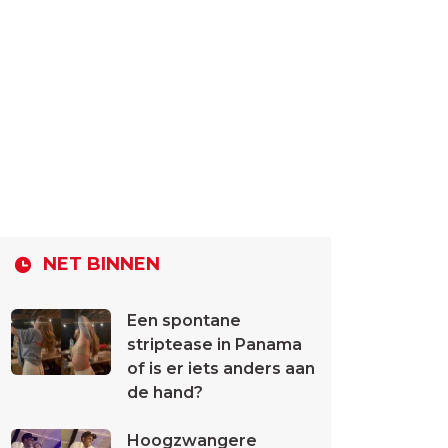
NET BINNEN
Een spontane
striptease in Panama
of is er iets anders aan
de hand?
Hoogzwangere