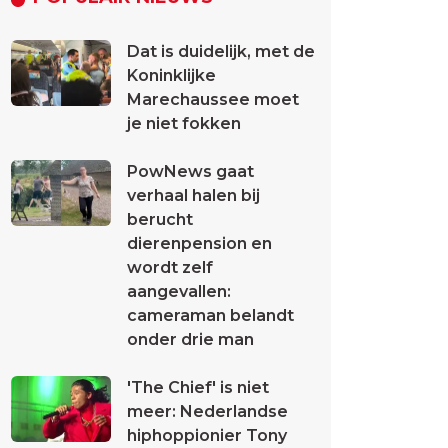
Dat is duidelijk, met de
Koninklijke
Marechaussee moet
je niet fokken
PowNews gaat
verhaal halen bij
berucht
dierenpension en
wordt zelf
aangevallen:
cameraman belandt
onder drie man
'The Chief' is niet
meer: Nederlandse
hiphoppionier Tony