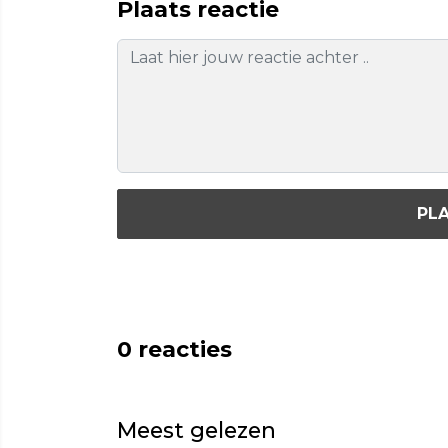
Plaats reactie
PLA
0
reacties
Meest gelezen