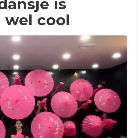
dansje is
 wel cool