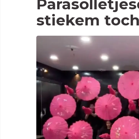
Parasolletjes
stiekem toch