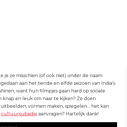
 je ze misschien (of ook niet) onder de naam
egedaan aan het tiende en elfde seizoen van India’s
 shinen, want hun filmpjes gaan hard op sociale
on knap en leuk om naar te kijken? Ze doen
s uitbeelden, vormen maken, spiegelen… het kan
e
cultuursubsidie
aanvragen? Hartelijk dank!