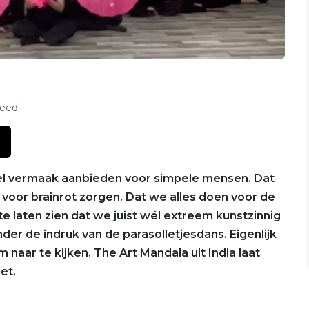
feed
pel vermaak aanbieden voor simpele mensen. Dat
e voor brainrot zorgen. Dat we alles doen voor de
 te laten zien dat we juist wél extreem kunstzinnig
onder de indruk van de parasolletjesdans. Eigenlijk
 naar te kijken. The Art Mandala uit India laat
iet.