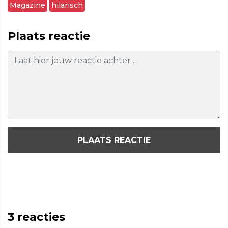
Magazine
hilarisch
Plaats reactie
PLAATS REACTIE
3
reacties