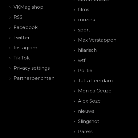
VKMag shop
films
RSS
muziek
Facebook
sport
Twitter
Max Verstappen
Instagram
hilarisch
Tik Tok
wtf
Privacy settings
Politie
Partnerberichten
Jutta Leerdam
Monica Geuze
Alex Soze
nieuws
Slingshot
Parels