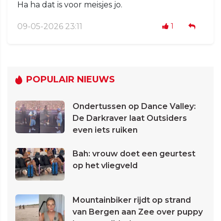
Ha ha dat is voor meisjes jo.
09-05-2026 23:11
1
POPULAIR NIEUWS
Ondertussen op Dance Valley:
De Darkraver laat Outsiders
even iets ruiken
Bah: vrouw doet een geurtest
op het vliegveld
Mountainbiker rijdt op strand
van Bergen aan Zee over puppy