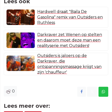
Lees ook
Hardwell draait "Baila De
Gasolina" remix van Outsiders en
Ruthless
Darkraver zet Wenen op stelten
en daarom moet deze man een
realityserie met Outsiders!
Outsiders is jaloers op de
Darkraver, die
ontspanningsmassage krijgt van
zijn 'chauffeur'
0
Lees meer over: