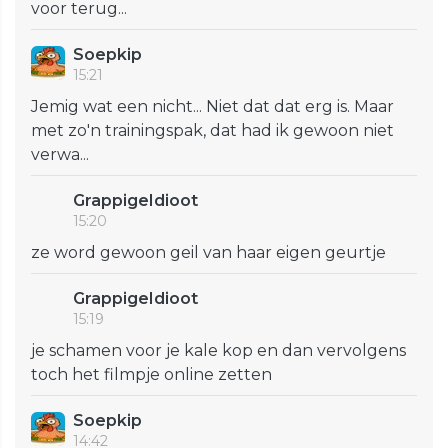
voor terug...
Soepkip
15:21
Jemig wat een nicht... Niet dat dat erg is. Maar
met zo'n trainingspak, dat had ik gewoon niet
verwa...
GrappigeIdioot
15:20
ze word gewoon geil van haar eigen geurtje
GrappigeIdioot
15:19
je schamen voor je kale kop en dan vervolgens
toch het filmpje online zetten
Soepkip
14:42