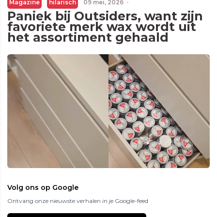
Magazine
hilarisch
09 mei, 2026
·
Paniek bij Outsiders, want zijn
favoriete merk wax wordt uit
het assortiment gehaald
Volg ons op Google
Ontvang onze nieuwste verhalen in je Google-feed