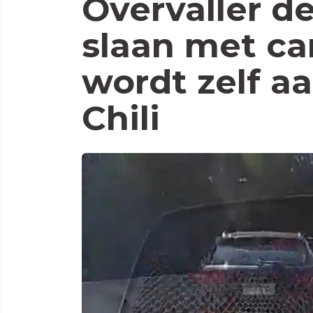
Overvaller de
slaan met ca
wordt zelf a
Chili