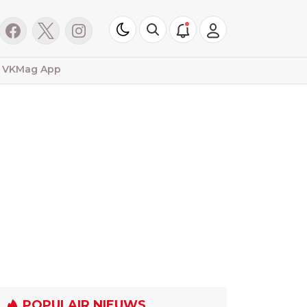
VKMag App
POPULAIR NIEUWS