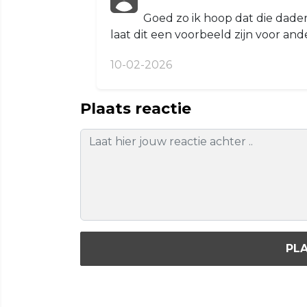
Goed zo ik hoop dat die dader
laat dit een voorbeeld zijn voor ande
10-02-2026
Plaats reactie
PLA