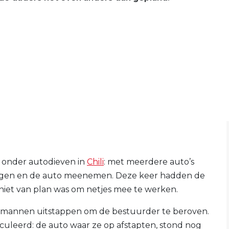
 onder autodieven in
Chili
: met meerdere auto’s
dreigen en de auto meenemen. Deze keer hadden de
 niet van plan was om netjes mee te werken.
 mannen uitstappen om de bestuurder te beroven.
lculeerd: de auto waar ze op afstapten, stond nog