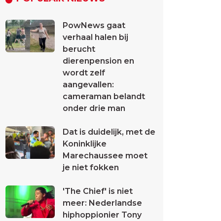
PowNews gaat
verhaal halen bij
berucht
dierenpension en
wordt zelf
aangevallen:
cameraman belandt
onder drie man
Dat is duidelijk, met de
Koninklijke
Marechaussee moet
je niet fokken
'The Chief' is niet
meer: Nederlandse
hiphoppionier Tony