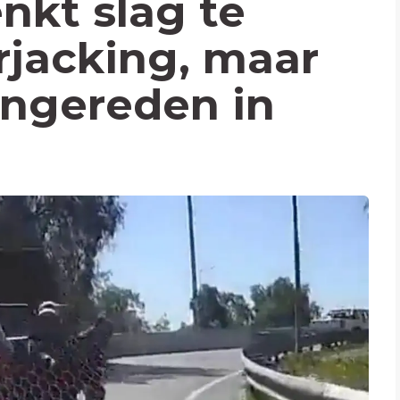
nkt slag te
rjacking, maar
angereden in