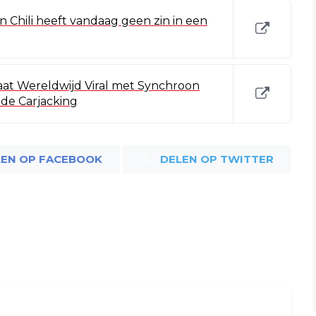
 Chili heeft vandaag geen zin in een
aat Wereldwijd Viral met Synchroon
de Carjacking
LEN OP FACEBOOK
DELEN OP TWITTER