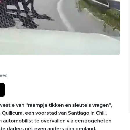
feed
estie van “raampje tikken en sleutels vragen”,
Quilicura, een voorstad van Santiago in Chili,
 automobilist te overvallen via een zogeheten
n de daders nét even anders dan gepland.