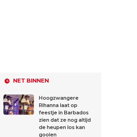
NET BINNEN
Hoogzwangere
Rihanna laat op
feestje in Barbados
zien dat ze nog altijd
de heupen los kan
gooien