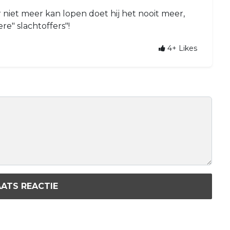
 niet meer kan lopen doet hij het nooit meer,
re" slachtoffers"!
4+
Likes
ATS REACTIE