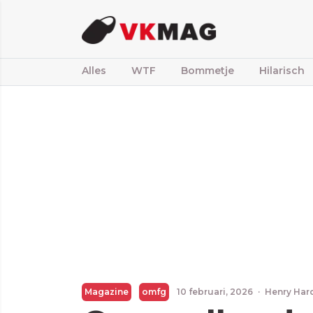
Alles
WTF
Bommetje
Hilarisch
Magazine
omfg
10 februari, 2026
·
Henry Har