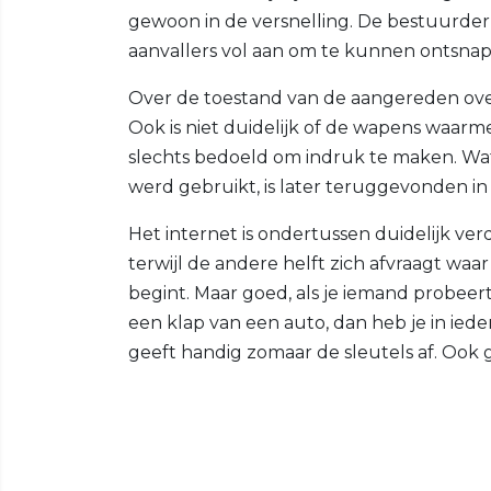
gewoon in de versnelling. De bestuurder
aanvallers vol aan om te kunnen ontsnapp
Over de toestand van de aangereden overv
Ook is niet duidelijk of de wapens waar
slechts bedoeld om indruk te maken. Wat
werd gebruikt, is later teruggevonden in 
Het internet is ondertussen duidelijk ver
terwijl de andere helft zich afvraagt wa
begint. Maar goed, als je iemand probee
een klap van een auto, dan heb je in iede
geeft handig zomaar de sleutels af. Ook