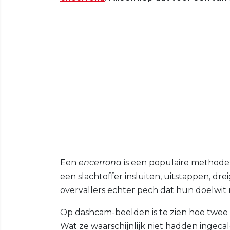
Een
encerrona
is een populaire methode
een slachtoffer insluiten, uitstappen, 
overvallers echter pech dat hun doelwit
Op dashcam-beelden is te zien hoe twee
Wat ze waarschijnlijk niet hadden ingeca