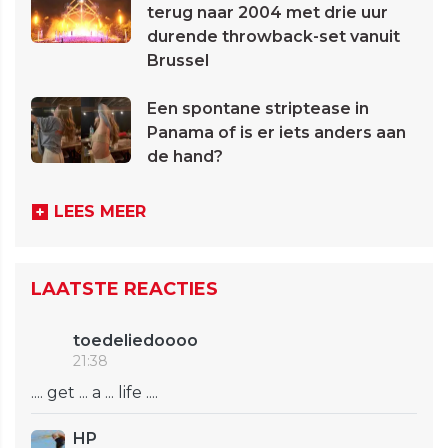
terug naar 2004 met drie uur
durende throwback-set vanuit
Brussel
Een spontane striptease in
Panama of is er iets anders aan
de hand?
LEES MEER
LAATSTE REACTIES
toedeliedoooo
21:38
.... get ... a ... life ....
HP