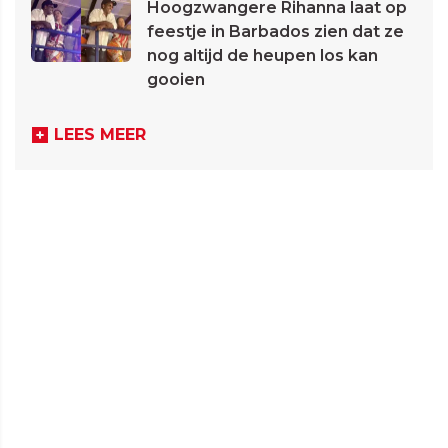
Hoogzwangere Rihanna laat op
feestje in Barbados zien dat ze
nog altijd de heupen los kan
gooien
LEES MEER