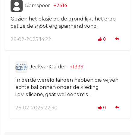
Remspoor
+2414
Gezien het plasje op de grond lijkt het erop
dat ze de shoot erg spannend vond.
26-02-2025 14:22
0
JeckvanGalder
+1339
In derde wereld landen hebben die wijven
echte ballonnen onder de kleding
i.p.v. silicone, gaat wel eens mis...
26-02-2025 22:30
0