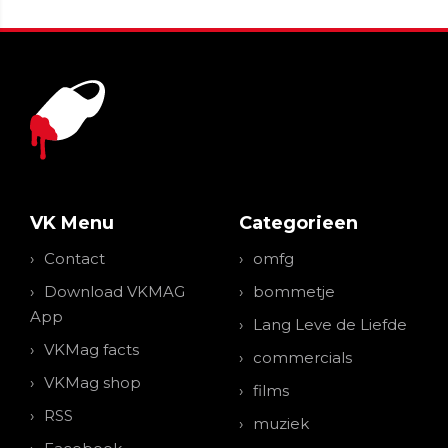
VK Menu
Categorieen
Contact
omfg
Download VKMAG
bommetje
App
Lang Leve de Liefde
VKMag facts
commercials
VKMag shop
films
RSS
muziek