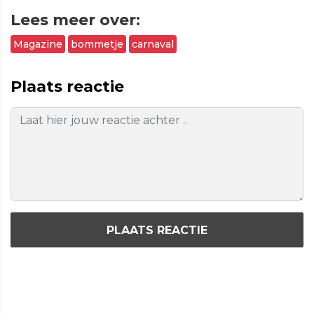
Lees meer over:
Magazine
bommetje
carnaval
Plaats reactie
PLAATS REACTIE