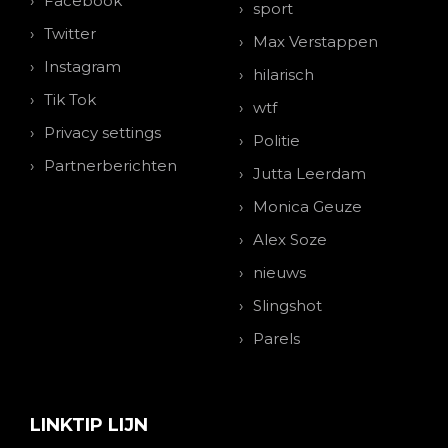
Facebook
sport
Twitter
Max Verstappen
Instagram
hilarisch
Tik Tok
wtf
Privacy settings
Politie
Partnerberichten
Jutta Leerdam
Monica Geuze
Alex Soze
nieuws
Slingshot
Parels
LINKTIP LIJN