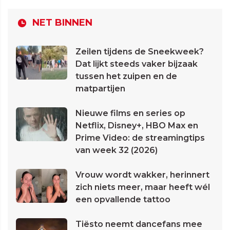
NET BINNEN
Zeilen tijdens de Sneekweek?
Dat lijkt steeds vaker bijzaak
tussen het zuipen en de
matpartijen
Nieuwe films en series op
Netflix, Disney+, HBO Max en
Prime Video: de streamingtips
van week 32 (2026)
Vrouw wordt wakker, herinnert
zich niets meer, maar heeft wél
een opvallende tattoo
Tiësto neemt dancefans mee