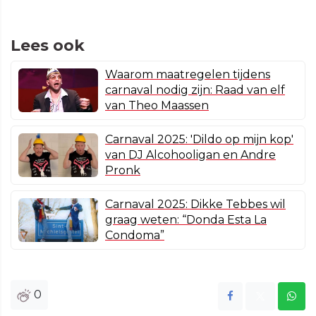
Lees ook
Waarom maatregelen tijdens
carnaval nodig zijn: Raad van elf
van Theo Maassen
Carnaval 2025: 'Dildo op mijn kop'
van DJ Alcohooligan en Andre
Pronk
Carnaval 2025: Dikke Tebbes wil
graag weten: “Donda Esta La
Condoma”
0