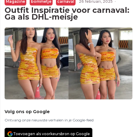
Magazine
bommetje
carnaval
26 februari, 2025
·
Outfit Inspiratie voor carnaval:
Ga als DHL-meisje
Volg ons op Google
Ontvang onze nieuwste verhalen in je Google-feed
Toevoegen als voorkeursbron op Google