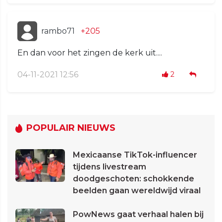
rambo71
+205
En dan voor het zingen de kerk uit....
04-11-2021 12:56
2
POPULAIR NIEUWS
Mexicaanse TikTok-influencer
tijdens livestream
doodgeschoten: schokkende
beelden gaan wereldwijd viraal
PowNews gaat verhaal halen bij