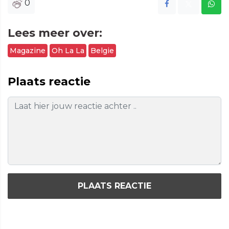
0
Lees meer over:
Magazine
Oh La La
Belgie
Plaats reactie
PLAATS REACTIE