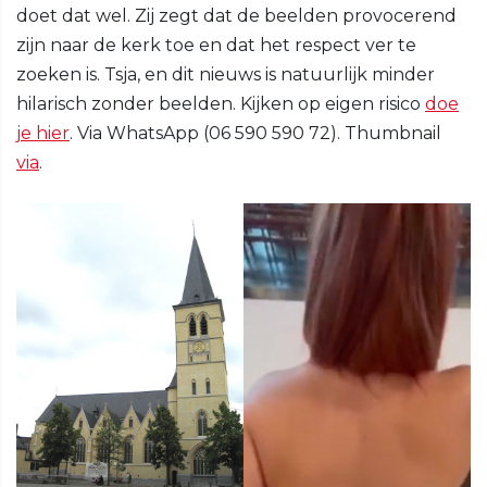
doet dat wel. Zij zegt dat de beelden provocerend
zijn naar de kerk toe en dat het respect ver te
zoeken is. Tsja, en dit nieuws is natuurlijk minder
hilarisch zonder beelden. Kijken op eigen risico
doe
je hier
. Via WhatsApp (06 590 590 72). Thumbnail
via
.