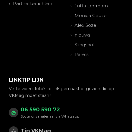
Partnerberichten
Jutta Leerdam
Monica Geuze
Alex Soze
nieuws
Slingshot
Parels
LINKTIP LIJN
Vette video, foto's of link gemaakt of gezien die op
VKMag moet staan?
06 590 590 72
Stuur ons materiaal via Whatsapp
Tip VKMag