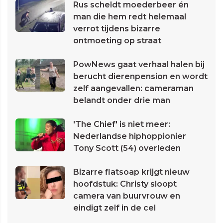
Rus scheldt moederbeer én
man die hem redt helemaal
verrot tijdens bizarre
ontmoeting op straat
PowNews gaat verhaal halen bij
berucht dierenpension en wordt
zelf aangevallen: cameraman
belandt onder drie man
'The Chief' is niet meer:
Nederlandse hiphoppionier
Tony Scott (54) overleden
Bizarre flatsoap krijgt nieuw
hoofdstuk: Christy sloopt
camera van buurvrouw en
eindigt zelf in de cel