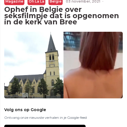
Magazine
Oh La La
Belgie
03 november, 2021
·
Ophef in Belgie over
seksfilmpje dat is opgenomen
in de kerk van Bree
Volg ons op Google
Ontvang onze nieuwste verhalen in je Google-feed