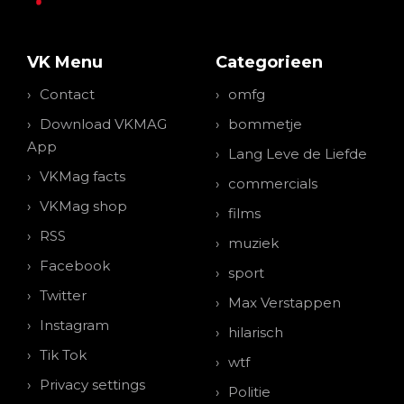
VK Menu
Categorieen
Contact
omfg
Download VKMAG
bommetje
App
Lang Leve de Liefde
VKMag facts
commercials
VKMag shop
films
RSS
muziek
Facebook
sport
Twitter
Max Verstappen
Instagram
hilarisch
Tik Tok
wtf
Privacy settings
Politie