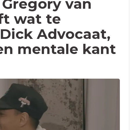
 Gregory van
ft wat te
Dick Advocaat,
 en mentale kant