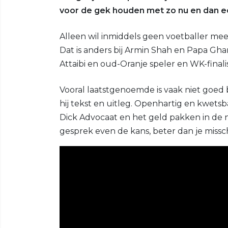
voor de gek houden met zo nu en dan ee
Alleen wil inmiddels geen voetballer me
Dat is anders bij Armin Shah en Papa G
Attaibi en oud-Oranje speler en WK-finali
Vooral laatstgenoemde is vaak niet goed
hij tekst en uitleg. Openhartig en kwetsb
Dick Advocaat en het geld pakken in de na
gesprek even de kans, beter dan je miss