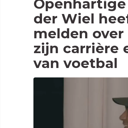
Openhartige
der Wiel hee
melden over 
zijn carrière
van voetbal