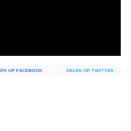
LEN OP FACEBOOK
DELEN OP TWITTER