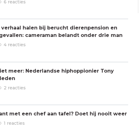
6 reacties
verhaal halen bij berucht dierenpension en
ngevallen: cameraman belandt onder drie man
4 reacties
 niet meer: Nederlandse hiphoppionier Tony
rleden
2 reacties
ant met een chef aan tafel? Doet hij nooit weer
1 reacties