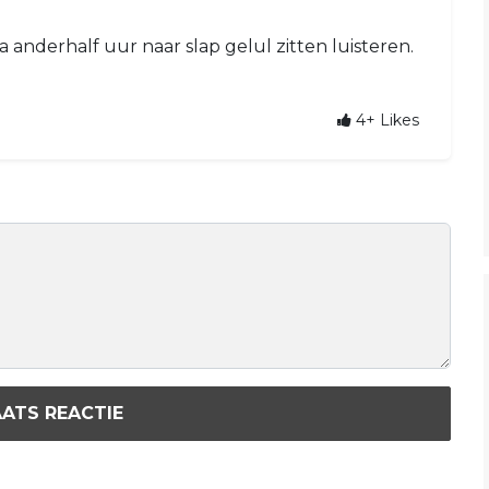
bijna anderhalf uur naar slap gelul zitten luisteren.
4+
Likes
ATS REACTIE