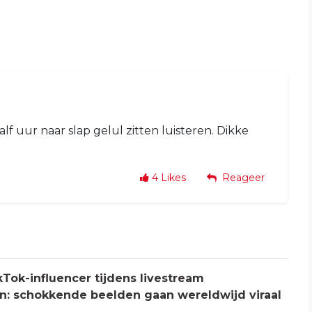
rhalf uur naar slap gelul zitten luisteren. Dikke
4
Likes
Reageer
Tok-influencer tijdens livestream
: schokkende beelden gaan wereldwijd viraal