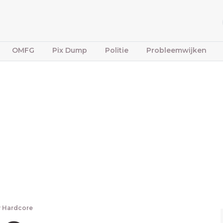
OMFG
Pix Dump
Politie
Probleemwijken
 Hardcore