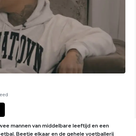
feed
r twee mannen van middelbare leeftijd en een
tbal. Beetje elkaar en de gehele voetballerij