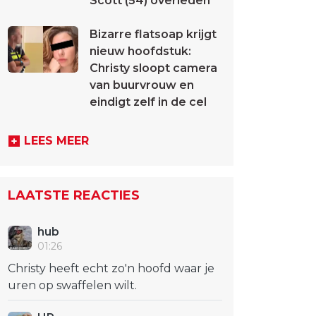
Scott (54) overleden
Bizarre flatsoap krijgt
nieuw hoofdstuk:
Christy sloopt camera
van buurvrouw en
eindigt zelf in de cel
LEES MEER
LAATSTE REACTIES
hub
01:26
Christy heeft echt zo'n hoofd waar je
uren op swaffelen wilt.