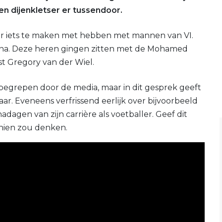
n dijenkletser er tussendoor.
er iets te maken met hebben met mannen van VI.
hana. Deze heren gingen zitten met de Mohamed
st Gregory van der Wiel.
 begrepen door de media, maar in dit gesprek geeft
aar. Eveneens verfrissend eerlijk over bijvoorbeeld
dagen van zijn carrière als voetballer. Geef dit
chien zou denken.