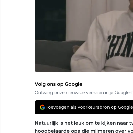
Volg ons op Google
Ontvang onze nieuwste verhalen in je Google-
Toevoegen als voorkeursbron op Google
Natuurlijk is het leuk om te kijken naa
hoogbejaarde opa die mijmeren over voe