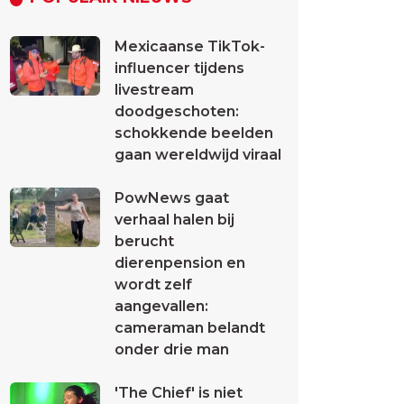
Mexicaanse TikTok-
influencer tijdens
livestream
doodgeschoten:
schokkende beelden
gaan wereldwijd viraal
PowNews gaat
verhaal halen bij
berucht
dierenpension en
wordt zelf
aangevallen:
cameraman belandt
onder drie man
'The Chief' is niet