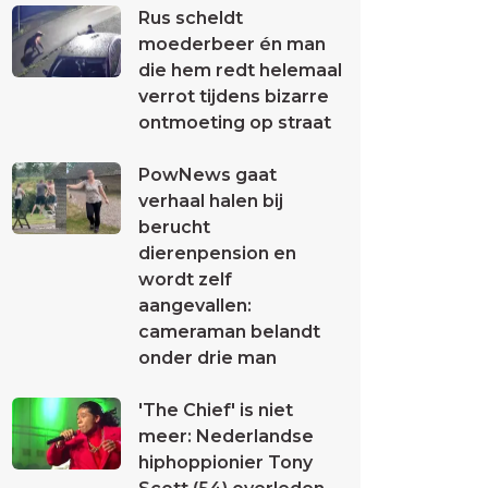
Rus scheldt
moederbeer én man
die hem redt helemaal
verrot tijdens bizarre
ontmoeting op straat
PowNews gaat
verhaal halen bij
berucht
dierenpension en
wordt zelf
aangevallen:
cameraman belandt
onder drie man
'The Chief' is niet
meer: Nederlandse
hiphoppionier Tony