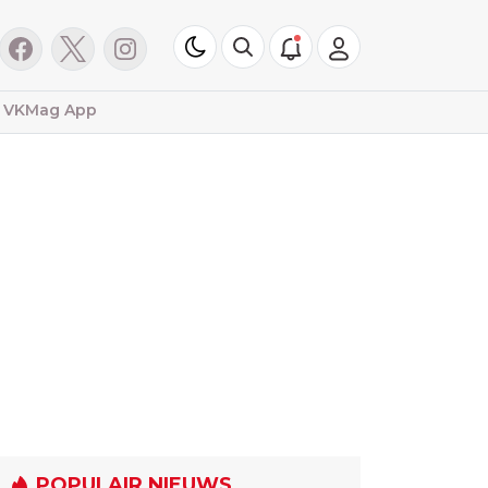
VKMag App
POPULAIR NIEUWS