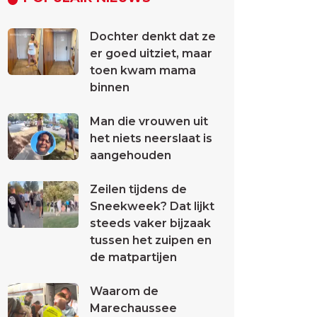
Dochter denkt dat ze
er goed uitziet, maar
toen kwam mama
binnen
Man die vrouwen uit
het niets neerslaat is
aangehouden
Zeilen tijdens de
Sneekweek? Dat lijkt
steeds vaker bijzaak
tussen het zuipen en
de matpartijen
Waarom de
Marechaussee