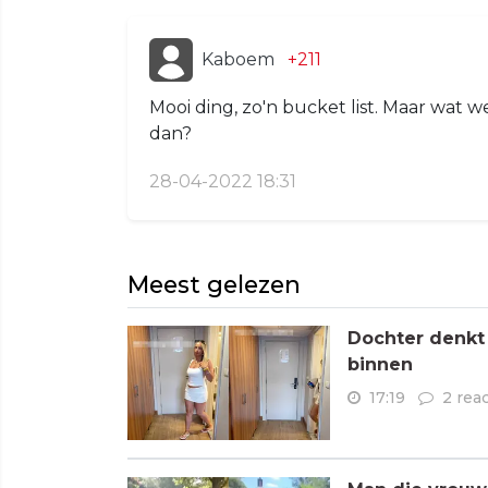
Kaboem
+211
Mooi ding, zo'n bucket list. Maar wat w
dan?
28-04-2022 18:31
Meest gelezen
Dochter denkt
binnen
17:19
2 rea