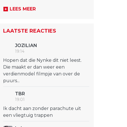
LEES MEER
LAATSTE REACTIES
JOZILIAN
19:14
Hopen dat die Nynke dit niet leest.
Die maakt er dan weer een
verdienmodel filmpje van over de
puurs...
TBR
19:01
Ik dacht aan zonder parachute uit
een vliegtuig trappen