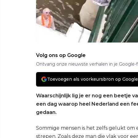
Volg ons op Google
Ontvang onze nieuwste verhalen in je Google-
Toevoegen als voorkeursbron op Google
Waarschijnlijk lig je er nog een beetje 
een dag waarop heel Nederland een fee
gedaan.
Sommige mensen is het zelfs gelukt om e
strepen. Zoals deze man die vlak voor e