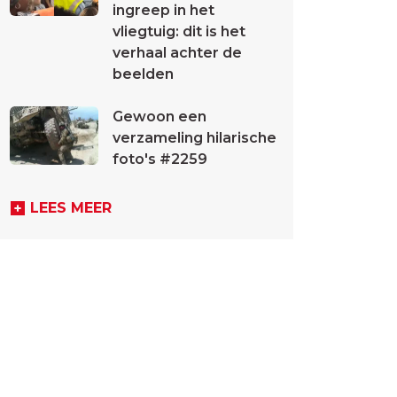
ingreep in het
vliegtuig: dit is het
verhaal achter de
beelden
Gewoon een
verzameling hilarische
foto's #2259
LEES MEER