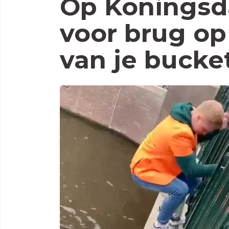
Op Koningsd
voor brug op
van je bucket