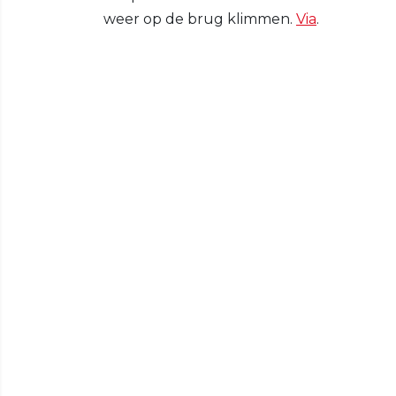
weer op de brug klimmen.
Via
.