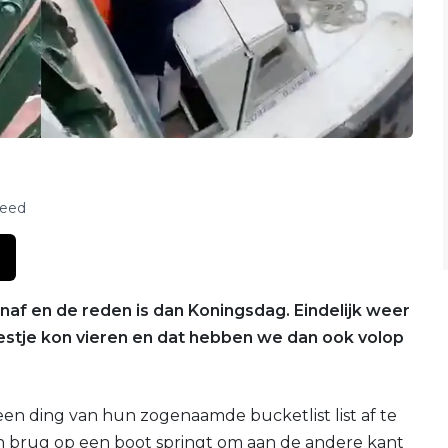
feed
vanaf en de reden is dan Koningsdag. Eindelijk weer
stje kon vieren en dat hebben we dan ook volop
en ding van hun zogenaamde bucketlist list af te
en brug op een boot springt om aan de andere kant