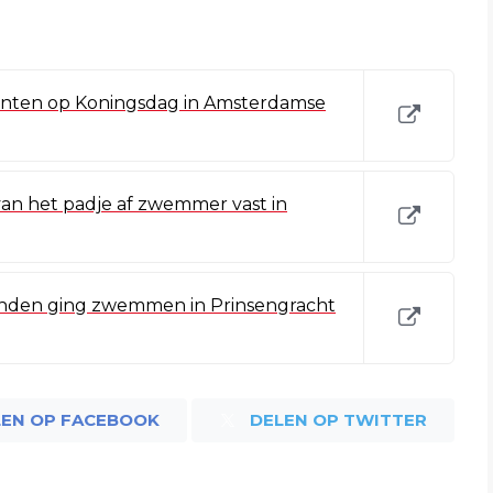
ten op Koningsdag in Amsterdamse
van het padje af zwemmer vast in
enden ging zwemmen in Prinsengracht
LEN OP FACEBOOK
DELEN OP TWITTER