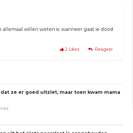
e allemaal willen weten is: wanneer gaat ie dood
2
Likes
Reageer
 dat ze er goed uitziet, maar toen kwam mama
cties