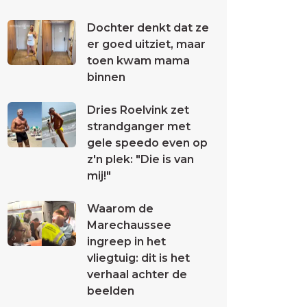
Dochter denkt dat ze
er goed uitziet, maar
toen kwam mama
binnen
Dries Roelvink zet
strandganger met
gele speedo even op
z'n plek: "Die is van
mij!"
Waarom de
Marechaussee
ingreep in het
vliegtuig: dit is het
verhaal achter de
beelden