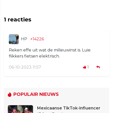
1
reacties
HP
+14226
Reken effe uit wat de milieuwinst is. Luie
flikkers fietsen elektrisch.
06-10-2023 11:57
1
POPULAIR NIEUWS
Mexicaanse TikTok-influencer