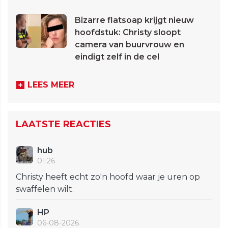
Bizarre flatsoap krijgt nieuw
hoofdstuk: Christy sloopt
camera van buurvrouw en
eindigt zelf in de cel
LEES MEER
LAATSTE REACTIES
hub
01:26
Christy heeft echt zo'n hoofd waar je uren op
swaffelen wilt.
HP
06-08-2026