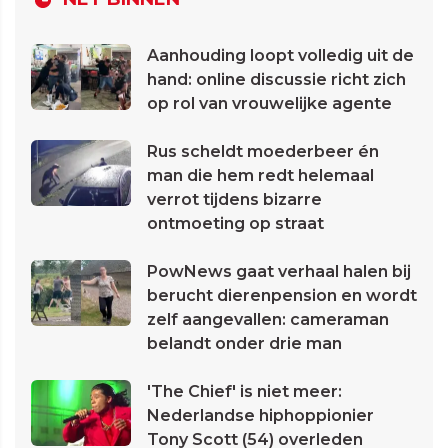
Aanhouding loopt volledig uit de
hand: online discussie richt zich
op rol van vrouwelijke agente
Rus scheldt moederbeer én
man die hem redt helemaal
verrot tijdens bizarre
ontmoeting op straat
PowNews gaat verhaal halen bij
berucht dierenpension en wordt
zelf aangevallen: cameraman
belandt onder drie man
'The Chief' is niet meer:
Nederlandse hiphoppionier
Tony Scott (54) overleden