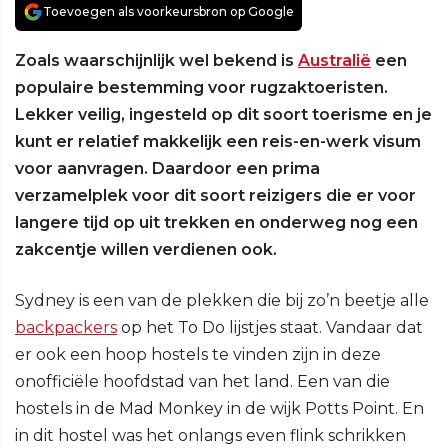
Toevoegen als voorkeursbron op Google
Zoals waarschijnlijk wel bekend is
Australië
een
populaire bestemming voor rugzaktoeristen.
Lekker veilig, ingesteld op dit soort toerisme en je
kunt er relatief makkelijk een reis-en-werk visum
voor aanvragen. Daardoor een prima
verzamelplek voor dit soort reizigers die er voor
langere tijd op uit trekken en onderweg nog een
zakcentje willen verdienen ook.
Sydney is een van de plekken die bij zo’n beetje alle
backpackers
op het To Do lijstjes staat. Vandaar dat
er ook een hoop hostels te vinden zijn in deze
onofficiële hoofdstad van het land. Een van die
hostels in de Mad Monkey in de wijk Potts Point. En
in dit hostel was het onlangs even flink schrikken