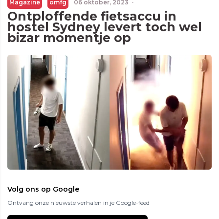
Magazine
omfg
06 oktober, 2023
·
Ontploffende fietsaccu in
hostel Sydney levert toch wel
bizar momentje op
Volg ons op Google
Ontvang onze nieuwste verhalen in je Google-feed