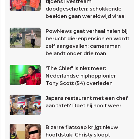
tijdens livestream
doodgeschoten: schokkende
beelden gaan wereldwijd viraal
PowNews gaat verhaal halen bij
berucht dierenpension en wordt
zelf aangevallen: cameraman
belandt onder drie man
'The Chief' is niet meer:
Nederlandse hiphoppionier
Tony Scott (54) overleden
Japans restaurant met een chef
aan tafel? Doet hij nooit weer
Bizarre flatsoap krijgt nieuw
hoofdstuk: Christy sloopt