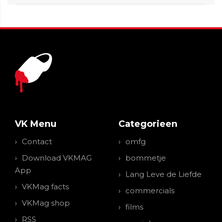
VK Menu
Categorieen
Contact
omfg
Download VKMAG
bommetje
App
Lang Leve de Liefde
VKMag facts
commercials
VKMag shop
films
RSS