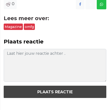
0
Lees meer over:
Magazine
omfg
Plaats reactie
PLAATS REACTIE