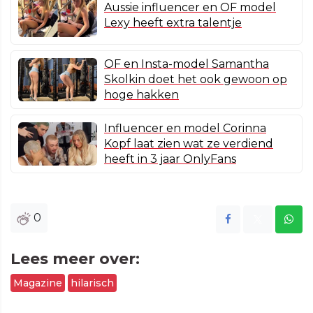
Aussie influencer en OF model
Lexy heeft extra talentje
OF en Insta-model Samantha
Skolkin doet het ook gewoon op
hoge hakken
Influencer en model Corinna
Kopf laat zien wat ze verdiend
heeft in 3 jaar OnlyFans
0
Lees meer over:
Magazine
hilarisch