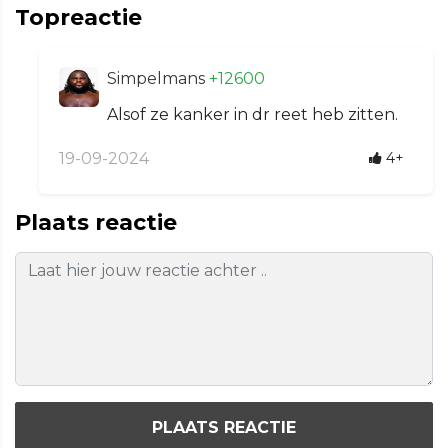
Topreactie
Simpelmans
+12600
Alsof ze kanker in dr reet heb zitten.
19-09-2024
4+
Plaats reactie
PLAATS REACTIE