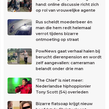
hand: online discussie richt zich
op rol van vrouwelijke agente
Rus scheldt moederbeer én
man die hem redt helemaal
verrot tijdens bizarre
ontmoeting op straat
PowNews gaat verhaal halen bij
berucht dierenpension en wordt
zelf aangevallen: cameraman
belandt onder drie man
'The Chief' is niet meer:
Nederlandse hiphoppionier
Tony Scott (54) overleden
Bizarre flatsoap krijgt nieuw