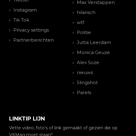
Max Verstappen
Instagram
hilarisch
Tik Tok
wtf
Privacy settings
Politie
Partnerberichten
Jutta Leerdam
Monica Geuze
Alex Soze
nieuws
Slingshot
Parels
LINKTIP LIJN
Vette video, foto's of link gemaakt of gezien die op
VKMag moet staan?