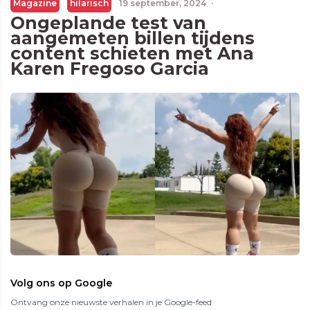
Magazine
hilarisch
19 september, 2024
·
Ongeplande test van
aangemeten billen tijdens
content schieten met Ana
Karen Fregoso Garcia
Volg ons op Google
Ontvang onze nieuwste verhalen in je Google-feed