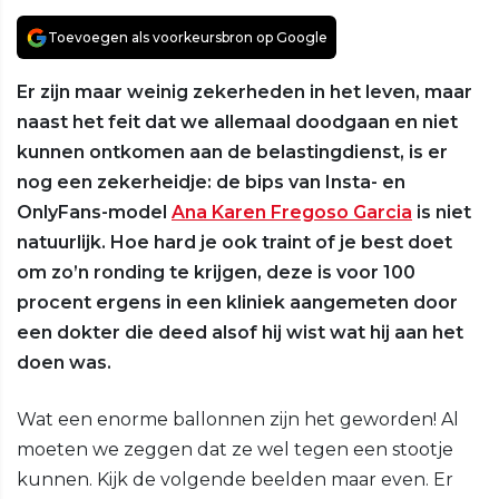
Toevoegen als voorkeursbron op Google
Er zijn maar weinig zekerheden in het leven, maar
naast het feit dat we allemaal doodgaan en niet
kunnen ontkomen aan de belastingdienst, is er
nog een zekerheidje: de bips van Insta- en
OnlyFans-model
Ana Karen Fregoso Garcia
is niet
natuurlijk. Hoe hard je ook traint of je best doet
om zo’n ronding te krijgen, deze is voor 100
procent ergens in een kliniek aangemeten door
een dokter die deed alsof hij wist wat hij aan het
doen was.
Wat een enorme ballonnen zijn het geworden! Al
moeten we zeggen dat ze wel tegen een stootje
kunnen. Kijk de volgende beelden maar even. Er