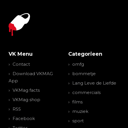
VK Menu
Categorieen
Contact
omfg
Download VKMAG
bommetje
App
Lang Leve de Liefde
VKMag facts
commercials
VKMag shop
films
RSS
muziek
Facebook
sport
Twitter