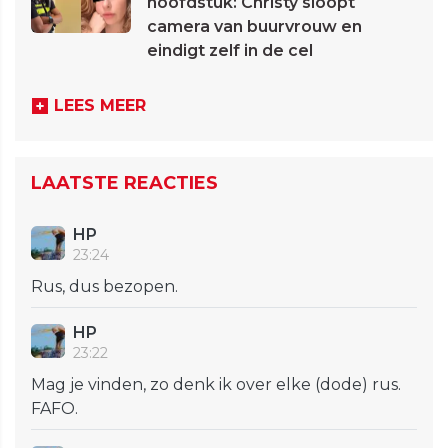
hoofdstuk: Christy sloopt
camera van buurvrouw en
eindigt zelf in de cel
LEES MEER
LAATSTE REACTIES
HP
23:24
Rus, dus bezopen.
HP
23:22
Mag je vinden, zo denk ik over elke (dode) rus.
FAFO.