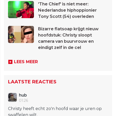
'The Chief' is niet meer:
Nederlandse hiphoppionier
Tony Scott (54) overleden
Bizarre flatsoap krijgt nieuw
hoofdstuk: Christy sloopt
camera van buurvrouw en
eindigt zelf in de cel
LEES MEER
LAATSTE REACTIES
hub
01:26
Christy heeft echt zo'n hoofd waar je uren op
swaffelen wilt.