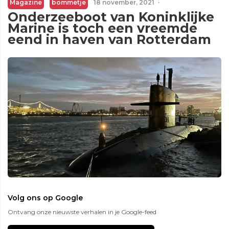
Magazine
bommetje
18 november, 2021
·
Onderzeeboot van Koninklijke
Marine is toch een vreemde
eend in haven van Rotterdam
Volg ons op Google
Ontvang onze nieuwste verhalen in je Google-feed