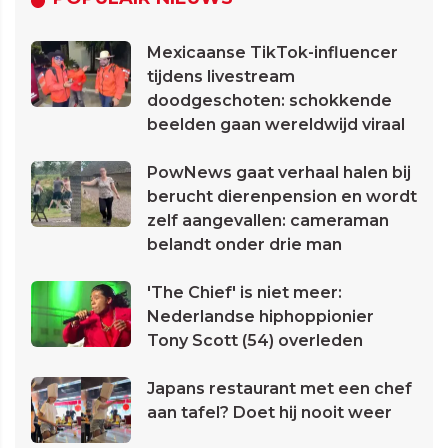
Mexicaanse TikTok-influencer
tijdens livestream
doodgeschoten: schokkende
beelden gaan wereldwijd viraal
PowNews gaat verhaal halen bij
berucht dierenpension en wordt
zelf aangevallen: cameraman
belandt onder drie man
'The Chief' is niet meer:
Nederlandse hiphoppionier
Tony Scott (54) overleden
Japans restaurant met een chef
aan tafel? Doet hij nooit weer