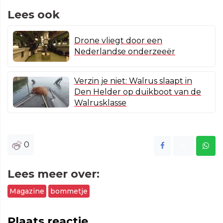
Lees ook
Drone vliegt door een
Nederlandse onderzeeër
Verzin je niet: Walrus slaapt in
Den Helder op duikboot van de
Walrusklasse
0
Lees meer over:
Magazine
bommetje
Plaats reactie