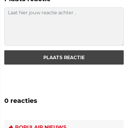
PLAATS REACTIE
0
reacties
POPULAIR NIEUWS