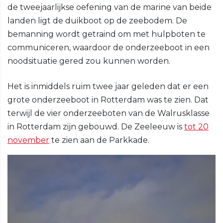
de tweejaarlijkse oefening van de marine van beide
landen ligt de duikboot op de zeebodem. De
bemanning wordt getraind om met hulpboten te
communiceren, waardoor de onderzeeboot in een
noodsituatie gered zou kunnen worden.
Het is inmiddels ruim twee jaar geleden dat er een
grote onderzeeboot in Rotterdam was te zien. Dat
terwijl de vier onderzeeboten van de Walrusklasse
in Rotterdam zijn gebouwd. De Zeeleeuw is
tot 20
november
te zien aan de Parkkade.