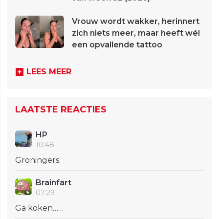
Vrouw wordt wakker, herinnert
zich niets meer, maar heeft wél
een opvallende tattoo
LEES MEER
LAATSTE REACTIES
HP
10:48
Groningers.
Brainfart
07:29
Ga koken……