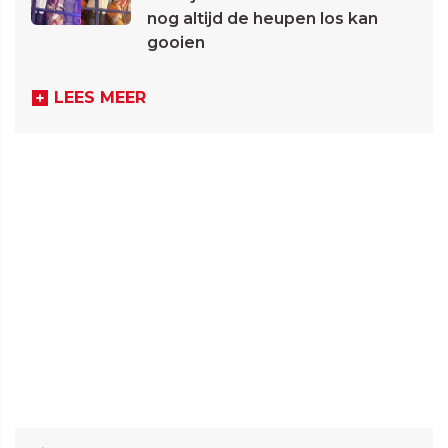
nog altijd de heupen los kan
gooien
LEES MEER