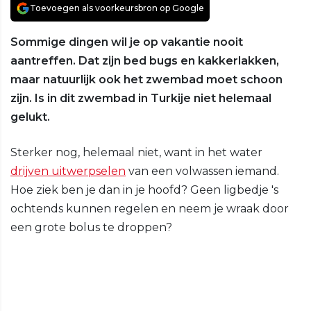
Toevoegen als voorkeursbron op Google
Sommige dingen wil je op vakantie nooit
aantreffen. Dat zijn bed bugs en kakkerlakken,
maar natuurlijk ook het zwembad moet schoon
zijn. Is in dit zwembad in Turkije niet helemaal
gelukt.
Sterker nog, helemaal niet, want in het water
drijven uitwerpselen
van een volwassen iemand.
Hoe ziek ben je dan in je hoofd? Geen ligbedje 's
ochtends kunnen regelen en neem je wraak door
een grote bolus te droppen?