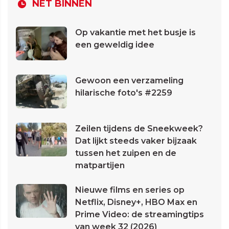
NET BINNEN
Op vakantie met het busje is
een geweldig idee
Gewoon een verzameling
hilarische foto's #2259
Zeilen tijdens de Sneekweek?
Dat lijkt steeds vaker bijzaak
tussen het zuipen en de
matpartijen
Nieuwe films en series op
Netflix, Disney+, HBO Max en
Prime Video: de streamingtips
van week 32 (2026)