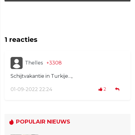
1
reacties
Thelles
+3308
Schijtvakantie in Turkije…,
01-09-2022 22:24
2
POPULAIR NIEUWS