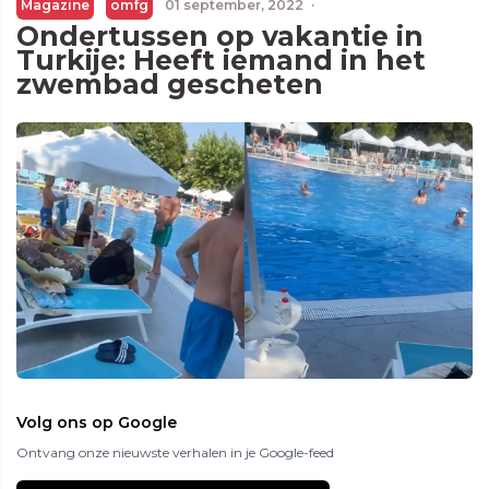
Magazine
omfg
01 september, 2022
·
Ondertussen op vakantie in
Turkije: Heeft iemand in het
zwembad gescheten
Volg ons op Google
Ontvang onze nieuwste verhalen in je Google-feed