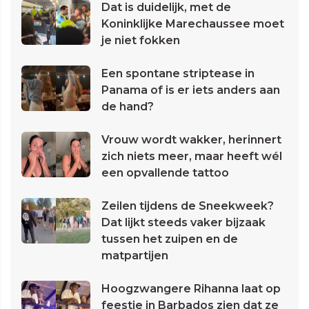
Dat is duidelijk, met de
Koninklijke Marechaussee moet
je niet fokken
Een spontane striptease in
Panama of is er iets anders aan
de hand?
Vrouw wordt wakker, herinnert
zich niets meer, maar heeft wél
een opvallende tattoo
Zeilen tijdens de Sneekweek?
Dat lijkt steeds vaker bijzaak
tussen het zuipen en de
matpartijen
Hoogzwangere Rihanna laat op
feestje in Barbados zien dat ze