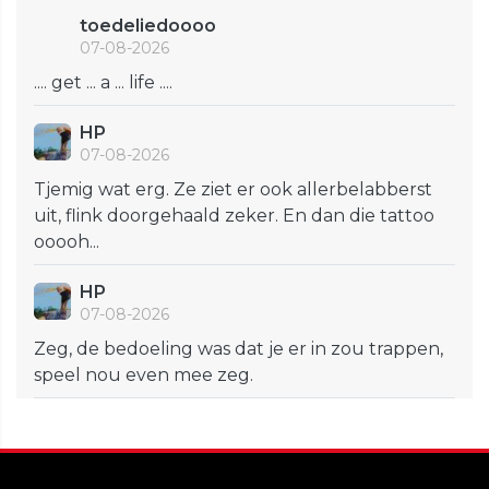
toedeliedoooo
07-08-2026
.... get ... a ... life ....
HP
07-08-2026
Tjemig wat erg. Ze ziet er ook allerbelabberst
uit, flink doorgehaald zeker. En dan die tattoo
ooooh...
HP
07-08-2026
Zeg, de bedoeling was dat je er in zou trappen,
speel nou even mee zeg.