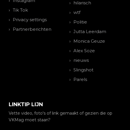
Instagram
hilarisch
Tik Tok
wtf
Privacy settings
Politie
Partnerberichten
Jutta Leerdam
Monica Geuze
Alex Soze
nieuws
Slingshot
Parels
LINKTIP LIJN
Vette video, foto's of link gemaakt of gezien die op
VKMag moet staan?