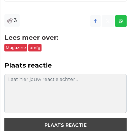
3
Lees meer over:
Magazine
omfg
Plaats reactie
PLAATS REACTIE