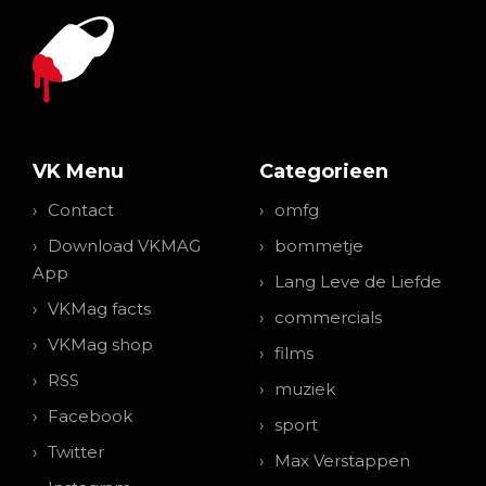
VK Menu
Categorieen
Contact
omfg
Download VKMAG
bommetje
App
Lang Leve de Liefde
VKMag facts
commercials
VKMag shop
films
RSS
muziek
Facebook
sport
Twitter
Max Verstappen