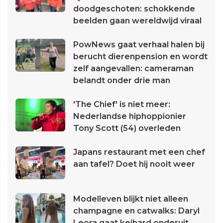
doodgeschoten: schokkende
beelden gaan wereldwijd viraal
PowNews gaat verhaal halen bij
berucht dierenpension en wordt
zelf aangevallen: cameraman
belandt onder drie man
'The Chief' is niet meer:
Nederlandse hiphoppionier
Tony Scott (54) overleden
Japans restaurant met een chef
aan tafel? Doet hij nooit weer
Modelleven blijkt niet alleen
champagne en catwalks: Daryl
Leora gaat keihard onderuit