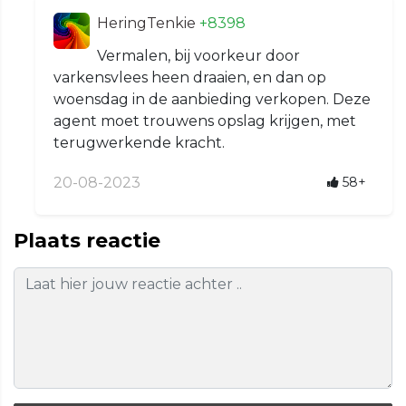
HeringTenkie
+8398
Vermalen, bij voorkeur door
varkensvlees heen draaien, en dan op
woensdag in de aanbieding verkopen. Deze
agent moet trouwens opslag krijgen, met
terugwerkende kracht.
20-08-2023
58+
Plaats reactie