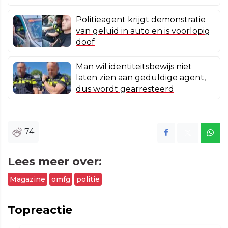
Politieagent krijgt demonstratie
van geluid in auto en is voorlopig
doof
Man wil identiteitsbewijs niet
laten zien aan geduldige agent,
dus wordt gearresteerd
74
Lees meer over:
Magazine
omfg
politie
Topreactie