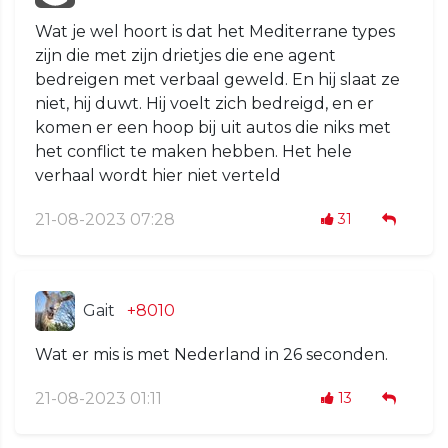
Wat je wel hoort is dat het Mediterrane types
zijn die met zijn drietjes die ene agent
bedreigen met verbaal geweld. En hij slaat ze
niet, hij duwt. Hij voelt zich bedreigd, en er
komen er een hoop bij uit autos die niks met
het conflict te maken hebben. Het hele
verhaal wordt hier niet verteld
21-08-2023 07:28
31
Gait
+8010
Wat er mis is met Nederland in 26 seconden.
21-08-2023 01:11
13