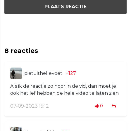
PLAATS REACTIE
8
reacties
pietuithellevoet
+127
Als ik de reactie zo hoor in de vid, dan moet je
ook het lef hebben de hele video te laten zien.
07-09-2023 15:12
0