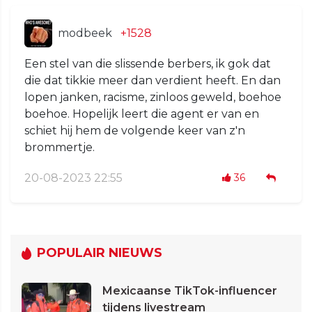
modbeek
+1528
Een stel van die slissende berbers, ik gok dat
die dat tikkie meer dan verdient heeft. En dan
lopen janken, racisme, zinloos geweld, boehoe
boehoe. Hopelijk leert die agent er van en
schiet hij hem de volgende keer van z'n
brommertje.
20-08-2023 22:55
36
POPULAIR NIEUWS
Mexicaanse TikTok-influencer
tijdens livestream