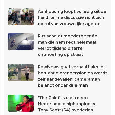
Aanhouding loopt volledig uit de
hand: online discussie richt zich
op rol van vrouwelijke agente
Rus scheldt moederbeer én
man die hem redt helemaal
verrot tijdens bizarre
ontmoeting op straat
PowNews gaat verhaal halen bij
berucht dierenpension en wordt
zelf aangevallen: cameraman
belandt onder drie man
'The Chief' is niet meer:
Nederlandse hiphoppionier
Tony Scott (54) overleden