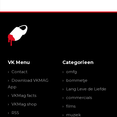
VK Menu
Categorieen
Contact
omfg
Download VKMAG
bommetje
App
Lang Leve de Liefde
VKMag facts
commercials
VKMag shop
films
RSS
muziek