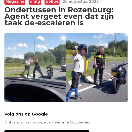
Magazine
omfg
politie
20 augustus, 2023
·
Ondertussen in Rozenburg:
Agent vergeet even dat zijn
taak de-escaleren is
Volg ons op Google
Ontvang onze nieuwste verhalen in je Google-feed