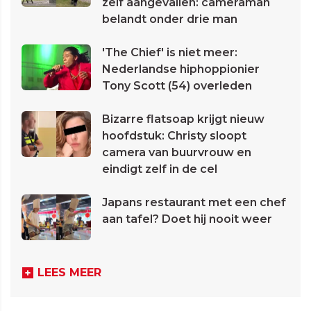
zelf aangevallen: cameraman
belandt onder drie man
'The Chief' is niet meer:
Nederlandse hiphoppionier
Tony Scott (54) overleden
Bizarre flatsoap krijgt nieuw
hoofdstuk: Christy sloopt
camera van buurvrouw en
eindigt zelf in de cel
Japans restaurant met een chef
aan tafel? Doet hij nooit weer
LEES MEER