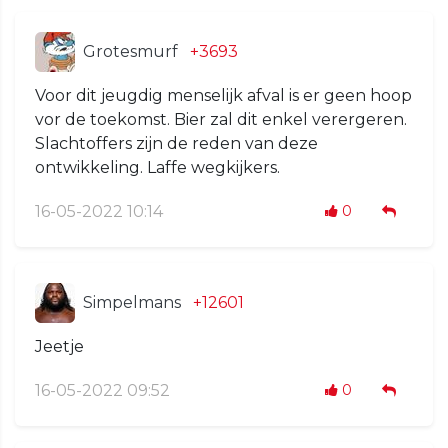
Grotesmurf
+3693
Voor dit jeugdig menselijk afval is er geen hoop
vor de toekomst. Bier zal dit enkel verergeren.
Slachtoffers zijn de reden van deze
ontwikkeling. Laffe wegkijkers.
16-05-2022 10:14
0
Simpelmans
+12601
Jeetje
16-05-2022 09:52
0