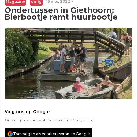
Magazine
omfg
15 mei, 2022
·
Ondertussen in Giethoorn:
Bierbootje ramt huurbootje
Volg ons op Google
Ontvang onze nieuwste verhalen in je Google-feed
Toevoegen als voorkeursbron op Google