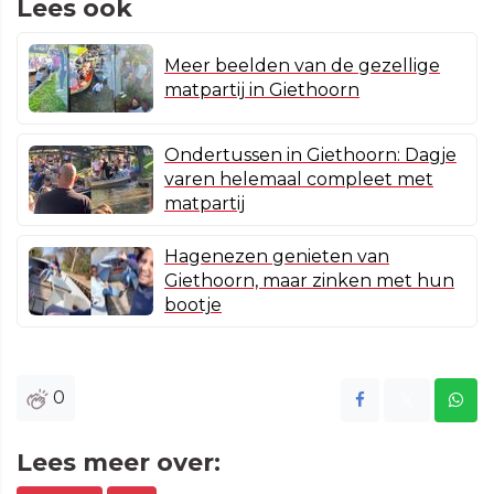
Lees ook
Meer beelden van de gezellige
matpartij in Giethoorn
Ondertussen in Giethoorn: Dagje
varen helemaal compleet met
matpartij
Hagenezen genieten van
Giethoorn, maar zinken met hun
bootje
0
Lees meer over: