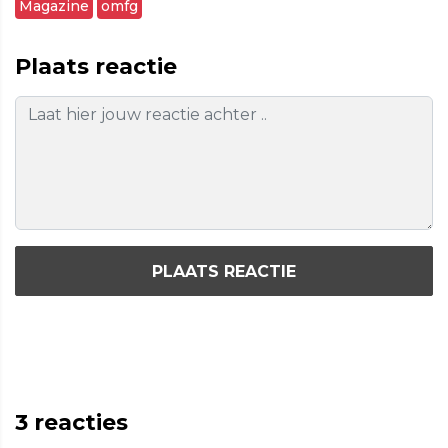
Magazine
omfg
Plaats reactie
PLAATS REACTIE
3
reacties