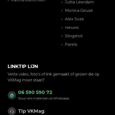
Jutta Leerdam
Monica Geuze
Alex Soze
nieuws
Slingshot
Parels
LINKTIP LIJN
Vette video, foto's of link gemaakt of gezien die op
VKMag moet staan?
06 590 590 72
Stuur ons materiaal via Whatsapp
Tip VKMag