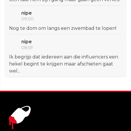
nipe
09:00
Nog te dom om langs een zwembad te lopen!
nipe
08:59
Ik begrijp dat iedereen aan die influencers een
hekel begint te krijgen maar afschieten gaat
wel...