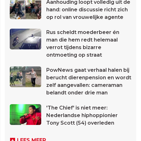
Aanhouding loopt volledig uit de
hand: online discussie richt zich
op rol van vrouwelijke agente
Rus scheldt moederbeer én
man die hem redt helemaal
verrot tijdens bizarre
ontmoeting op straat
PowNews gaat verhaal halen bij
berucht dierenpension en wordt
zelf aangevallen: cameraman
belandt onder drie man
'The Chief' is niet meer:
Nederlandse hiphoppionier
Tony Scott (54) overleden
LEES MEER