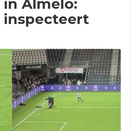
in Almelo:
 inspecteert