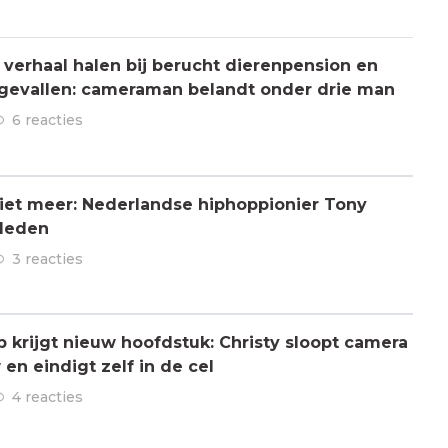
verhaal halen bij berucht dierenpension en
ngevallen: cameraman belandt onder drie man
6 reacties
 niet meer: Nederlandse hiphoppionier Tony
rleden
3 reacties
ap krijgt nieuw hoofdstuk: Christy sloopt camera
en eindigt zelf in de cel
4 reacties