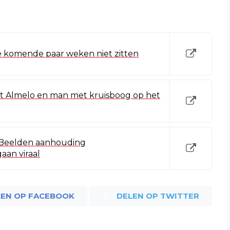
e komende paar weken niet zitten
nt Almelo en man met kruisboog op het
 Beelden aanhouding
an viraal
LEN OP FACEBOOK
DELEN OP TWITTER