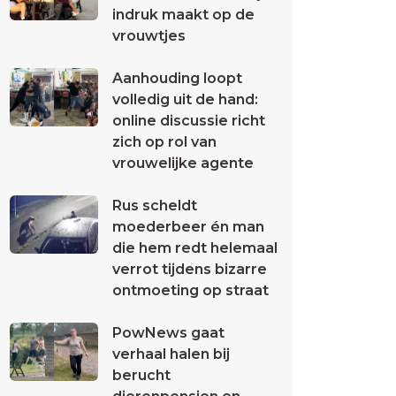
indruk maakt op de
vrouwtjes
Aanhouding loopt
volledig uit de hand:
online discussie richt
zich op rol van
vrouwelijke agente
Rus scheldt
moederbeer én man
die hem redt helemaal
verrot tijdens bizarre
ontmoeting op straat
PowNews gaat
verhaal halen bij
berucht