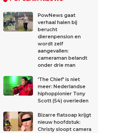
PowNews gaat
verhaal halen bij
berucht
dierenpension en
wordt zelf
aangevallen:
cameraman belandt
onder drie man
'The Chief' is niet
meer: Nederlandse
hiphoppionier Tony
Scott (54) overleden
Bizarre flatsoap krijgt
nieuw hoofdstuk:
Christy sloopt camera