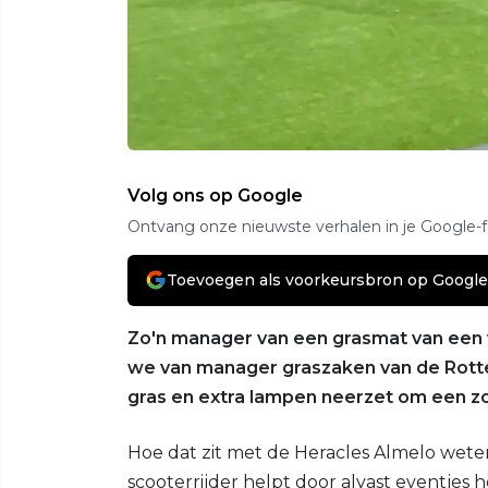
Volg ons op Google
Ontvang onze nieuwste verhalen in je Google-
Toevoegen als voorkeursbron op Google
Zo'n manager van een grasmat van een 
we van manager graszaken van de Rott
gras en extra lampen neerzet om een z
Hoe dat zit met de Heracles Almelo weten
scooterrijder helpt door alvast eventjes 