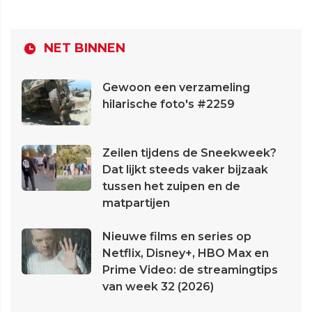
NET BINNEN
Gewoon een verzameling
hilarische foto's #2259
Zeilen tijdens de Sneekweek?
Dat lijkt steeds vaker bijzaak
tussen het zuipen en de
matpartijen
Nieuwe films en series op
Netflix, Disney+, HBO Max en
Prime Video: de streamingtips
van week 32 (2026)