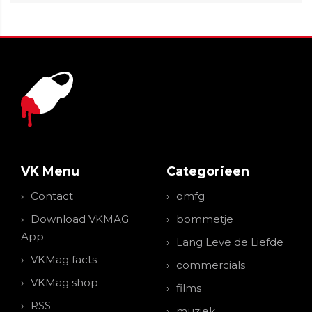
VK Menu
Categorieen
Contact
omfg
Download VKMAG
bommetje
App
Lang Leve de Liefde
VKMag facts
commercials
VKMag shop
films
RSS
muziek