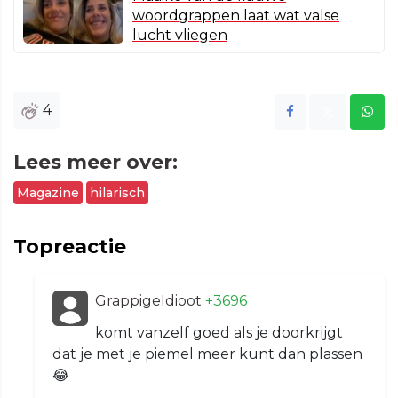
woordgrappen laat wat valse
lucht vliegen
4
Lees meer over:
Magazine
hilarisch
Topreactie
GrappigeIdioot
+3696
komt vanzelf goed als je doorkrijgt
dat je met je piemel meer kunt dan plassen
😂