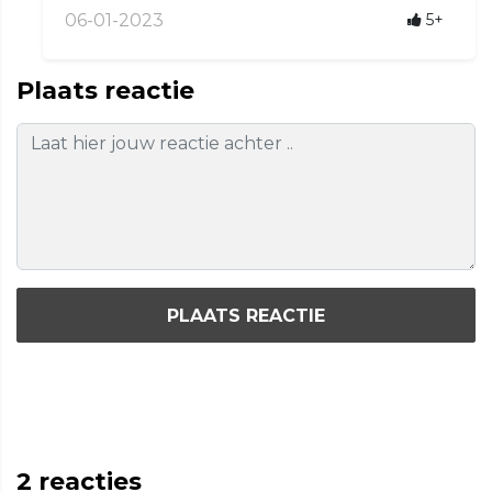
06-01-2023
5+
Plaats reactie
PLAATS REACTIE
2
reacties