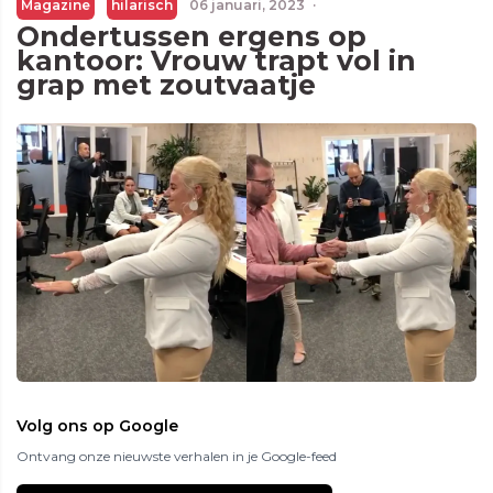
Magazine
hilarisch
06 januari, 2023
·
Ondertussen ergens op
kantoor: Vrouw trapt vol in
grap met zoutvaatje
Volg ons op Google
Ontvang onze nieuwste verhalen in je Google-feed