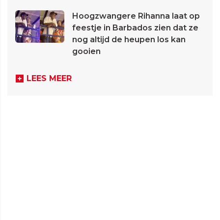
Hoogzwangere Rihanna laat op
feestje in Barbados zien dat ze
nog altijd de heupen los kan
gooien
LEES MEER