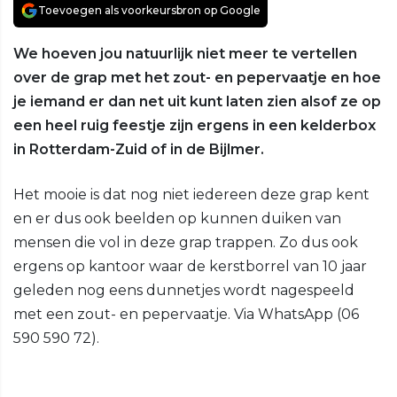
Toevoegen als voorkeursbron op Google
We hoeven jou natuurlijk niet meer te vertellen
over de grap met het zout- en pepervaatje en hoe
je iemand er dan net uit kunt laten zien alsof ze op
een heel ruig feestje zijn ergens in een kelderbox
in Rotterdam-Zuid of in de Bijlmer.
Het mooie is dat nog niet iedereen deze grap kent
en er dus ook beelden op kunnen duiken van
mensen die vol in deze grap trappen. Zo dus ook
ergens op kantoor waar de kerstborrel van 10 jaar
geleden nog eens dunnetjes wordt nagespeeld
met een zout- en pepervaatje. Via WhatsApp (06
590 590 72).