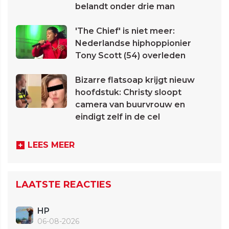
belandt onder drie man
'The Chief' is niet meer:
Nederlandse hiphoppionier
Tony Scott (54) overleden
Bizarre flatsoap krijgt nieuw
hoofdstuk: Christy sloopt
camera van buurvrouw en
eindigt zelf in de cel
LEES MEER
LAATSTE REACTIES
HP
06-08-2026