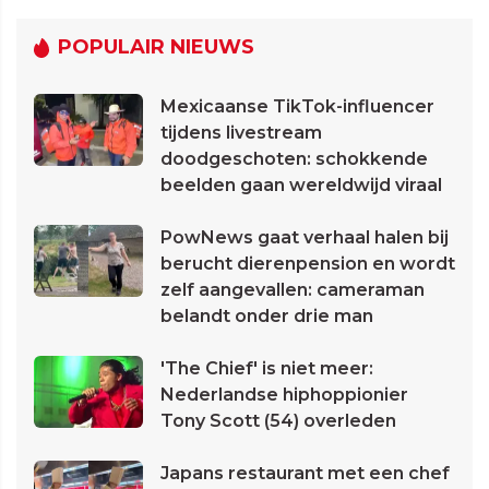
POPULAIR NIEUWS
Mexicaanse TikTok-influencer
tijdens livestream
doodgeschoten: schokkende
beelden gaan wereldwijd viraal
PowNews gaat verhaal halen bij
berucht dierenpension en wordt
zelf aangevallen: cameraman
belandt onder drie man
'The Chief' is niet meer:
Nederlandse hiphoppionier
Tony Scott (54) overleden
Japans restaurant met een chef