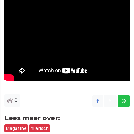
0
Lees meer over:
Magazine
hilarisch