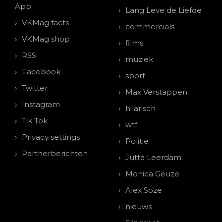
App
Lang Leve de Liefde
VKMag facts
commercials
VKMag shop
films
RSS
muziek
Facebook
sport
Twitter
Max Verstappen
Instagram
hilarisch
Tik Tok
wtf
Privacy settings
Politie
Partnerberichten
Jutta Leerdam
Monica Geuze
Alex Soze
nieuws