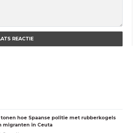
ATS REACTIE
 tonen hoe Spaanse politie met rubberkogels
n migranten in Ceuta