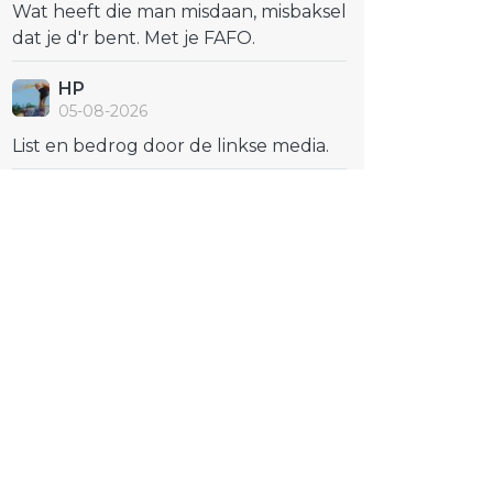
Wat heeft die man misdaan, misbaksel
dat je d'r bent. Met je FAFO.
HP
05-08-2026
List en bedrog door de linkse media.