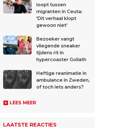
loopt tussen
migranten in Ceuta:
'Dit verhaal klopt
gewoon niet'
Bezoeker vangt
vliegende sneaker
tijdens rit in
hypercoaster Goliath
Heftige reanimatie in
ambulance in Zweden,
of toch iets anders?
LEES MEER
LAATSTE REACTIES