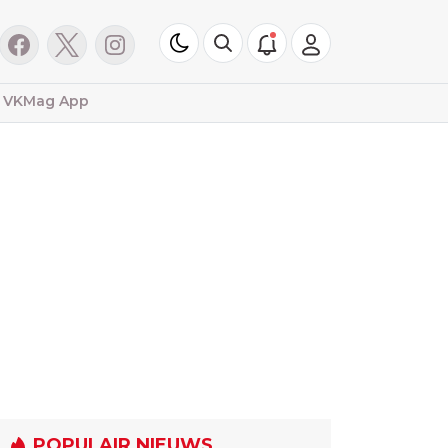
VKMag App
POPULAIR NIEUWS