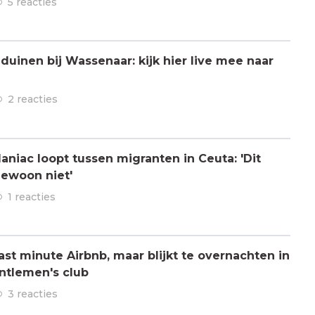
5 reacties
 duinen bij Wassenaar: kijk hier live mee naar
2 reacties
aniac loopt tussen migranten in Ceuta: 'Dit
gewoon niet'
1 reacties
ast minute Airbnb, maar blijkt te overnachten in
ntlemen's club
3 reacties