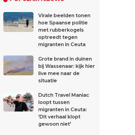
Virale beelden tonen
hoe Spaanse politie
met rubberkogels
optreedt tegen
migranten in Ceuta
Grote brand in duinen
bij Wassenaar: kijk hier
live mee naar de
situatie
Dutch Travel Maniac
loopt tussen
migranten in Ceuta:
'Dit verhaal klopt
gewoon niet'