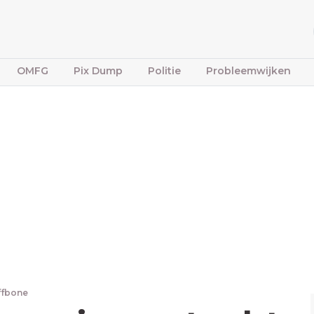
OMFG
Pix Dump
Politie
Probleemwijken
ffbone