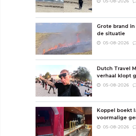
05-08-2026
Grote brand in
de situatie
05-08-2026
Dutch Travel M
verhaal klopt 
05-08-2026
Koppel boekt l
voormalige ge
05-08-2026