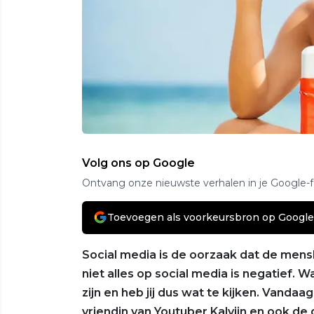
Volg ons op Google
Ontvang onze nieuwste verhalen in je Google-
Toevoegen als voorkeursbron op Google
Social media is de oorzaak dat de mens
niet alles op social media is negatief.
zijn en heb jij dus wat te kijken. Vanda
vriendin van Youtuber Kalvijn en ook d