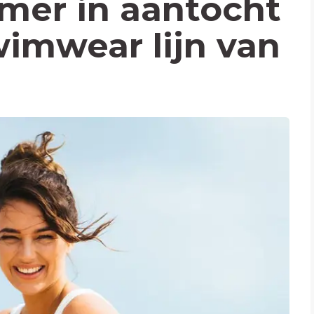
mer in aantocht
wimwear lijn van