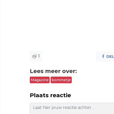
1
DE
Lees meer over:
Magazine
bommetje
Plaats reactie