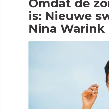
Omdat de zo
is: Nieuwe s
Nina Warink