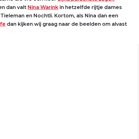
en dan valt
Nina Warink
in hetzelfde rijtje dames
 Tieleman en Nochtli. Kortom, als Nina dan een
fe
dan kijken wij graag naar de beelden om alvast