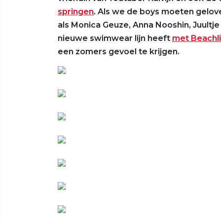
springen
. Als we de boys moeten gelov
als Monica Geuze, Anna Nooshin, Juultje
nieuwe swimwear lijn heeft
met Beachli
een zomers gevoel te krijgen.