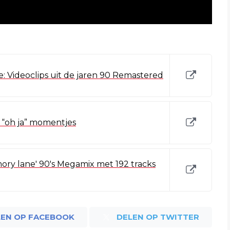
: Videoclips uit de jaren 90 Remastered
l “oh ja” momentjes
ry lane' 90's Megamix met 192 tracks
LEN OP FACEBOOK
DELEN OP TWITTER