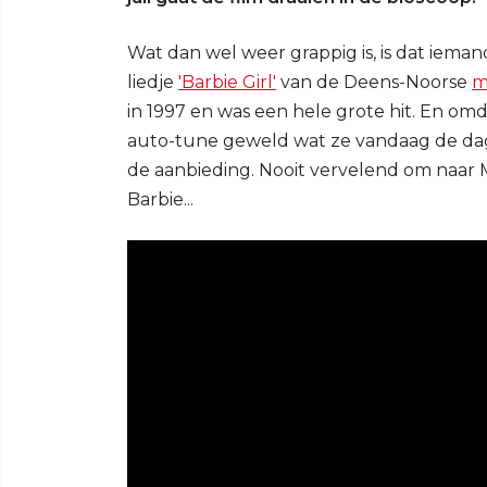
Wat dan wel weer grappig is, is dat iema
liedje
'Barbie Girl'
van de Deens-Noorse
m
in 1997 en was een hele grote hit. En omd
auto-tune geweld wat ze vandaag de dag 
de aanbieding. Nooit vervelend om naar M
Barbie...