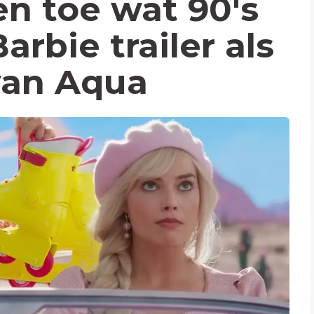
en toe wat 90's
arbie trailer als
 van Aqua