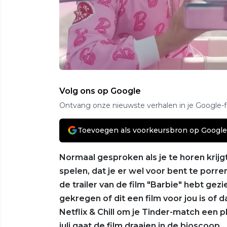
Volg ons op Google
Ontvang onze nieuwste verhalen in je Google-
Toevoegen als voorkeursbron op Google
Normaal gesproken als je te horen krijg
spelen, dat je er wel voor bent te porr
de trailer van de film "Barbie" hebt gezi
gekregen of dit een film voor jou is of
Netflix & Chill om je Tinder-match een ple
juli gaat de film draaien in de bioscoop.