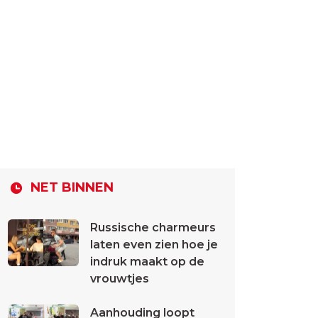
NET BINNEN
Russische charmeurs
laten even zien hoe je
indruk maakt op de
vrouwtjes
Aanhouding loopt