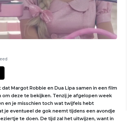
feed
t dat Margot Robbie en Dua Lipa samen in een film
en om deze te bekijken. Tenzij je afgelopen week
en en je misschien toch wat twijfels hebt
 dat je eventueel de gok neemt tijdens een avondje
ziertje te doen. De tijd zal het uitwijzen, want in