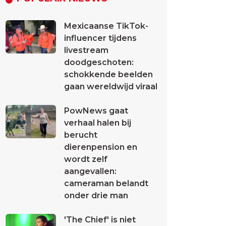
Mexicaanse TikTok-
influencer tijdens
livestream
doodgeschoten:
schokkende beelden
gaan wereldwijd viraal
PowNews gaat
verhaal halen bij
berucht
dierenpension en
wordt zelf
aangevallen:
cameraman belandt
onder drie man
'The Chief' is niet