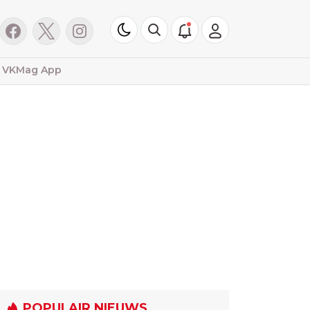
VKMag App
POPULAIR NIEUWS