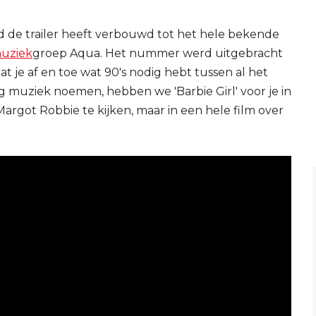
nd de trailer heeft verbouwd tot het hele bekende
uziek
groep Aqua. Het nummer werd uitgebracht
at je af en toe wat 90's nodig hebt tussen al het
muziek noemen, hebben we 'Barbie Girl' voor je in
argot Robbie te kijken, maar in een hele film over