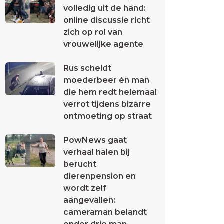
volledig uit de hand:
online discussie richt
zich op rol van
vrouwelijke agente
Rus scheldt
moederbeer én man
die hem redt helemaal
verrot tijdens bizarre
ontmoeting op straat
PowNews gaat
verhaal halen bij
berucht
dierenpension en
wordt zelf
aangevallen:
cameraman belandt