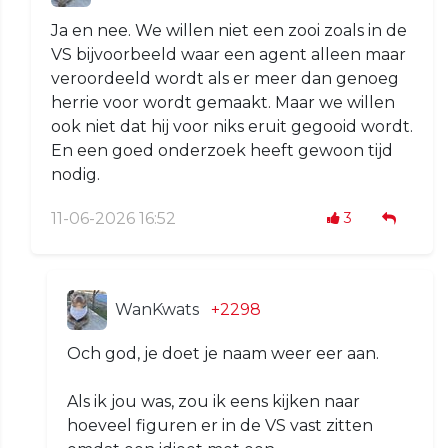
Ja en nee. We willen niet een zooi zoals in de
VS bijvoorbeeld waar een agent alleen maar
veroordeeld wordt als er meer dan genoeg
herrie voor wordt gemaakt. Maar we willen
ook niet dat hij voor niks eruit gegooid wordt.
En een goed onderzoek heeft gewoon tijd
nodig.
11-06-2026 16:52
3
WanKwats
+2298
Och god, je doet je naam weer eer aan.
Als ik jou was, zou ik eens kijken naar
hoeveel figuren er in de VS vast zitten