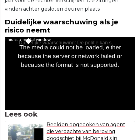
jaar voor de rechter verschijnen. Die zittingen
vinden achter gesloten deuren plaats.
Duidelijke waarschuwing als je
risico neemt
Lees ook
Beelden opgedoken van agent
die verdachte van beroving
doodschiet bij McDonald’s in