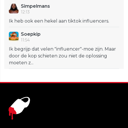
Simpelmans
12:13
Ik heb ook een hekel aan tiktok influencers.
Soepkip
11:54
Ik begrijp dat velen "influencer"-moe zijn. Maar
door de kop schieten zou niet de oplossing
moeten z...