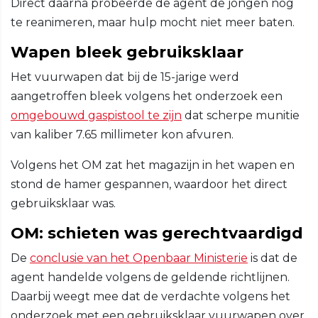
Direct daarna probeerde de agent de jongen nog
te reanimeren, maar hulp mocht niet meer baten.
Wapen bleek gebruiksklaar
Het vuurwapen dat bij de 15-jarige werd
aangetroffen bleek volgens het onderzoek een
omgebouwd gaspistool te zijn
dat scherpe munitie
van kaliber 7.65 millimeter kon afvuren.
Volgens het OM zat het magazijn in het wapen en
stond de hamer gespannen, waardoor het direct
gebruiksklaar was.
OM: schieten was gerechtvaardigd
De
conclusie van het Openbaar Ministerie
is dat de
agent handelde volgens de geldende richtlijnen.
Daarbij weegt mee dat de verdachte volgens het
onderzoek met een gebruiksklaar vuurwapen over