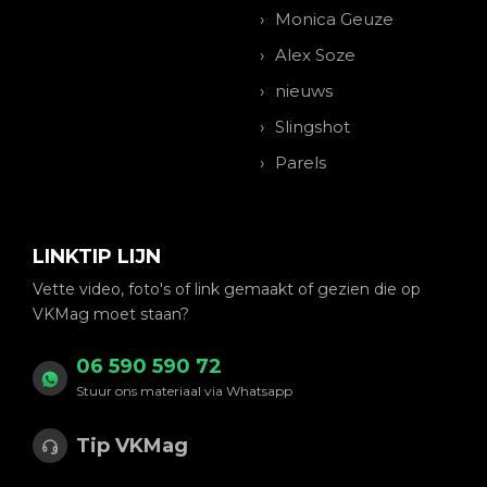
Monica Geuze
Alex Soze
nieuws
Slingshot
Parels
LINKTIP LIJN
Vette video, foto's of link gemaakt of gezien die op
VKMag moet staan?
06 590 590 72
Stuur ons materiaal via Whatsapp
Tip VKMag