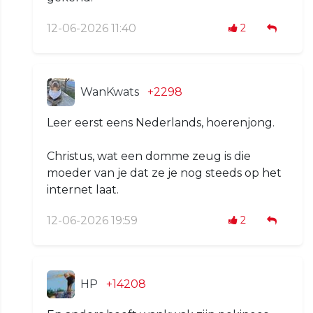
12-06-2026 11:40
2
WanKwats
+2298
Leer eerst eens Nederlands, hoerenjong.
Christus, wat een domme zeug is die
moeder van je dat ze je nog steeds op het
internet laat.
12-06-2026 19:59
2
HP
+14208