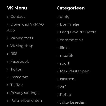
VK Menu
Categorieen
Contact
omfg
Download VKMAG
bommetje
App
Lang Leve de Liefde
VKMag facts
commercials
VKMag shop
films
RSS
muziek
Facebook
sport
Twitter
Max Verstappen
Instagram
hilarisch
Tik Tok
wtf
Privacy settings
Politie
Partnerberichten
Jutta Leerdam