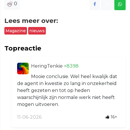
0
Lees meer over:
Magazine
nieuws
Topreactie
HeringTenkie
+8398
Mooie conclusie. Wel heel kwalijk dat
de agent in kwestie zo lang in onzekerheid
heeft gezeten en tot op heden
waarschijnlijk zijn normale werk niet heeft
mogen uitvoeren.
11-06-2026
16+