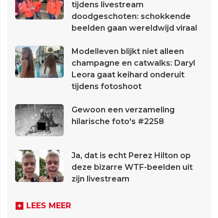
tijdens livestream
doodgeschoten: schokkende
beelden gaan wereldwijd viraal
Modelleven blijkt niet alleen
champagne en catwalks: Daryl
Leora gaat keihard onderuit
tijdens fotoshoot
Gewoon een verzameling
hilarische foto's #2258
Ja, dat is echt Perez Hilton op
deze bizarre WTF-beelden uit
zijn livestream
LEES MEER