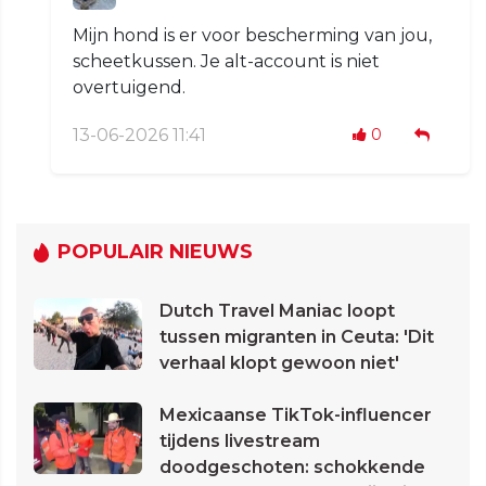
Mijn hond is er voor bescherming van jou,
scheetkussen. Je alt-account is niet
overtuigend.
13-06-2026 11:41
0
POPULAIR NIEUWS
Dutch Travel Maniac loopt
tussen migranten in Ceuta: 'Dit
verhaal klopt gewoon niet'
Mexicaanse TikTok-influencer
tijdens livestream
doodgeschoten: schokkende