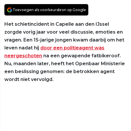
Toevoegen als voorkeursbron op Google
Het schietincident in Capelle aan den IJssel
zorgde vorig jaar voor veel discussie, emoties en
vragen. Een 15-jarige jongen kwam daarbij om het
leven nadat hij
door een politieagent was
neergeschoten
na een gewapende fatbikeroof.
Nu, maanden later, heeft het Openbaar Ministerie
een beslissing genomen: de betrokken agent
wordt niet vervolgd.