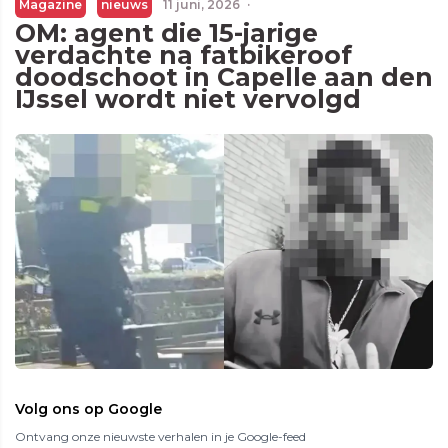
Magazine
nieuws
11 juni, 2026
·
OM: agent die 15-jarige
verdachte na fatbikeroof
doodschoot in Capelle aan den
IJssel wordt niet vervolgd
Volg ons op Google
Ontvang onze nieuwste verhalen in je Google-feed