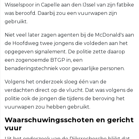
Wisselspoor in Capelle aan den IJssel van zijn fatbike
was beroofd. Daarbij zou een vuurwapen zijn
gebruikt.
Niet veel later zagen agenten bij de McDonald's aan
de Hoofdweg twee jongens die voldeden aan het
opgegeven signalement. De politie zette daarop
een zogenoemde BTGP in, een
benaderingstechniek voor gevaarlijke personen.
Volgens het onderzoek sloeg één van de
verdachten direct op de vlucht. Dat was volgens de
politie ook de jongen die tijdens de beroving het
vuurwapen zou hebben gebruikt.
Waarschuwingsschoten en gericht
vuur
Uit het onderzoek van de Rijksrecherche blijkt dat