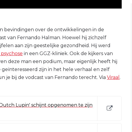
jn bevindingen over de ontwikkelingen in de
ast van Fernando Halman. Hoewel hij zichzelf
ijfelen aan zijn geestelijke gezondheid. Hij werd
 psychose
in een GGZ-kliniek. Ook de kijkers van
even deze man een podium, maar eigenlijk heeft hij
geïnteresseerd zijn in het hele verhaal en zelf
kun je bij de vodcast van Fernando terecht. Via
Viraal
.
utch Lupin' schijnt opgenomen te zijn