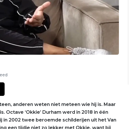
feed
n, anderen weten niet meteen wie hij is. Maar
k is. Octave ‘Okkie’ Durham werd in 2018 in één
ij in 2002 twee beroemde schilderijen uit het Van
 een tijdje niet zo lekker met Okkie, want bij