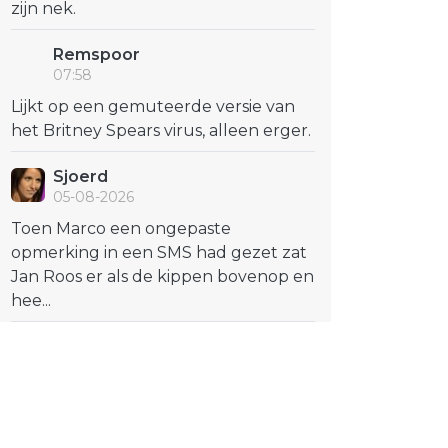
zijn nek.
Remspoor
07:58
Lijkt op een gemuteerde versie van
het Britney Spears virus, alleen erger.
Sjoerd
05-08-2026
Toen Marco een ongepaste
opmerking in een SMS had gezet zat
Jan Roos er als de kippen bovenop en
hee...