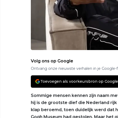
Volg ons op Google
Ontvang onze nieuwste verhalen in je Google-
Toevoegen als voorkeursbron op Google
Sommige mensen kennen zijn naam metee
hij is de grootste dief die Nederland rij
klap beroemd, toen duidelijk werd dat h
Gogh Museum had gestolen. Maar het ging