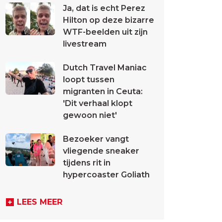
Ja, dat is echt Perez
Hilton op deze bizarre
WTF-beelden uit zijn
livestream
Dutch Travel Maniac
loopt tussen
migranten in Ceuta:
'Dit verhaal klopt
gewoon niet'
Bezoeker vangt
vliegende sneaker
tijdens rit in
hypercoaster Goliath
LEES MEER