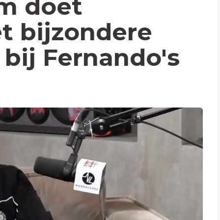
m doet
t bijzondere
bij Fernando's