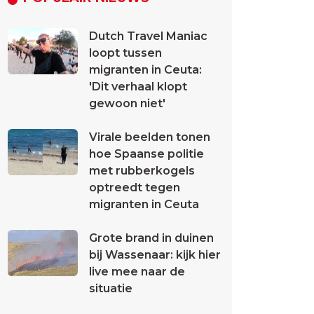
Dutch Travel Maniac
loopt tussen
migranten in Ceuta:
'Dit verhaal klopt
gewoon niet'
Virale beelden tonen
hoe Spaanse politie
met rubberkogels
optreedt tegen
migranten in Ceuta
Grote brand in duinen
bij Wassenaar: kijk hier
live mee naar de
situatie