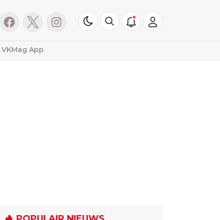
VKMag App
POPULAIR NIEUWS