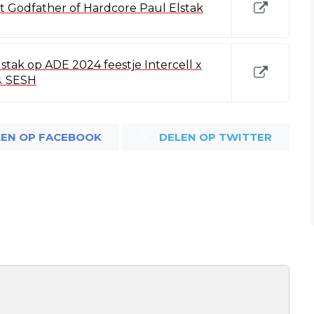
 Godfather of Hardcore Paul Elstak
lstak op ADE 2024 feestje Intercell x
s. SESH
LEN OP FACEBOOK
DELEN OP TWITTER