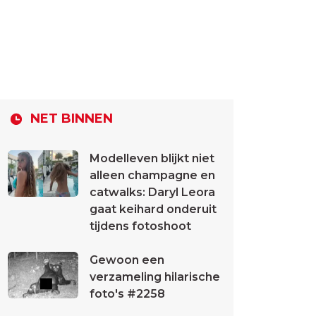
NET BINNEN
Modelleven blijkt niet
alleen champagne en
catwalks: Daryl Leora
gaat keihard onderuit
tijdens fotoshoot
Gewoon een
verzameling hilarische
foto's #2258