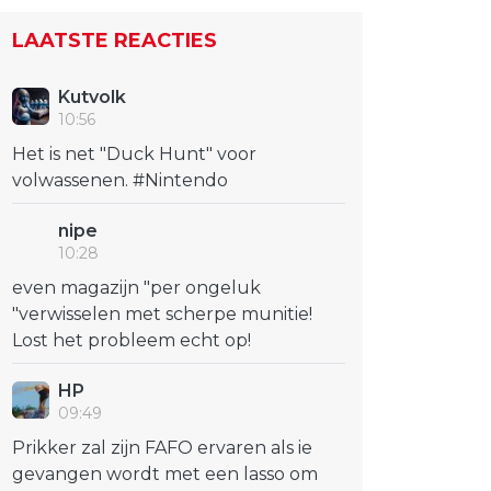
LAATSTE REACTIES
Kutvolk
10:56
Het is net "Duck Hunt" voor
volwassenen. #Nintendo
nipe
10:28
even magazijn "per ongeluk
"verwisselen met scherpe munitie!
Lost het probleem echt op!
HP
09:49
Prikker zal zijn FAFO ervaren als ie
gevangen wordt met een lasso om