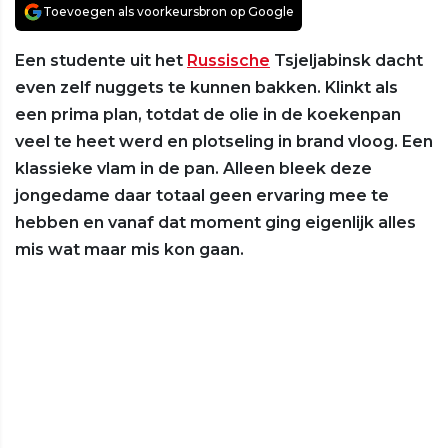
Toevoegen als voorkeursbron op Google
Een studente uit het
Russische
Tsjeljabinsk dacht
even zelf nuggets te kunnen bakken. Klinkt als
een prima plan, totdat de olie in de koekenpan
veel te heet werd en plotseling in brand vloog. Een
klassieke vlam in de pan. Alleen bleek deze
jongedame daar totaal geen ervaring mee te
hebben en vanaf dat moment ging eigenlijk alles
mis wat maar mis kon gaan.