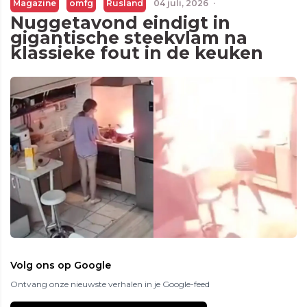
Magazine
omfg
Rusland
04 juli, 2026
·
Nuggetavond eindigt in
gigantische steekvlam na
klassieke fout in de keuken
Volg ons op Google
Ontvang onze nieuwste verhalen in je Google-feed