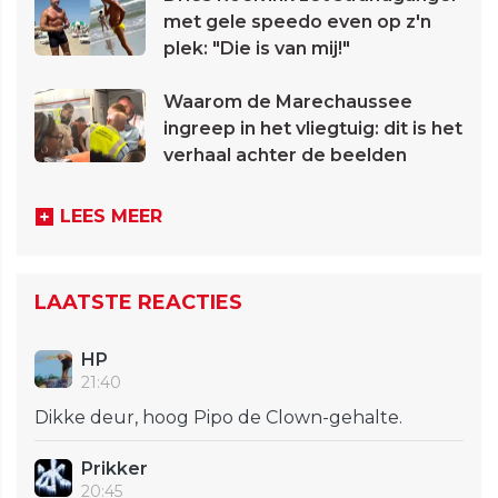
met gele speedo even op z'n
plek: "Die is van mij!"
Waarom de Marechaussee
ingreep in het vliegtuig: dit is het
verhaal achter de beelden
LEES MEER
LAATSTE REACTIES
HP
21:40
Dikke deur, hoog Pipo de Clown-gehalte.
Prikker
20:45