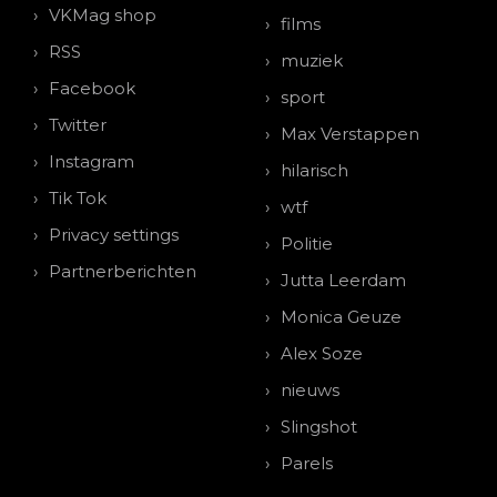
VKMag shop
films
RSS
muziek
Facebook
sport
Twitter
Max Verstappen
Instagram
hilarisch
Tik Tok
wtf
Privacy settings
Politie
Partnerberichten
Jutta Leerdam
Monica Geuze
Alex Soze
nieuws
Slingshot
Parels