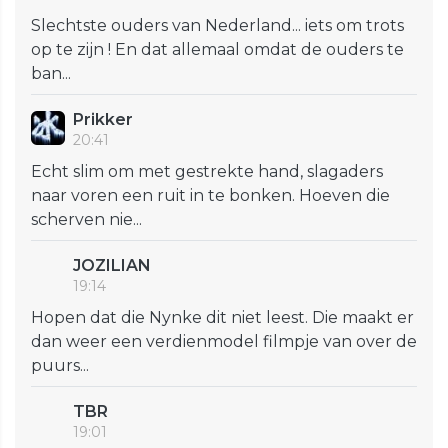
Slechtste ouders van Nederland... iets om trots
op te zijn ! En dat allemaal omdat de ouders te
ban...
Prikker
20:41
Echt slim om met gestrekte hand, slagaders
naar voren een ruit in te bonken. Hoeven die
scherven nie...
JOZILIAN
19:14
Hopen dat die Nynke dit niet leest. Die maakt er
dan weer een verdienmodel filmpje van over de
puurs...
TBR
19:01