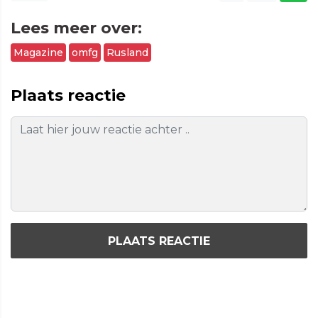
Lees meer over:
Magazine
omfg
Rusland
Plaats reactie
PLAATS REACTIE