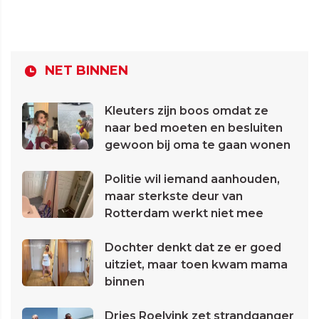
NET BINNEN
Kleuters zijn boos omdat ze
naar bed moeten en besluiten
gewoon bij oma te gaan wonen
Politie wil iemand aanhouden,
maar sterkste deur van
Rotterdam werkt niet mee
Dochter denkt dat ze er goed
uitziet, maar toen kwam mama
binnen
Dries Roelvink zet strandganger