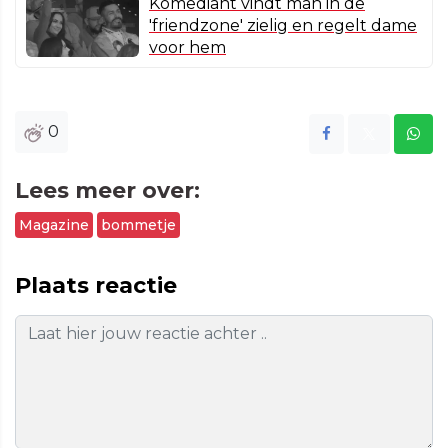
Komediant vindt man in de
'friendzone' zielig en regelt dame
voor hem
0
Lees meer over:
Magazine
bommetje
Plaats reactie