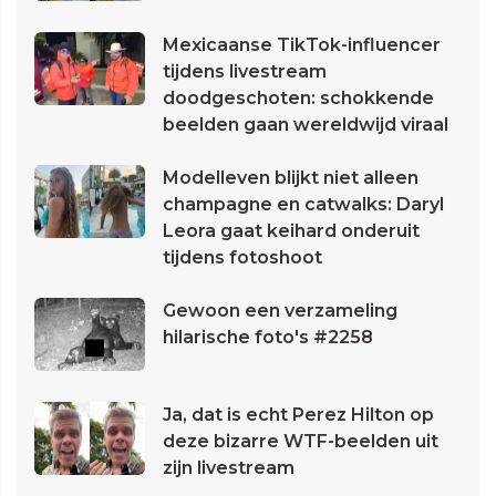
Mexicaanse TikTok-influencer
tijdens livestream
doodgeschoten: schokkende
beelden gaan wereldwijd viraal
Modelleven blijkt niet alleen
champagne en catwalks: Daryl
Leora gaat keihard onderuit
tijdens fotoshoot
Gewoon een verzameling
hilarische foto's #2258
Ja, dat is echt Perez Hilton op
deze bizarre WTF-beelden uit
zijn livestream