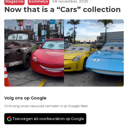
Magazine
bommetje
08 november, 2025
·
Now that is a “Cars” collection
Volg ons op Google
Ontvang onze nieuwste verhalen in je Google-feed
Toevoegen als voorkeursbron op Google