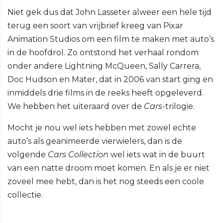
Niet gek dus dat John Lasseter alweer een hele tijd
terug een soort van vrijbrief kreeg van Pixar
Animation Studios om een film te maken met auto’s
in de hoofdrol. Zo ontstond het verhaal rondom
onder andere Lightning McQueen, Sally Carrera,
Doc Hudson en Mater, dat in 2006 van start ging en
inmiddels drie films in de reeks heeft opgeleverd.
We hebben het uiteraard over de
Cars
-trilogie.
Mocht je nou wel iets hebben met zowel echte
auto’s als geanimeerde vierwielers, dan is de
volgende
Cars Collection
wel iets wat in de buurt
van een natte droom moet komen. En als je er niet
zoveel mee hebt, dan is het nog steeds een coole
collectie.