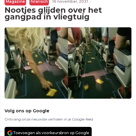
Magazine
hilarisch
16 november, 2021
·
Nootjes glijden over het
gangpad in vliegtuig
Volg ons op Google
Ontvang onze nieuwste verhalen in je Google-feed
Toevoegen als voorkeursbron op Google