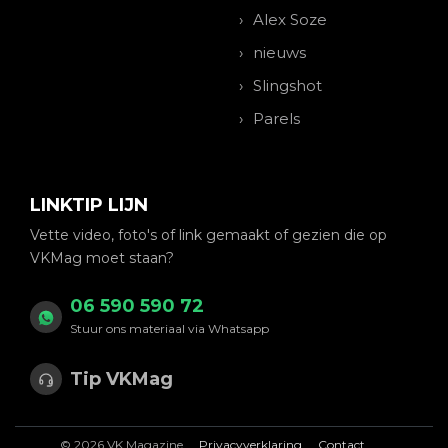
Alex Soze
nieuws
Slingshot
Parels
LINKTIP LIJN
Vette video, foto's of link gemaakt of gezien die op
VKMag moet staan?
06 590 590 72
Stuur ons materiaal via Whatsapp
Tip VKMag
© 2026 VK Magazine
Privacyverklaring
Contact