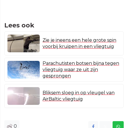
Lees ook
Zie je ineens een hele grote spin
voorbij kruipen in een vliegtuig
Parachutisten botsen bijna tegen
vliegtuig waar ze uit zijn
gesprongen
Bliksem sloeg in op vleugel van
AirBaltic vliegtuig
0