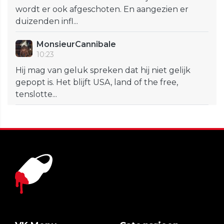
wordt er ook afgeschoten. En aangezien er
duizenden infl...
MonsieurCannibale
10:23
Hij mag van geluk spreken dat hij niet gelijk
gepopt is. Het blijft USA, land of the free,
tenslotte...