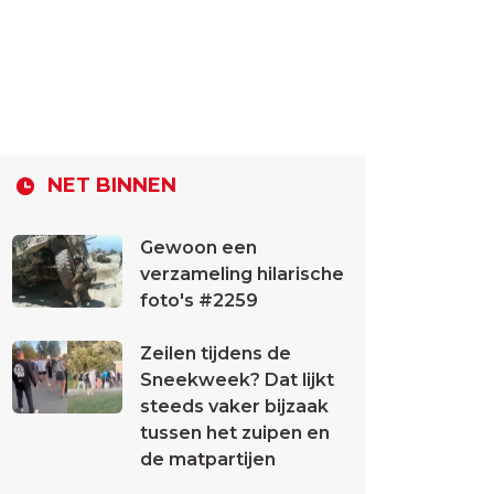
NET BINNEN
Gewoon een
verzameling hilarische
foto's #2259
Zeilen tijdens de
Sneekweek? Dat lijkt
steeds vaker bijzaak
tussen het zuipen en
de matpartijen