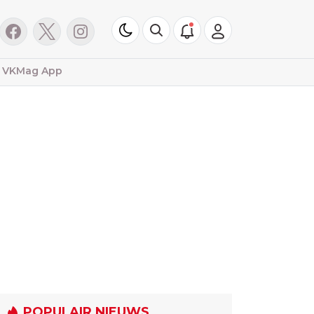
VKMag App
POPULAIR NIEUWS