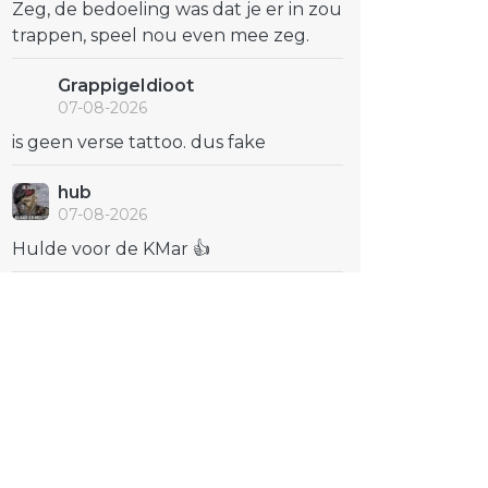
Zeg, de bedoeling was dat je er in zou
trappen, speel nou even mee zeg.
GrappigeIdioot
07-08-2026
is geen verse tattoo. dus fake
hub
07-08-2026
Hulde voor de KMar 👍