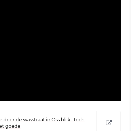
 door de wasstraat in Oss blijkt toch
het goede