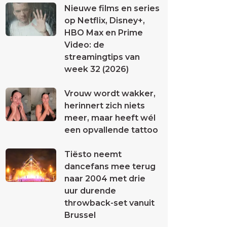
Nieuwe films en series
op Netflix, Disney+,
HBO Max en Prime
Video: de
streamingtips van
week 32 (2026)
Vrouw wordt wakker,
herinnert zich niets
meer, maar heeft wél
een opvallende tattoo
Tiësto neemt
dancefans mee terug
naar 2004 met drie
uur durende
throwback-set vanuit
Brussel