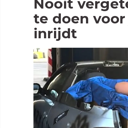
Nooit verget
te doen voor
inrijdt