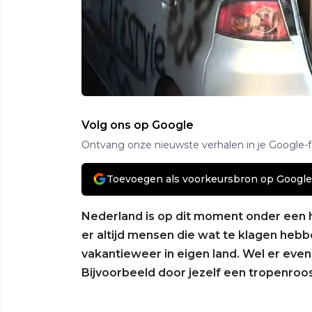
Volg ons op Google
Ontvang onze nieuwste verhalen in je Google-
Toevoegen als voorkeursbron op Google
Nederland is op dit moment onder een h
er altijd mensen die wat te klagen hebben
vakantieweer in eigen land. Wel er even
Bijvoorbeeld door jezelf een tropenroos