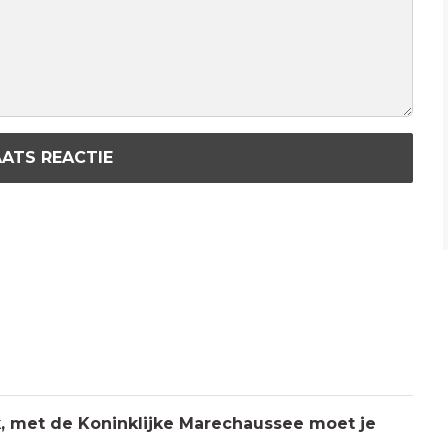
ATS REACTIE
jk, met de Koninklijke Marechaussee moet je