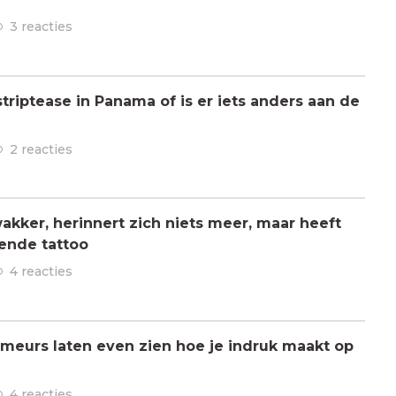
3 reacties
triptease in Panama of is er iets anders aan de
2 reacties
kker, herinnert zich niets meer, maar heeft
ende tattoo
4 reacties
meurs laten even zien hoe je indruk maakt op
4 reacties