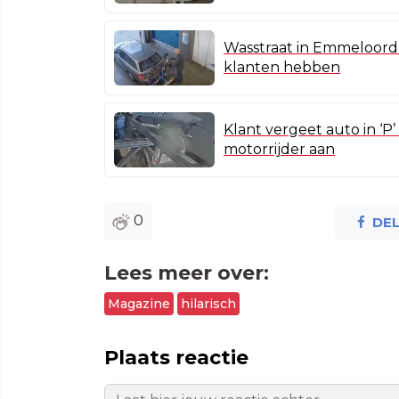
Wasstraat in Emmeloord 
klanten hebben
Klant vergeet auto in ‘P’ 
motorrijder aan
0
DE
Lees meer over:
Magazine
hilarisch
Plaats reactie