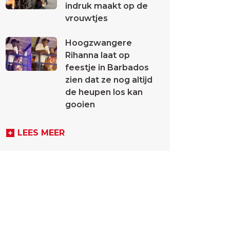
indruk maakt op de
vrouwtjes
Hoogzwangere
Rihanna laat op
feestje in Barbados
zien dat ze nog altijd
de heupen los kan
gooien
LEES MEER