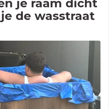
en je raam dicht
 je de wasstraat