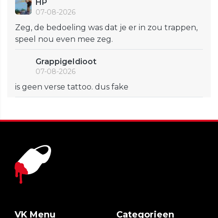
HP
07-08-2026
Zeg, de bedoeling was dat je er in zou trappen,
speel nou even mee zeg.
GrappigeIdioot
07-08-2026
is geen verse tattoo. dus fake
VK Menu
Categorieen