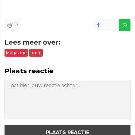
0
Lees meer over:
Magazine
omfg
Plaats reactie
PLAATS REACTIE