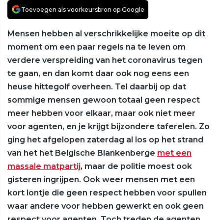
Toevoegen als voorkeursbron op Google
Mensen hebben al verschrikkelijke moeite op dit
moment om een paar regels na te leven om
verdere verspreiding van het coronavirus tegen
te gaan, en dan komt daar ook nog eens een
heuse hittegolf overheen. Tel daarbij op dat
sommige mensen gewoon totaal geen respect
meer hebben voor elkaar, maar ook niet meer
voor agenten, en je krijgt bijzondere taferelen. Zo
ging het afgelopen zaterdag al los op het strand
van het het Belgische Blankenberge
met een
massale matpartij
, maar de politie moest ook
gisteren ingrijpen. Ook weer mensen met een
kort lontje die geen respect hebben voor spullen
waar andere voor hebben gewerkt en ook geen
respect voor agenten. Toch treden de agenten