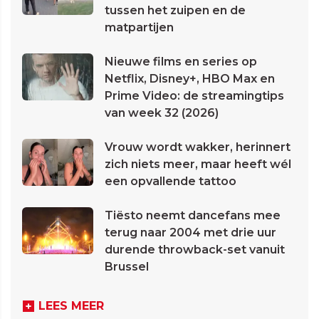
tussen het zuipen en de
matpartijen
Nieuwe films en series op
Netflix, Disney+, HBO Max en
Prime Video: de streamingtips
van week 32 (2026)
Vrouw wordt wakker, herinnert
zich niets meer, maar heeft wél
een opvallende tattoo
Tiësto neemt dancefans mee
terug naar 2004 met drie uur
durende throwback-set vanuit
Brussel
LEES MEER