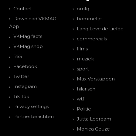
Contact
omfg
Download VKMAG
bommetje
App
Lang Leve de Liefde
VKMag facts
commercials
VKMag shop
films
RSS
muziek
Facebook
sport
Twitter
Max Verstappen
Instagram
hilarisch
Tik Tok
wtf
Privacy settings
Politie
Partnerberichten
Jutta Leerdam
Monica Geuze