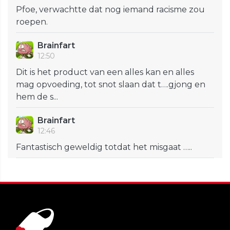
Pfoe, verwachtte dat nog iemand racisme zou
roepen.
Brainfart
12:50
Dit is het product van een alles kan en alles
mag opvoeding, tot snot slaan dat t….gjong en
hem de s...
Brainfart
12:46
Fantastisch geweldig totdat het misgaat …..