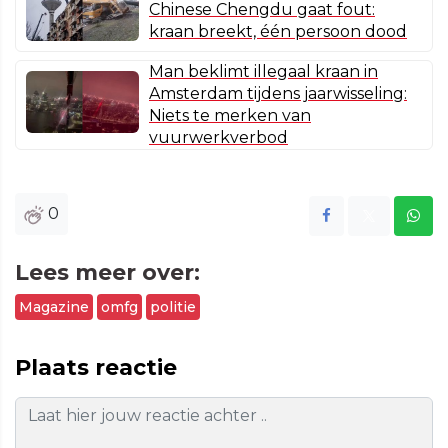
Chinese Chengdu gaat fout:
kraan breekt, één persoon dood
Man beklimt illegaal kraan in
Amsterdam tijdens jaarwisseling:
Niets te merken van
vuurwerkverbod
0
Lees meer over:
Magazine
omfg
politie
Plaats reactie