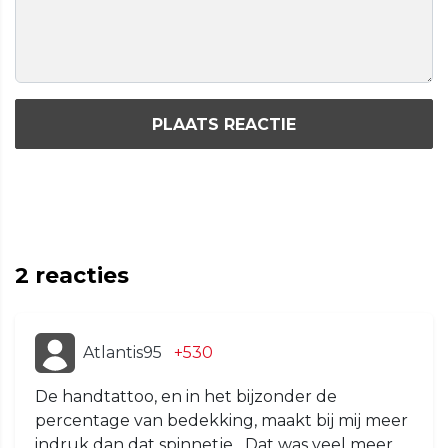
PLAATS REACTIE
2
reacties
Atlantis95
+530
De handtattoo, en in het bijzonder de
percentage van bedekking, maakt bij mij meer
indruk dan dat spinnetje....Dat was veel meer