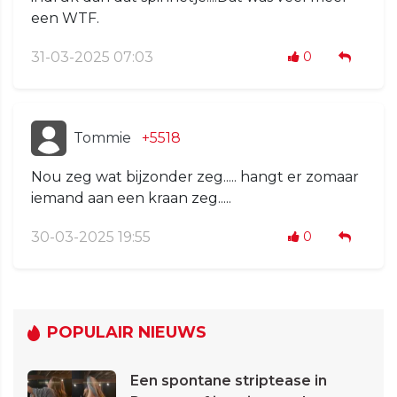
een WTF.
31-03-2025 07:03
0
Tommie
+5518
Nou zeg wat bijzonder zeg..... hangt er zomaar
iemand aan een kraan zeg.....
30-03-2025 19:55
0
POPULAIR NIEUWS
Een spontane striptease in