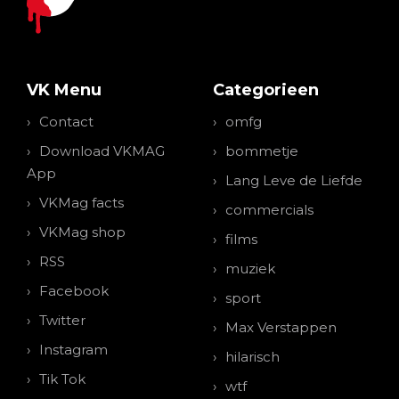
VK Menu
Categorieen
Contact
omfg
Download VKMAG
bommetje
App
Lang Leve de Liefde
VKMag facts
commercials
VKMag shop
films
RSS
muziek
Facebook
sport
Twitter
Max Verstappen
Instagram
hilarisch
Tik Tok
wtf