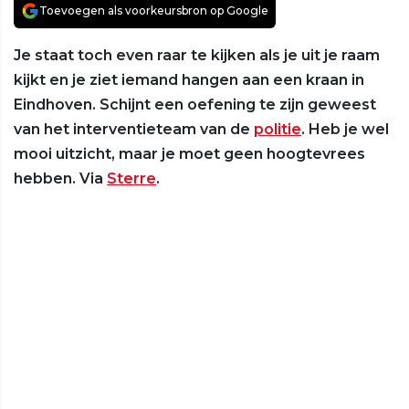
Toevoegen als voorkeursbron op Google
Je staat toch even raar te kijken als je uit je raam
kijkt en je ziet iemand hangen aan een kraan in
Eindhoven. Schijnt een oefening te zijn geweest
van het interventieteam van de
politie
. Heb je wel
mooi uitzicht, maar je moet geen hoogtevrees
hebben. Via
Sterre
.