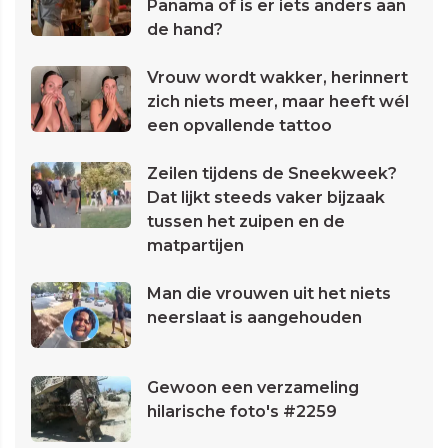
Panama of is er iets anders aan
de hand?
Vrouw wordt wakker, herinnert
zich niets meer, maar heeft wél
een opvallende tattoo
Zeilen tijdens de Sneekweek?
Dat lijkt steeds vaker bijzaak
tussen het zuipen en de
matpartijen
Man die vrouwen uit het niets
neerslaat is aangehouden
Gewoon een verzameling
hilarische foto's #2259