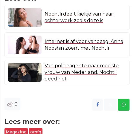
Nochtli deelt kiekje van haar
achterwerk zoals deze is
Internet is af voor vandaag: Anna
Nooshin zoent met Nochtli
Van politieagente naar mooiste
vrouw van Nederland, Nochtli
deed het!
0
Lees meer over:
Magazine
omfg