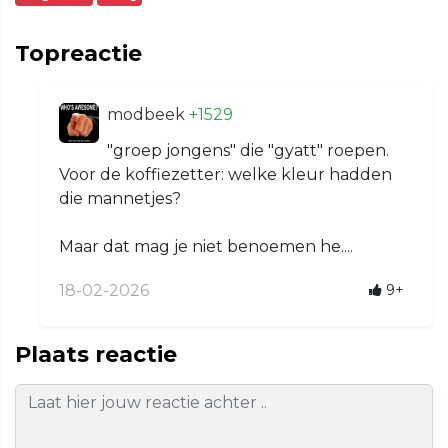
Topreactie
modbeek
+1529
"groep jongens" die "gyatt" roepen.
Voor de koffiezetter: welke kleur hadden
die mannetjes?
Maar dat mag je niet benoemen he....
18-02-2026
9+
Plaats reactie