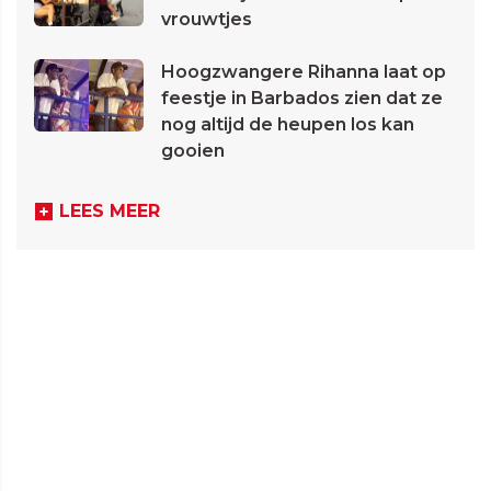
vrouwtjes
Hoogzwangere Rihanna laat op
feestje in Barbados zien dat ze
nog altijd de heupen los kan
gooien
LEES MEER