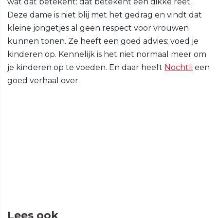
wat dat betekent: dat betekent een dikke reet.
Deze dame is niet blij met het gedrag en vindt dat
kleine jongetjes al geen respect voor vrouwen
kunnen tonen. Ze heeft een goed advies: voed je
kinderen op. Kennelijk is het niet normaal meer om
je kinderen op te voeden. En daar heeft
Nochtli
een
goed verhaal over.
Lees ook