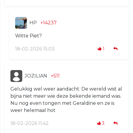
HP
+14237
Witte Piet?
18-02-2026 15:03
1
JOZILIAN
+511
Gelukkig wel weer aandacht. De wereld wist al
bijna niet meer wie deze bekende iemand was.
Nu nog even tongen met Geraldine en ze is
weer helemaal hot
18-02-2026 11:42
3