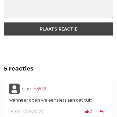
PLAATS REACTIE
5
reacties
nipe
+3522
wanneer doen we eens iets aan dat tuig!
18-02-2026 17:27
2