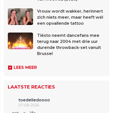
Vrouw wordt wakker, herinnert
zich niets meer, maar heeft wél
een opvallende tattoo
Tiësto neemt dancefans mee
terug naar 2004 met drie uur
durende throwback-set vanuit
Brussel
LEES MEER
LAATSTE REACTIES
toedeliedoooo
07-08-2026