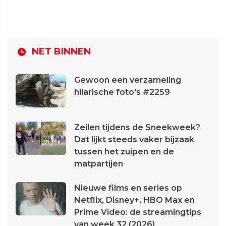
NET BINNEN
Gewoon een verzameling
hilarische foto's #2259
Zeilen tijdens de Sneekweek?
Dat lijkt steeds vaker bijzaak
tussen het zuipen en de
matpartijen
Nieuwe films en series op
Netflix, Disney+, HBO Max en
Prime Video: de streamingtips
van week 32 (2026)